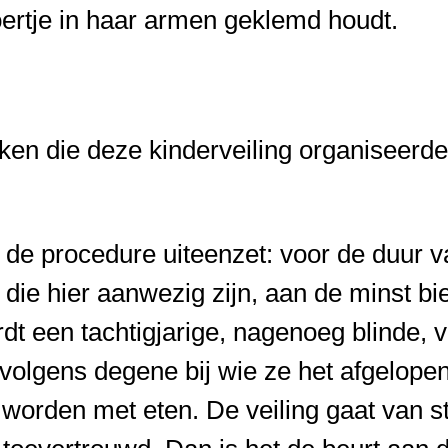
oertje in haar armen geklemd houdt.
n die deze kinderveiling organiseerden
is de procedure uiteenzet: voor de duur 
die hier aanwezig zijn, aan de minst b
dt een tachtigjarige, nagenoeg blinde, 
volgens degene bij wie ze het afgelopen
orden met eten. De veiling gaat van st