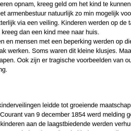
eren opnam, kreeg geld om het kind te kunnen 
het armenbestuur natuurlijk zo min mogelijk voo
terlijk via een veiling. Kinderen werden op de 
g kreeg dan een kind mee naar huis.
en en mensen met een beperking werden op die 
aak werken. Soms waren dit kleine klusjes. Ma
rapen. Ook zijn er tragische voorbeelden van 
ng.
kinderveilingen leidde tot groeiende maatschap
 Courant van 9 december 1854 werd melding ge
kinderen aan de laagstbiedende werden verhu