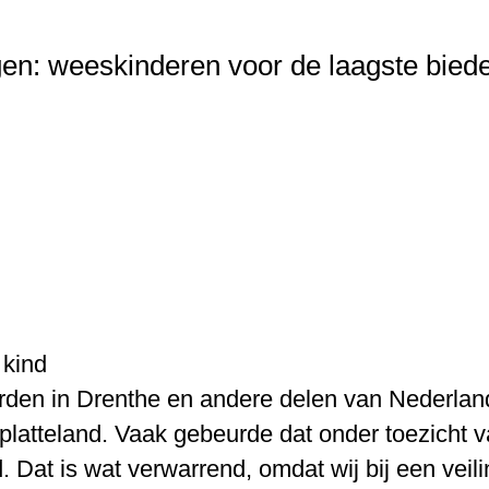
gen: weeskinderen voor de laagste bied
 kind
werden in Drenthe en andere delen van Nederla
platteland. Vaak gebeurde dat onder toezicht v
. Dat is wat verwarrend, omdat wij bij een veil