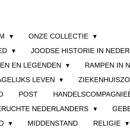
OM
ONZE COLLECTIE
ED
JOODSE HISTORIE IN NEDE
GEN EN LEGENDEN
RAMPEN IN 
AGELIJKS LEVEN
ZIEKENHUISZ
D
POST
HANDELSCOMPAGNIE
ERUCHTE NEDERLANDERS
GEB
ND
MIDDENSTAND
RELIGIE