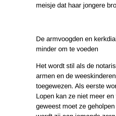
meisje dat haar jongere br
De armvoogden en kerkdiake
minder om te voeden
Het wordt stil als de notar
armen en de weeskinderen 
toegewezen. Als eerste wor
Lopen kan ze niet meer en 
geweest moet ze geholpen w