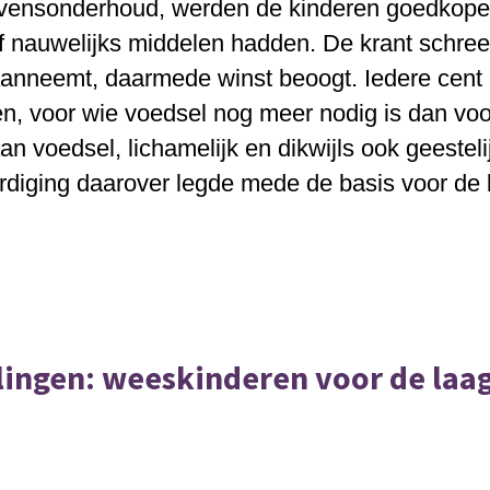
vensonderhoud, werden de kinderen goedkope
f nauwelijks middelen hadden. De krant schreef
aanneemt, daarmede winst beoogt. Iedere cent 
, voor wie voedsel nog meer nodig is dan vo
an voedsel, lichamelijk en dikwijls ook geesteli
diging daarover legde mede de basis voor de l
ingen: weeskinderen voor de laag