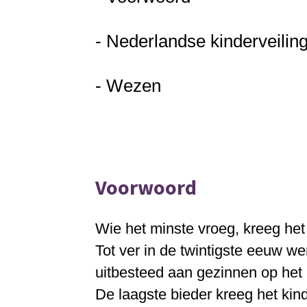
-
Nederlandse kinderveilin
- Wezen
Voorwoord
Wie het minste vroeg, kreeg het
Tot ver in de twintigste eeuw 
uitbesteed aan gezinnen op het 
De laagste bieder kreeg het kind