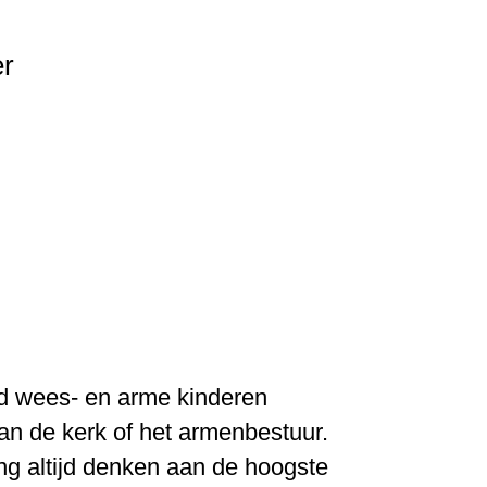
er
nd wees- en arme kinderen
an de kerk of het armenbestuur.
ing altijd denken aan de hoogste