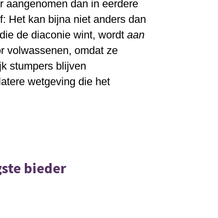
r aangenomen dan in eerdere
: Het kan bijna niet anders dan
die de diaconie wint, wordt
aan
or volwassenen, omdat ze
jk stumpers blijven
atere wetgeving die het
ste bieder