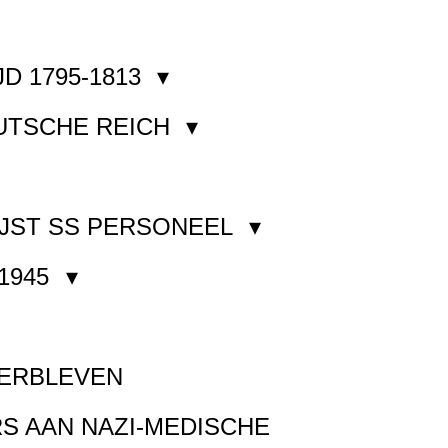
JD 1795-1813
EUTSCHE REICH
JST SS PERSONEEL
1945
VERBLEVEN
S AAN NAZI-MEDISCHE