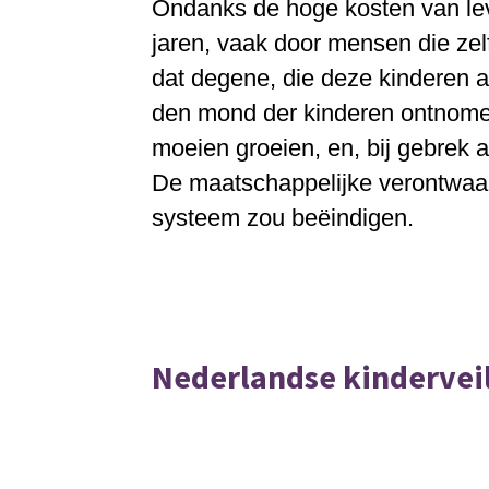
Ondanks de hoge kosten van le
jaren, vaak door mensen die zel
dat degene, die deze kinderen 
den mond der kinderen ontnomen
moeien groeien, en, bij gebrek a
De maatschappelijke verontwaar
systeem zou beëindigen.
Nederlandse kinderveil