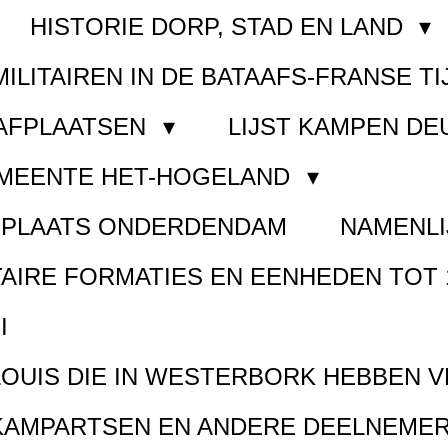
HISTORIE DORP, STAD EN LAND
MILITAIREN IN DE BATAAFS-FRANSE TI
AAFPLAATSEN
LIJST KAMPEN D
EMEENTE HET-HOGELAND
FPLAATS ONDERDENDAM
NAMENLI
TAIRE FORMATIES EN EENHEDEN TOT 
I
LOUIS DIE IN WESTERBORK HEBBEN 
KAMPARTSEN EN ANDERE DEELNEMER