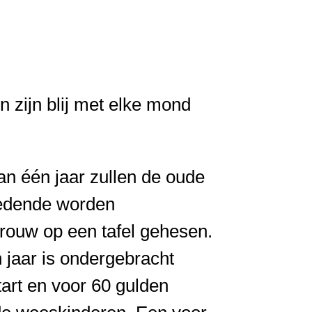
 zijn blij met elke mond
van één jaar zullen de oude
iedende worden
vrouw op een tafel gehesen.
 jaar is ondergebracht
art en voor 60 gulden