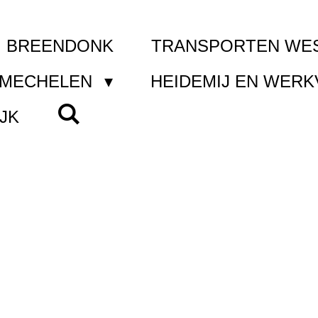
I BREENDONK
TRANSPORTEN WE
 MECHELEN
HEIDEMIJ EN WER
JK