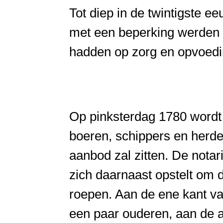
Tot diep in de twintigste e
met een beperking werden g
hadden op zorg en opvoedi
Op pinksterdag 1780 wordt
boeren, schippers en herde
aanbod zal zitten. De notari
zich daarnaast opstelt om d
roepen. Aan de ene kant va
een paar ouderen, aan de a