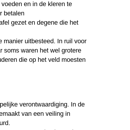
voeden en in de kleren te
r betalen
tafel gezet en degene die het
manier uitbesteed. In ruil voor
ar soms waren het wel grotere
ouderen die op het veld moesten
pelijke verontwaardiging. In de
maakt van een veiling in
urd.