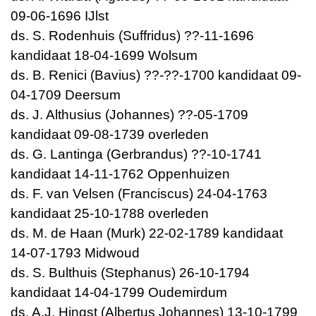
09-06-1696 IJlst
ds. S. Rodenhuis (Suffridus) ??-11-1696
kandidaat 18-04-1699 Wolsum
ds. B. Renici (Bavius) ??-??-1700 kandidaat 09-
04-1709 Deersum
ds. J. Althusius (Johannes) ??-05-1709
kandidaat 09-08-1739 overleden
ds. G. Lantinga (Gerbrandus) ??-10-1741
kandidaat 14-11-1762 Oppenhuizen
ds. F. van Velsen (Franciscus) 24-04-1763
kandidaat 25-10-1788 overleden
ds. M. de Haan (Murk) 22-02-1789 kandidaat
14-07-1793 Midwoud
ds. S. Bulthuis (Stephanus) 26-10-1794
kandidaat 14-04-1799 Oudemirdum
ds. A.J. Hingst (Albertus Johannes) 13-10-1799