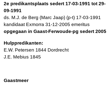
2e predikantsplaats sedert 17-03-1991 tot 29-
09-1991
ds. M.J. de Berg (Marc Jaap) (p-t) 17-03-1991
kandidaat Exmorra 31-12-2005 emeritus
opgegaan in Gaast-Ferwoude-pg sedert 2005
Hulppredikanten:
E.W. Petersen 1844 Dordrecht
J.E. Mebius 1845
Gaastmeer