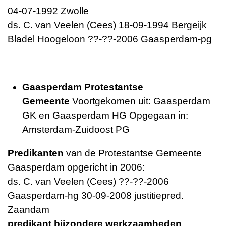
04-07-1992 Zwolle
ds. C. van Veelen (Cees) 18-09-1994 Bergeijk
Bladel Hoogeloon ??-??-2006 Gaasperdam-pg
Gaasperdam Protestantse
Gemeente
Voortgekomen uit: Gaasperdam
GK en Gaasperdam HG Opgegaan in:
Amsterdam-Zuidoost PG
Predikanten
van de Protestantse Gemeente
Gaasperdam opgericht in 2006:
ds. C. van Veelen (Cees) ??-??-2006
Gaasperdam-hg 30-09-2008 justitiepred.
Zaandam
predikant bijzondere werkzaamheden