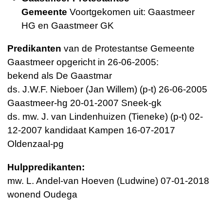
Gemeente
Voortgekomen uit: Gaastmeer
HG en Gaastmeer GK
Predikanten
van de Protestantse Gemeente
Gaastmeer opgericht in 26-06-2005:
bekend als De Gaastmar
ds. J.W.F. Nieboer (Jan Willem) (p-t) 26-06-2005
Gaastmeer-hg 20-01-2007 Sneek-gk
ds. mw. J. van Lindenhuizen (Tieneke) (p-t) 02-
12-2007 kandidaat Kampen 16-07-2017
Oldenzaal-pg
Hulppredikanten:
mw. L. Andel-van Hoeven (Ludwine) 07-01-2018
wonend Oudega