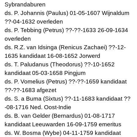
Sybrandaburen
ds. P. Johannis (Paulus) 01-05-1607 Wijnaldum
??-04-1632 overleden
ds. P. Tebbing (Petrus) ??-??-1633 26-09-1634
overleden
ds. R.Z. van Idsinga (Renicus Zachaei) ??-12-
1635 kandidaat 16-08-1652 Jorwerd
ds. T. Paludanus (Theodorus) ??-10-1652
kandidaat 05-03-1658 Pingjum
ds. P. Vomelius (Petrus) ??-??-1659 kandidaat
??-??-1683 afgezet
ds. S. a Buma (Sixtus) ??-11-1683 kandidaat ??
-08-1716 Ned. Oost-Indie
ds. B. van Gelder (Bernardus) 01-08-1717
kandidaat Leeuwarden 16-09-1759 emeritus
ds. W. Bosma (Wybe) 04-11-1759 kandidaat