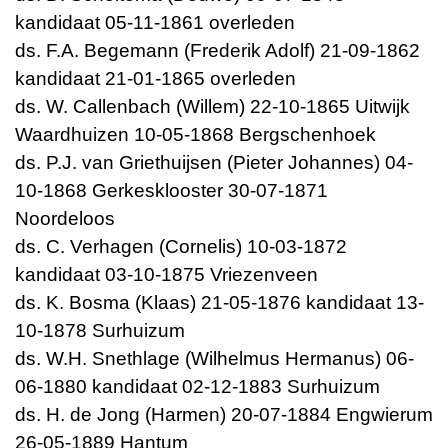
kandidaat 05-11-1861 overleden
ds. F.A. Begemann (Frederik Adolf) 21-09-1862
kandidaat 21-01-1865 overleden
ds. W. Callenbach (Willem) 22-10-1865 Uitwijk
Waardhuizen 10-05-1868 Bergschenhoek
ds. P.J. van Griethuijsen (Pieter Johannes) 04-
10-1868 Gerkesklooster 30-07-1871
Noordeloos
ds. C. Verhagen (Cornelis) 10-03-1872
kandidaat 03-10-1875 Vriezenveen
ds. K. Bosma (Klaas) 21-05-1876 kandidaat 13-
10-1878 Surhuizum
ds. W.H. Snethlage (Wilhelmus Hermanus) 06-
06-1880 kandidaat 02-12-1883 Surhuizum
ds. H. de Jong (Harmen) 20-07-1884 Engwierum
26-05-1889 Hantum