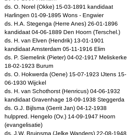
ds. O. Norel (Okke) 15-03-1891 kandidaat
Harlingen 01-09-1895 Wons - Engwier
ds. H.A. Stegenga (Herre Anes) 26-01-1896
kandidaat 04-06-1889 Den Hoorn (Terschel.)
ds. H. van Elven (Hendrik) 13-01-1901
kandidaat Amsterdam 05-11-1916 Elim
ds. P. Siemelink (Pieter) 04-02-1917 Meliskerke
18-02-1923 Burum
ds. O. Hokwerda (Oene) 15-07-1923 IJtens 15-
06-1930 Wijckel
ds. H. van Schothorst (Henricus) 04-06-1932
kandidaat Gravenhage 18-09-1938 Steggerda
ds. G.J. Bijlsma (Gerrit Jan) 04-12-1938
hulppred. Hengelo (Ov.) 14-09-1947 Hoorn
(evangelisatie)
ds. J.W. Bruinsma (Jelke Wanders) 22-08-1948