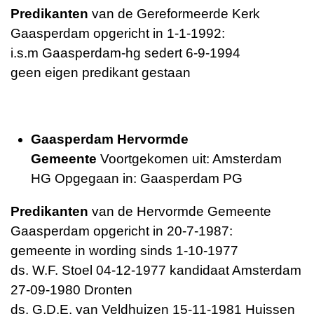
Predikanten
van de Gereformeerde Kerk
Gaasperdam opgericht in 1-1-1992:
i.s.m Gaasperdam-hg sedert 6-9-1994
geen eigen predikant gestaan
Gaasperdam Hervormde
Gemeente
Voortgekomen uit: Amsterdam
HG Opgegaan in: Gaasperdam PG
Predikanten
van de Hervormde Gemeente
Gaasperdam opgericht in 20-7-1987:
gemeente in wording sinds 1-10-1977
ds. W.F. Stoel 04-12-1977 kandidaat Amsterdam
27-09-1980 Dronten
ds. G.D.E. van Veldhuizen 15-11-1981 Huissen