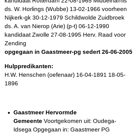
kandidaat Rotterdam 22-08-1965 Middelharnis
ds. W. Horlings (Wubbe) 13-02-1966 voorheen
Nijkerk-gk 30-12-1979 Schildwolde Zuidbroek
ds. A. van Nierop (Arie) (p-t) 06-12-1990
kandidaat Zwolle 27-08-1995 Herv. Raad voor
Zending
opgegaan in Gaastmeer-pg sedert 26-06-2005
Hulppredikanten:
H.W. Henschen (oefenaar) 16-04-1891 18-05-
1896
Gaastmeer Hervormde
Gemeente
Voortgekomen uit: Oudega-
Idsega Opgegaan in: Gaastmeer PG