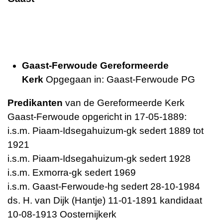
Gaast-Ferwoude Gereformeerde
Kerk
Opgegaan in: Gaast-Ferwoude PG
Predikanten
van de Gereformeerde Kerk
Gaast-Ferwoude opgericht in 17-05-1889:
i.s.m. Piaam-Idsegahuizum-gk sedert 1889 tot
1921
i.s.m. Piaam-Idsegahuizum-gk sedert 1928
i.s.m. Exmorra-gk sedert 1969
i.s.m. Gaast-Ferwoude-hg sedert 28-10-1984
ds. H. van Dijk (Hantje) 11-01-1891 kandidaat
10-08-1913 Oosternijkerk