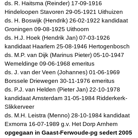
ds. R. Haitsma (Reinder) 17-09-1916
Hindeloopen Stavoren 29-05-1921 Uithuizen
ds. H. Boswijk (Hendrik) 26-02-1922 kandidaat
Groningen 09-08-1925 Uithoorn
ds. H.J. Hoek (Hendrik Jan) 07-03-1926
kandidaat Haarlem 25-08-1946 Hertogenbosch
ds. M.P. van Dijk (Marinus Pieter) 05-10-1947
Wemeldinge 09-06-1968 emeritus
ds. J. van der Veen (Johannes) 01-06-1969
Borssele Driewegen 30-11-1976 emeritus
ds. P.J. van Helden (Pieter Jan) 22-10-1978
kandidaat Amsterdam 31-05-1984 Ridderkerk-
Slikkerveer
ds. M.H. Leistra (Menno) 28-10-1984 kandidaat
Exmorra 16-07-1989 g.v. Het Dorp Arnhem
opgegaan in Gaast-Ferwoude-pg sedert 2005