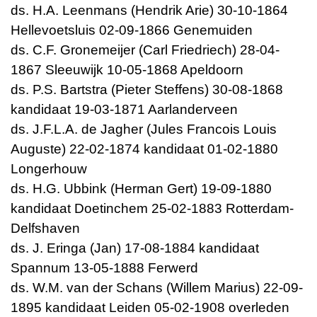
ds. H.A. Leenmans (Hendrik Arie) 30-10-1864
Hellevoetsluis 02-09-1866 Genemuiden
ds. C.F. Gronemeijer (Carl Friedriech) 28-04-
1867 Sleeuwijk 10-05-1868 Apeldoorn
ds. P.S. Bartstra (Pieter Steffens) 30-08-1868
kandidaat 19-03-1871 Aarlanderveen
ds. J.F.L.A. de Jagher (Jules Francois Louis
Auguste) 22-02-1874 kandidaat 01-02-1880
Longerhouw
ds. H.G. Ubbink (Herman Gert) 19-09-1880
kandidaat Doetinchem 25-02-1883 Rotterdam-
Delfshaven
ds. J. Eringa (Jan) 17-08-1884 kandidaat
Spannum 13-05-1888 Ferwerd
ds. W.M. van der Schans (Willem Marius) 22-09-
1895 kandidaat Leiden 05-02-1908 overleden