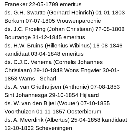
Franeker 22-05-1799 emeritus
ds. G.H. Swartte (Gerhard Heinrich) 01-01-1803
Borkum 07-07-1805 Vrouwenparochie
ds. J.C. Froeling (Johan Christiaan) ??-05-1808
Bourtange 31-12-1845 emeritus
ds. H.W. Bruins (Hillenius Wibinus) 16-08-1846
kandidaat 03-04-1848 emeritus
ds. C.J.C. Venema (Cornelis Johannes
Christiaan) 29-10-1848 Wons Engwier 30-01-
1853 Warns - Scharl
ds. A. van Griethuijsen (Anthonie) 07-08-1853
Sint Johannesga 29-10-1854 Hijlaard
ds. W. van den Bijtel (Wouter) 07-10-1855
Voorthuizen 01-11-1857 Oosterbierum
ds. A. Meerdink (Albertus) 25-04-1858 kandidaat
12-10-1862 Scheveningen