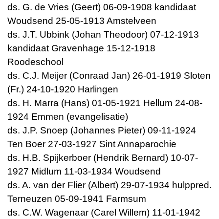
ds. G. de Vries (Geert) 06-09-1908 kandidaat
Woudsend 25-05-1913 Amstelveen
ds. J.T. Ubbink (Johan Theodoor) 07-12-1913
kandidaat Gravenhage 15-12-1918
Roodeschool
ds. C.J. Meijer (Conraad Jan) 26-01-1919 Sloten
(Fr.) 24-10-1920 Harlingen
ds. H. Marra (Hans) 01-05-1921 Hellum 24-08-
1924 Emmen (evangelisatie)
ds. J.P. Snoep (Johannes Pieter) 09-11-1924
Ten Boer 27-03-1927 Sint Annaparochie
ds. H.B. Spijkerboer (Hendrik Bernard) 10-07-
1927 Midlum 11-03-1934 Woudsend
ds. A. van der Flier (Albert) 29-07-1934 hulppred.
Terneuzen 05-09-1941 Farmsum
ds. C.W. Wagenaar (Carel Willem) 11-01-1942