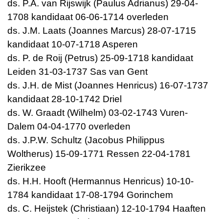
ds. P.A. van Rijswijk (Paulus Adrianus) 29-04-
1708 kandidaat 06-06-1714 overleden
ds. J.M. Laats (Joannes Marcus) 28-07-1715
kandidaat 10-07-1718 Asperen
ds. P. de Roij (Petrus) 25-09-1718 kandidaat
Leiden 31-03-1737 Sas van Gent
ds. J.H. de Mist (Joannes Henricus) 16-07-1737
kandidaat 28-10-1742 Driel
ds. W. Graadt (Wilhelm) 03-02-1743 Vuren-
Dalem 04-04-1770 overleden
ds. J.P.W. Schultz (Jacobus Philippus
Woltherus) 15-09-1771 Ressen 22-04-1781
Zierikzee
ds. H.H. Hooft (Hermannus Henricus) 10-10-
1784 kandidaat 17-08-1794 Gorinchem
ds. C. Heijstek (Christiaan) 12-10-1794 Haaften