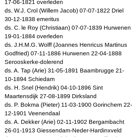
17-06-1821 overleden
ds. W.J. Crol (Willem Jacob) 07-07-1822 Driel
30-12-1838 emeritus
ds. C. le Roy (Christiaan) 07-07-1839 Hurwenen
19-01-1884 overleden
ds. J.H.M.G. Wolff (Joannes Henricus Martinus
Godfried) 07-11-1886 Hurwenen 22-04-1888
Serooskerke-dolerend
ds. A. Tap (Arie) 31-05-1891 Baambrugge 21-
10-1894 Schiedam
ds. H. Snel (Hendrik) 04-10-1896 Sint
Maartensdijk 27-08-1899 Dirksland
ds. P. Bokma (Pieter) 11-03-1900 Gorinchem 22-
12-1901 Veenendaal
ds. A. Dekker (Arie) 02-11-1902 Bergambacht
26-01-1913 Giessendam-Neder-Hardinxveld