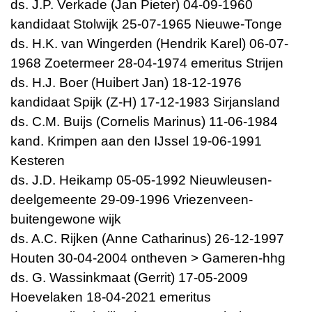
ds. J.P. Verkade (Jan Pieter) 04-09-1960
kandidaat Stolwijk 25-07-1965 Nieuwe-Tonge
ds. H.K. van Wingerden (Hendrik Karel) 06-07-
1968 Zoetermeer 28-04-1974 emeritus Strijen
ds. H.J. Boer (Huibert Jan) 18-12-1976
kandidaat Spijk (Z-H) 17-12-1983 Sirjansland
ds. C.M. Buijs (Cornelis Marinus) 11-06-1984
kand. Krimpen aan den IJssel 19-06-1991
Kesteren
ds. J.D. Heikamp 05-05-1992 Nieuwleusen-
deelgemeente 29-09-1996 Vriezenveen-
buitengewone wijk
ds. A.C. Rijken (Anne Catharinus) 26-12-1997
Houten 30-04-2004 ontheven > Gameren-hhg
ds. G. Wassinkmaat (Gerrit) 17-05-2009
Hoevelaken 18-04-2021 emeritus