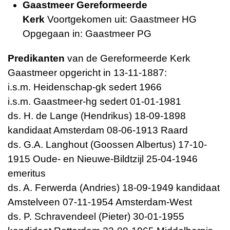
Gaastmeer Gereformeerde
Kerk
Voortgekomen uit: Gaastmeer HG
Opgegaan in: Gaastmeer PG
Predikanten
van de Gereformeerde Kerk
Gaastmeer opgericht in 13-11-1887:
i.s.m. Heidenschap-gk sedert 1966
i.s.m. Gaastmeer-hg sedert 01-01-1981
ds. H. de Lange (Hendrikus) 18-09-1898
kandidaat Amsterdam 08-06-1913 Raard
ds. G.A. Langhout (Goossen Albertus) 17-10-
1915 Oude- en Nieuwe-Bildtzijl 25-04-1946
emeritus
ds. A. Ferwerda (Andries) 18-09-1949 kandidaat
Amstelveen 07-11-1954 Amsterdam-West
ds. P. Schravendeel (Pieter) 30-01-1955