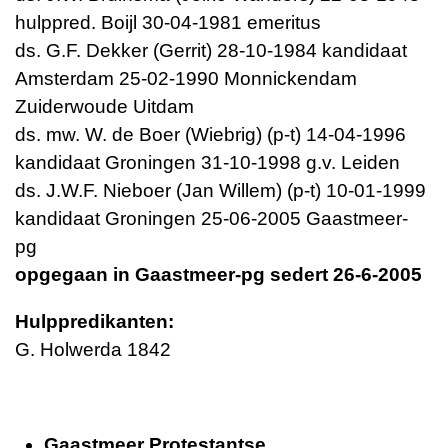
hulppred. Boijl 30-04-1981 emeritus
ds. G.F. Dekker (Gerrit) 28-10-1984 kandidaat
Amsterdam 25-02-1990 Monnickendam
Zuiderwoude Uitdam
ds. mw. W. de Boer (Wiebrig) (p-t) 14-04-1996
kandidaat Groningen 31-10-1998 g.v. Leiden
ds. J.W.F. Nieboer (Jan Willem) (p-t) 10-01-1999
kandidaat Groningen 25-06-2005 Gaastmeer-
pg
opgegaan in Gaastmeer-pg sedert 26-6-2005
Hulppredikanten:
G. Holwerda 1842
Gaastmeer Protestantse