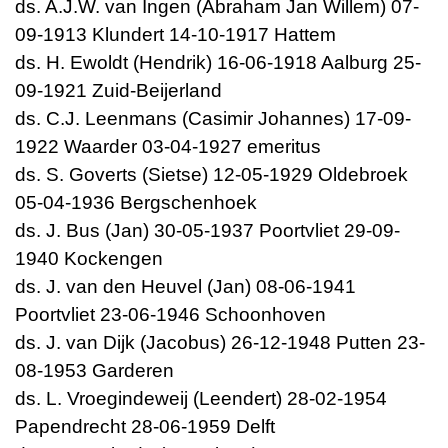
ds. A.J.W. van Ingen (Abraham Jan Willem) 07-
09-1913 Klundert 14-10-1917 Hattem
ds. H. Ewoldt (Hendrik) 16-06-1918 Aalburg 25-
09-1921 Zuid-Beijerland
ds. C.J. Leenmans (Casimir Johannes) 17-09-
1922 Waarder 03-04-1927 emeritus
ds. S. Goverts (Sietse) 12-05-1929 Oldebroek
05-04-1936 Bergschenhoek
ds. J. Bus (Jan) 30-05-1937 Poortvliet 29-09-
1940 Kockengen
ds. J. van den Heuvel (Jan) 08-06-1941
Poortvliet 23-06-1946 Schoonhoven
ds. J. van Dijk (Jacobus) 26-12-1948 Putten 23-
08-1953 Garderen
ds. L. Vroegindeweij (Leendert) 28-02-1954
Papendrecht 28-06-1959 Delft