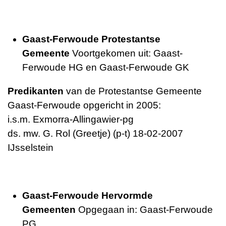
Gaast-Ferwoude Protestantse
Gemeente
Voortgekomen uit: Gaast-
Ferwoude HG en Gaast-Ferwoude GK
Predikanten
van de Protestantse Gemeente
Gaast-Ferwoude opgericht in 2005:
i.s.m. Exmorra-Allingawier-pg
ds. mw. G. Rol (Greetje) (p-t) 18-02-2007
IJsselstein
Gaast-Ferwoude Hervormde
Gemeenten
Opgegaan in: Gaast-Ferwoude
PG