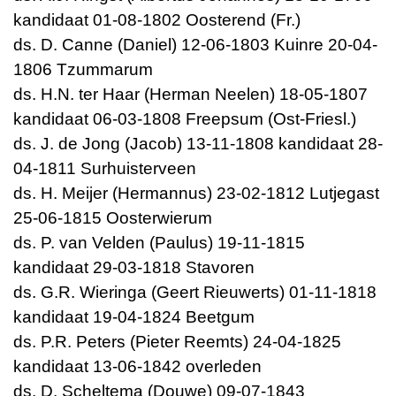
kandidaat 01-08-1802 Oosterend (Fr.)
ds. D. Canne (Daniel) 12-06-1803 Kuinre 20-04-
1806 Tzummarum
ds. H.N. ter Haar (Herman Neelen) 18-05-1807
kandidaat 06-03-1808 Freepsum (Ost-Friesl.)
ds. J. de Jong (Jacob) 13-11-1808 kandidaat 28-
04-1811 Surhuisterveen
ds. H. Meijer (Hermannus) 23-02-1812 Lutjegast
25-06-1815 Oosterwierum
ds. P. van Velden (Paulus) 19-11-1815
kandidaat 29-03-1818 Stavoren
ds. G.R. Wieringa (Geert Rieuwerts) 01-11-1818
kandidaat 19-04-1824 Beetgum
ds. P.R. Peters (Pieter Reemts) 24-04-1825
kandidaat 13-06-1842 overleden
ds. D. Scheltema (Douwe) 09-07-1843