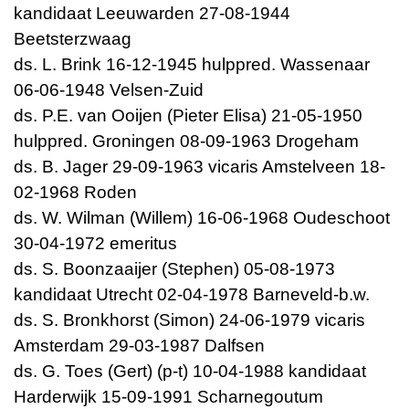
kandidaat Leeuwarden 27-08-1944
Beetsterzwaag
ds. L. Brink 16-12-1945 hulppred. Wassenaar
06-06-1948 Velsen-Zuid
ds. P.E. van Ooijen (Pieter Elisa) 21-05-1950
hulppred. Groningen 08-09-1963 Drogeham
ds. B. Jager 29-09-1963 vicaris Amstelveen 18-
02-1968 Roden
ds. W. Wilman (Willem) 16-06-1968 Oudeschoot
30-04-1972 emeritus
ds. S. Boonzaaijer (Stephen) 05-08-1973
kandidaat Utrecht 02-04-1978 Barneveld-b.w.
ds. S. Bronkhorst (Simon) 24-06-1979 vicaris
Amsterdam 29-03-1987 Dalfsen
ds. G. Toes (Gert) (p-t) 10-04-1988 kandidaat
Harderwijk 15-09-1991 Scharnegoutum