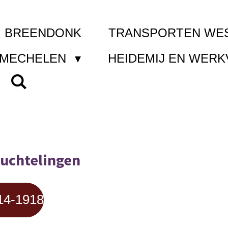
I BREENDONK
TRANSPORTEN WE
 MECHELEN
HEIDEMIJ EN WER
luchtelingen
914-1918