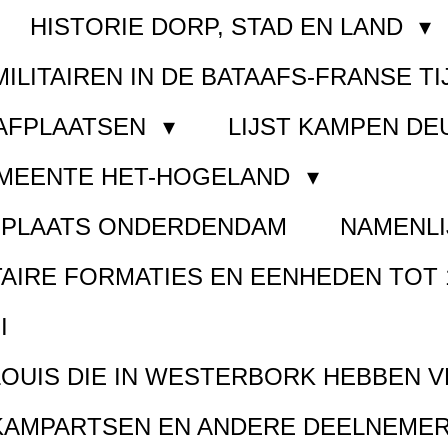
HISTORIE DORP, STAD EN LAND
MILITAIREN IN DE BATAAFS-FRANSE TI
AAFPLAATSEN
LIJST KAMPEN D
EMEENTE HET-HOGELAND
FPLAATS ONDERDENDAM
NAMENLI
TAIRE FORMATIES EN EENHEDEN TOT 
I
LOUIS DIE IN WESTERBORK HEBBEN 
KAMPARTSEN EN ANDERE DEELNEMER