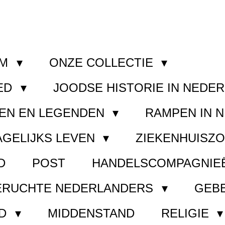
OM
ONZE COLLECTIE
ED
JOODSE HISTORIE IN NEDE
EN EN LEGENDEN
RAMPEN IN 
AGELIJKS LEVEN
ZIEKENHUISZ
D
POST
HANDELSCOMPAGNIE
ERUCHTE NEDERLANDERS
GEB
ND
MIDDENSTAND
RELIGIE