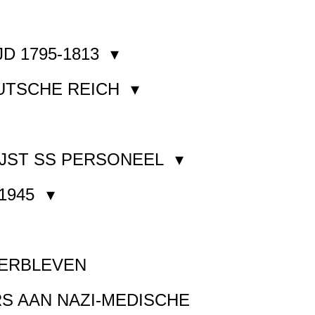
JD 1795-1813
EUTSCHE REICH
JST SS PERSONEEL
1945
VERBLEVEN
S AAN NAZI-MEDISCHE