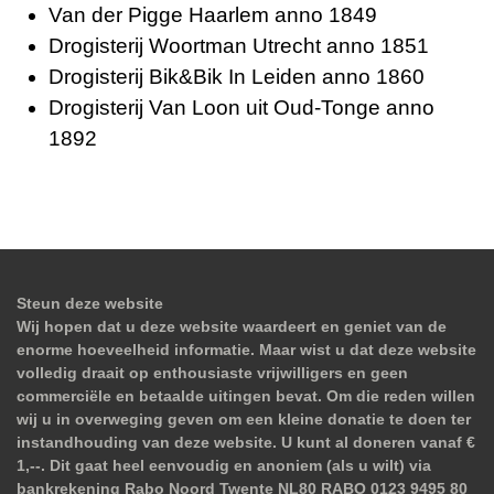
Van der Pigge Haarlem anno 1849
Drogisterij Woortman Utrecht anno 1851
Drogisterij Bik&Bik In Leiden anno 1860
Drogisterij Van Loon uit Oud-Tonge anno
1892
Steun deze website
Wij hopen dat u deze website waardeert en geniet van de
enorme hoeveelheid informatie. Maar wist u dat deze website
volledig draait op enthousiaste vrijwilligers en geen
commerciële en betaalde uitingen bevat. Om die reden willen
wij u in overweging geven om een kleine donatie te doen ter
instandhouding van deze website. U kunt al doneren vanaf €
1,--. Dit gaat heel eenvoudig en anoniem (als u wilt) via
bankrekening Rabo Noord Twente NL80 RABO 0123 9495 80