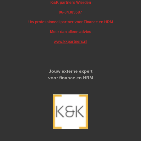
K&K partners Wierden
06-34385587
Uw professioneel partner voor Finance en HRM
Meer dan alleen advies
www.kkpartners.nl
Jouw externe expert
voor finance en HRM