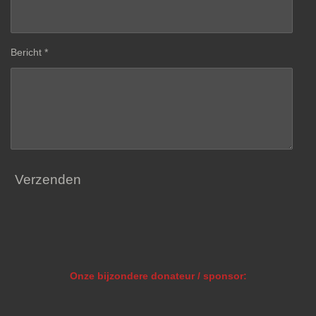
Bericht *
Verzenden
Onze bijzondere donateur / sponsor: