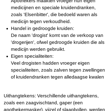
Apothekers maakten vroeger hun eigen
medicijnen en speciale kruidendranken,
zoals 'Elsenbitter', die bedoeld waren als
medicijn tegen verkoudheid.
Handel in gedroogde kruiden:
De naam 'drogist' komt van de verkoop van
'drogerijen', ofwel gedroogde kruiden die als
medicijn werden gebruikt.
Eigen specialiteiten:
Veel drogisten hadden vroeger eigen
specialiteiten, zoals zalven tegen zwellingen
of kruidendranken tegen alledaagse kwalen
Uithangtekens: Verschillende uithangtekens,
zoals een zaagvischtand, gaper (een
apothekermasker), vijzel of slaapbollen, werden