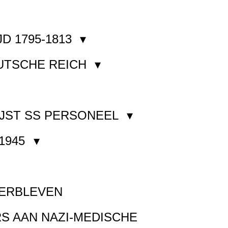
JD 1795-1813
EUTSCHE REICH
JST SS PERSONEEL
1945
VERBLEVEN
S AAN NAZI-MEDISCHE