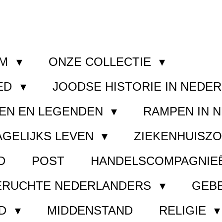
OM
ONZE COLLECTIE
ED
JOODSE HISTORIE IN NEDE
EN EN LEGENDEN
RAMPEN IN 
AGELIJKS LEVEN
ZIEKENHUISZ
D
POST
HANDELSCOMPAGNIE
ERUCHTE NEDERLANDERS
GEB
ND
MIDDENSTAND
RELIGIE