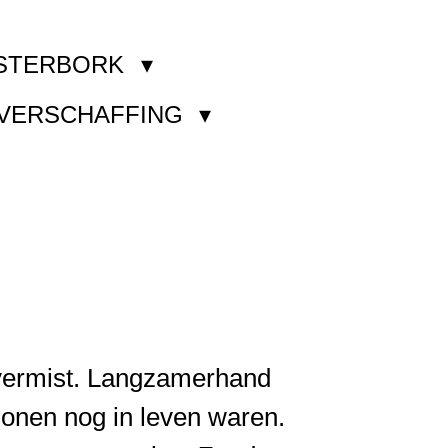
STERBORK
KVERSCHAFFING
 vermist. Langzamerhand
rsonen nog in leven waren.