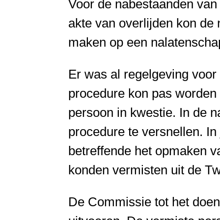
Voor de nabestaanden van o
akte van overlijden kon de
maken op een nalatenschap 
Er was al regelgeving voor
procedure kon pas worden g
persoon in kwestie. In de 
procedure te versnellen. I
betreffende het opmaken va
konden vermisten uit de T
De Commissie tot het doen