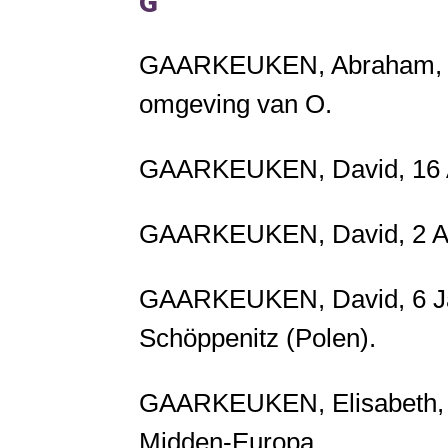
G
GAARKEUKEN, Abraham, 11
omgeving van O.
GAARKEUKEN, David, 16 Ap
GAARKEUKEN, David, 2 Apr
GAARKEUKEN, David, 6 Jan
Schöppenitz (Polen).
GAARKEUKEN, Elisabeth, 1
Midden-Europa.