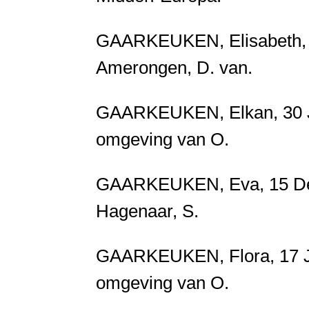
GAARKEUKEN, Elisabeth, 31
Amerongen, D. van.
GAARKEUKEN, Elkan, 30 Ju
omgeving van O.
GAARKEUKEN, Eva, 15 Dec.
Hagenaar, S.
GAARKEUKEN, Flora, 17 Ju
omgeving van O.