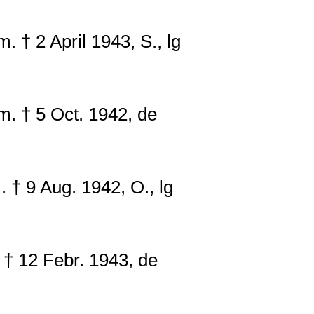
† 2 April 1943, S., lg
 † 5 Oct. 1942, de
 9 Aug. 1942, O., lg
† 12 Febr. 1943, de