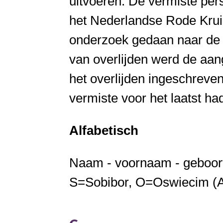
uitvoeren. De vermiste pe
het Nederlandse Rode Kruis
onderzoek gedaan naar de (
van overlijden werd de aan
het overlijden ingeschreve
vermiste voor het laatst h
Alfabetisch
Naam - voornaam - geboorte
S=Sobibor, O=Oswiecim (Aus