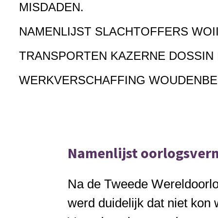
MISDADEN.
NAMENLIJST SLACHTOFFERS WOI
TRANSPORTEN KAZERNE DOSSIN
WERKVERSCHAFFING WOUDENB
Namenlijst oorlogsver
Na de Tweede Wereldoorlog
werd duidelijk dat niet kon