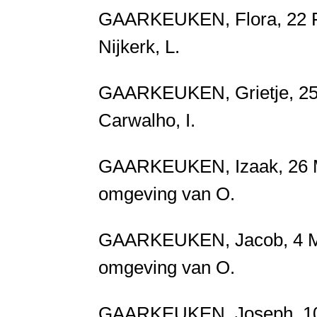
GAARKEUKEN, Flora, 22 Feb
Nijkerk, L.
GAARKEUKEN, Grietje, 25 D
Carwalho, I.
GAARKEUKEN, Izaak, 26 Me
omgeving van O.
GAARKEUKEN, Jacob, 4 Me
omgeving van O.
GAARKEUKEN, Joseph, 10 