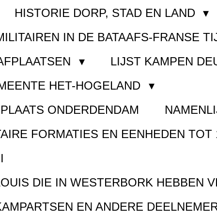
HISTORIE DORP, STAD EN LAND
MILITAIREN IN DE BATAAFS-FRANSE TI
AAFPLAATSEN
LIJST KAMPEN D
EMEENTE HET-HOGELAND
FPLAATS ONDERDENDAM
NAMENLI
TAIRE FORMATIES EN EENHEDEN TOT 
I
LOUIS DIE IN WESTERBORK HEBBEN 
KAMPARTSEN EN ANDERE DEELNEMER