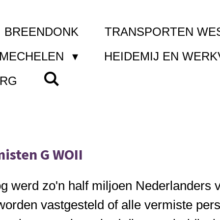
I BREENDONK
TRANSPORTEN WE
 MECHELEN
HEIDEMIJ EN WER
ERG
misten G WOII
 werd zo'n half miljoen Nederlanders
 worden vastgesteld of alle vermiste pe