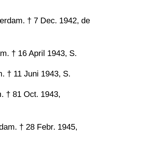
dam. † 7 Dec. 1942, de
 † 16 April 1943, S.
† 11 Juni 1943, S.
† 81 Oct. 1943,
am. † 28 Febr. 1945,