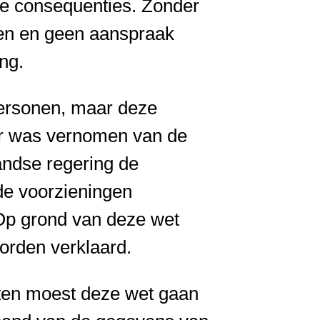
he consequenties. Zonder
wen en geen aanspraak
ng.
personen, maar deze
eer was vernomen van de
andse regering de
de voorzieningen
 Op grond van deze wet
orden verklaard.
sten moest deze wet gaan