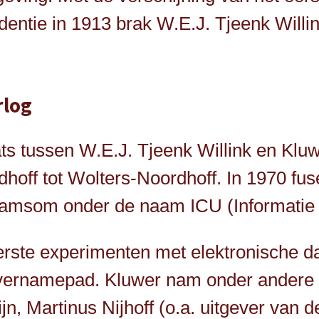
ntie in 1913 brak W.E.J. Tjeenk Willink
rlog
ts tussen W.E.J. Tjeenk Willink en Kluwe
off tot Wolters-Noordhoff. In 1970 fuse
Samsom onder de naam ICU (Informatie
erste experimenten met elektronische d
overnamepad. Kluwer nam onder andere d
jn, Martinus Nijhoff (o.a. uitgever van