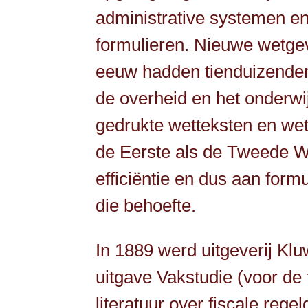
administrative systemen en
formulieren. Nieuwe wetge
eeuw hadden tienduizenden 
de overheid en het onderw
gedrukte wetteksten en we
de Eerste als de Tweede We
efficiëntie en dus aan for
die behoefte.
In 1889 werd uitgeverij Kl
uitgave Vakstudie (voor de 
literatuur over fiscale reg