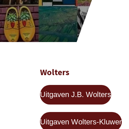
Wolters
Uitgaven J.B. Wolters
Uitgaven Wolters-Kluwer