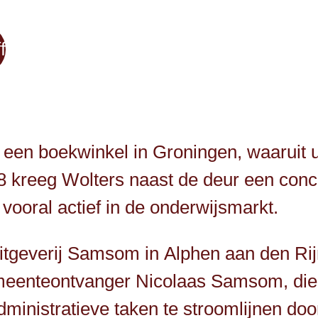
f
een boekwinkel in Groningen, waaruit ui
 kreeg Wolters naast de deur een concu
vooral actief in de onderwijsmarkt.
uitgeverij Samsom in Alphen aan den Rij
eenteontvanger Nicolaas Samsom, die 
inistratieve taken te stroomlijnen door