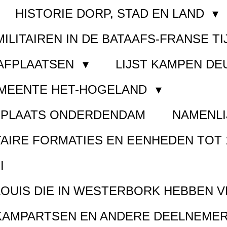
HISTORIE DORP, STAD EN LAND
MILITAIREN IN DE BATAAFS-FRANSE TI
AAFPLAATSEN
LIJST KAMPEN D
EMEENTE HET-HOGELAND
FPLAATS ONDERDENDAM
NAMENLI
TAIRE FORMATIES EN EENHEDEN TOT 
I
LOUIS DIE IN WESTERBORK HEBBEN 
KAMPARTSEN EN ANDERE DEELNEMER