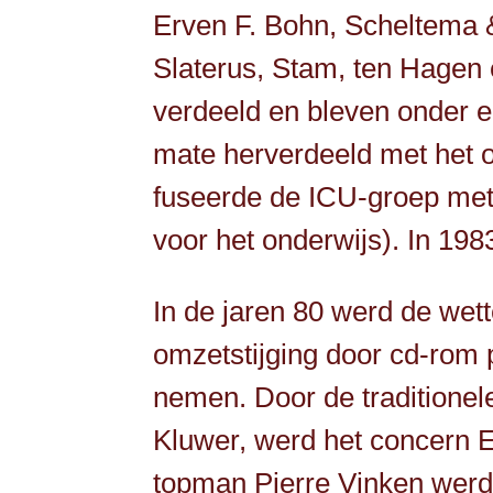
Erven F. Bohn, Scheltema 
Slaterus, Stam, ten Hagen
verdeeld en bleven onder e
mate herverdeeld met het oo
fuseerde de ICU-groep met 
voor het onderwijs). In 19
In de jaren 80 werd de wet
omzetstijging door cd-rom p
nemen. Door de traditionel
Kluwer, werd het concern El
topman Pierre Vinken werd 