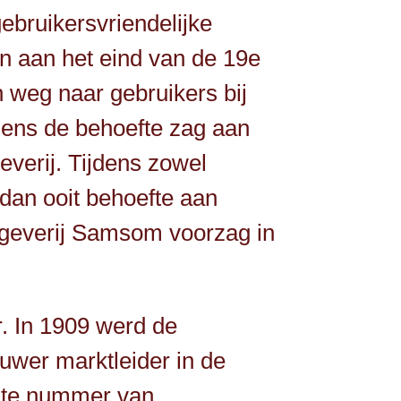
ebruikersvriendelijke
n aan het eind van de 19e
 weg naar gebruikers bij
gens de behoefte zag aan
verij. Tijdens zowel
dan ooit behoefte aan
itgeverij Samsom voorzag in
r. In 1909 werd de
luwer marktleider in de
erste nummer van