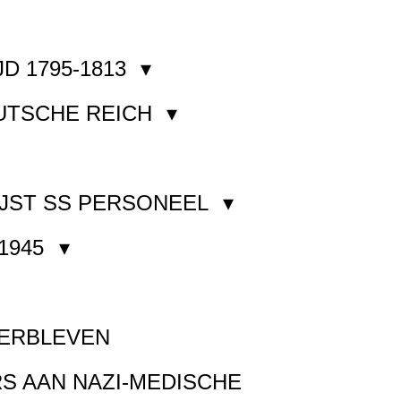
JD 1795-1813
EUTSCHE REICH
JST SS PERSONEEL
1945
VERBLEVEN
S AAN NAZI-MEDISCHE