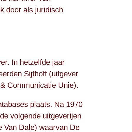
 door als juridisch
r. In hetzelfde jaar
erden Sijthoff (uitgever
 & Communicatie Unie).
atabases plaats. Na 1970
e volgende uitgeverijen
 de Van Dale) waarvan De