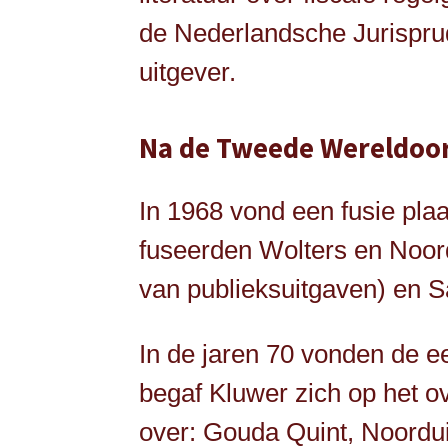
de Nederlandsche Jurisprude
uitgever.
Na de Tweede Wereldoo
In 1968 vond een fusie plaa
fuseerden Wolters en Noordh
van publieksuitgaven) en 
In de jaren 70 vonden de e
begaf Kluwer zich op het 
over: Gouda Quint, Noordui