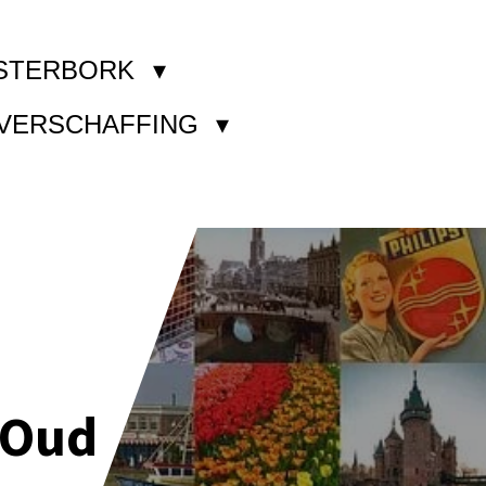
STERBORK
KVERSCHAFFING
 Oud