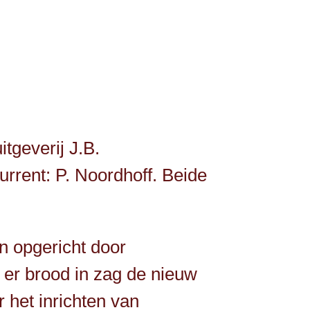
tgeverij J.B.
rrent: P. Noordhoff. Beide
n opgericht door
er brood in zag de nieuw
 het inrichten van