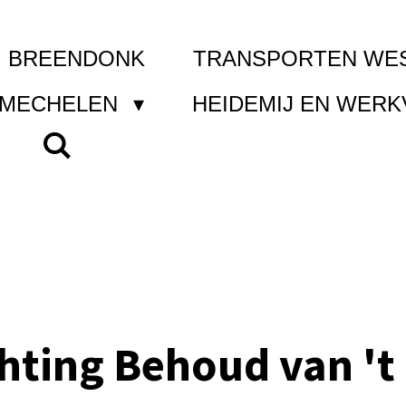
I BREENDONK
TRANSPORTEN WE
 MECHELEN
HEIDEMIJ EN WER
chting Behoud van 't