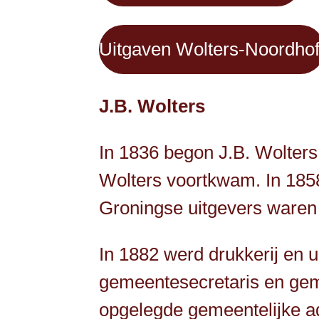
Uitgaven Wolters-Noordhof
J.B. Wolters
In 1836 begon J.B. Wolters 
Wolters voortkwam. In 1858
Groningse uitgevers waren 
In 1882 werd drukkerij en 
gemeentesecretaris en gem
opgelegde gemeentelijke adm