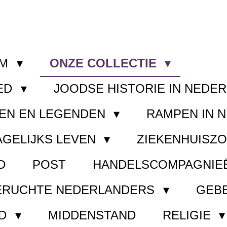
OM
ONZE COLLECTIE
ED
JOODSE HISTORIE IN NEDE
EN EN LEGENDEN
RAMPEN IN 
AGELIJKS LEVEN
ZIEKENHUISZ
D
POST
HANDELSCOMPAGNIE
ERUCHTE NEDERLANDERS
GEB
ND
MIDDENSTAND
RELIGIE