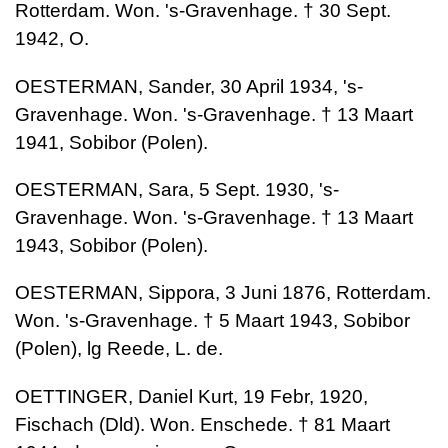
Rotterdam. Won. 's-Gravenhage. † 30 Sept.
1942, O.
OESTERMAN, Sander, 30 April 1934, 's-
Gravenhage. Won. 's-Gravenhage. † 13 Maart
1941, Sobibor (Polen).
OESTERMAN, Sara, 5 Sept. 1930, 's-
Gravenhage. Won. 's-Gravenhage. † 13 Maart
1943, Sobibor (Polen).
OESTERMAN, Sippora, 3 Juni 1876, Rotterdam.
Won. 's-Gravenhage. † 5 Maart 1943, Sobibor
(Polen), lg Reede, L. de.
OETTINGER, Daniel Kurt, 19 Febr, 1920,
Fischach (Dld). Won. Enschede. † 81 Maart