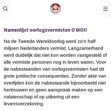
Ga
direct
naar
de
Namenlijst oorlogsvermisten O WOII
hoofdinhoud
Na de Tweede Wereldoorlog werd zo'n half
miljoen Nederlanders vermist. Langzamerhand
werd duidelijk dat niet kon worden vastgesteld of
alle vermiste personen nog in leven waren. Voor
de nabestaanden van oorlogsvermisten had dit
grote juridische consequenties. Zonder akte van
overlijden kon de nabestaande bijvoorbeeld niet
hertrouwen en geen aanspraak maken op een
nalatenschap of op uitkering uit een
levensverzekering.