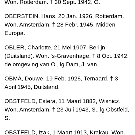
Won. Rotterdam. † 30 Sept. 1942, O.
OBERSTEIN. Hans, 20 Jan. 1926, Rotterdam.
Won. Amsterdam. † 28 Febr. 1945, Midden
Europa.
OBLER, Charlotte, 21 Mei 1907, Berlijn
(Duitsland). Won. 's-Gravenhage. † 8 Oct. 1942,
de omgeving van O., lg Dam, J. van.
OBMA, Douwe, 19 Feb. 1926, Ternaard. † 3
April 1945, Duitsland.
OBSTFELD, Estera, 11 Maart 1882, Wisnicz.
Won. Amsterdam. † 23 Juli 1943, S., lg Obstfeld,
S.
OBSTFELD, Izak, 1 Maart 1913, Krakau. Won.