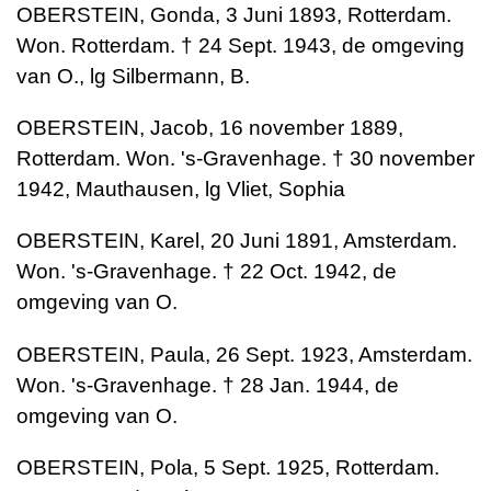
OBERSTEIN, Gonda, 3 Juni 1893, Rotterdam.
Won. Rotterdam. † 24 Sept. 1943, de omgeving
van O., lg Silbermann, B.
OBERSTEIN, Jacob, 16 november 1889,
Rotterdam. Won. 's-Gravenhage. † 30 november
1942, Mauthausen, lg Vliet, Sophia
OBERSTEIN, Karel, 20 Juni 1891, Amsterdam.
Won. 's-Gravenhage. † 22 Oct. 1942, de
omgeving van O.
OBERSTEIN, Paula, 26 Sept. 1923, Amsterdam.
Won. 's-Gravenhage. † 28 Jan. 1944, de
omgeving van O.
OBERSTEIN, Pola, 5 Sept. 1925, Rotterdam.