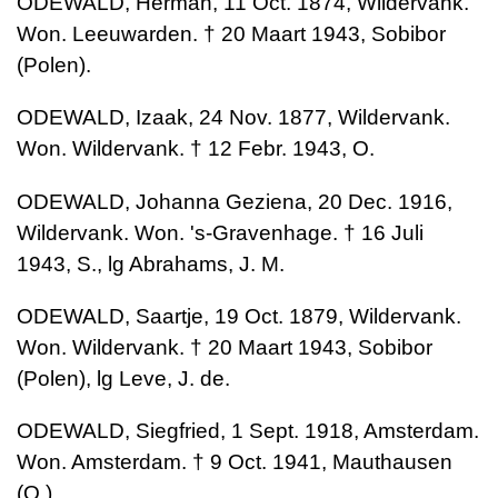
ODEWALD, Herman, 11 Oct. 1874, Wildervank.
Won. Leeuwarden. † 20 Maart 1943, Sobibor
(Polen).
ODEWALD, Izaak, 24 Nov. 1877, Wildervank.
Won. Wildervank. † 12 Febr. 1943, O.
ODEWALD, Johanna Geziena, 20 Dec. 1916,
Wildervank. Won. 's-Gravenhage. † 16 Juli
1943, S., lg Abrahams, J. M.
ODEWALD, Saartje, 19 Oct. 1879, Wildervank.
Won. Wildervank. † 20 Maart 1943, Sobibor
(Polen), lg Leve, J. de.
ODEWALD, Siegfried, 1 Sept. 1918, Amsterdam.
Won. Amsterdam. † 9 Oct. 1941, Mauthausen
(O.).