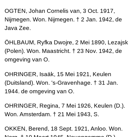
OGTEN, Johan Cornelis van, 3 Oct. 1917,
Nijmegen. Won. Nijmegen. † 2 Jan. 1942, de
Java Zee.
ÖHLBAUM, Ryfka Dwojre, 2 Mei 1890, Lezajsk
(Polen). Won. Maastricht. † 23 Nov. 1942, de
omgeving van O.
OHRINGER, Isaäk, 15 Mei 1921, Keulen
(Duitsland). Won. 's-Gravenhage. † 31 Jan.
1944. de omgeving van O.
OHRINGER, Regina, 7 Mei 1926, Keulen (D.).
Won. Amsterdam. † 21 Mei 1943, S.
OKKEN, Berend, 18 Sept. 1921, Anloo. Won.