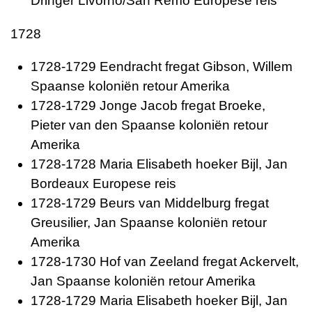
Dringer Livorno/San Remo Europese reis
1728
1728-1729 Eendracht fregat Gibson, Willem
Spaanse koloniën retour Amerika
1728-1729 Jonge Jacob fregat Broeke,
Pieter van den Spaanse koloniën retour
Amerika
1728-1728 Maria Elisabeth hoeker Bijl, Jan
Bordeaux Europese reis
1728-1729 Beurs van Middelburg fregat
Greusilier, Jan Spaanse koloniën retour
Amerika
1728-1730 Hof van Zeeland fregat Ackervelt,
Jan Spaanse koloniën retour Amerika
1728-1729 Maria Elisabeth hoeker Bijl, Jan