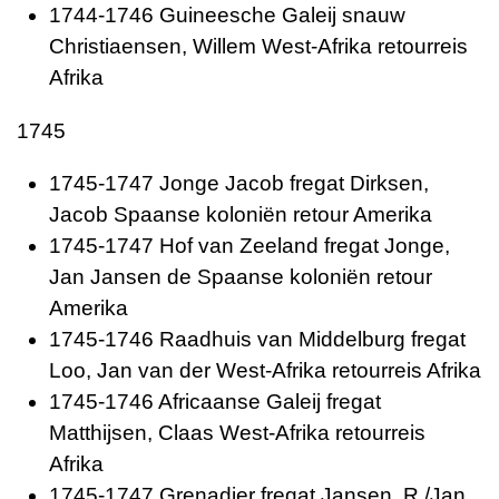
1744-1746 Guineesche Galeij snauw
Christiaensen, Willem West-Afrika retourreis
Afrika
1745
1745-1747 Jonge Jacob fregat Dirksen,
Jacob Spaanse koloniën retour Amerika
1745-1747 Hof van Zeeland fregat Jonge,
Jan Jansen de Spaanse koloniën retour
Amerika
1745-1746 Raadhuis van Middelburg fregat
Loo, Jan van der West-Afrika retourreis Afrika
1745-1746 Africaanse Galeij fregat
Matthijsen, Claas West-Afrika retourreis
Afrika
1745-1747 Grenadier fregat Jansen, R./Jan