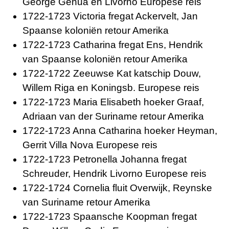
George Genua en Livorno Europese reis
1722-1723 Victoria fregat Ackervelt, Jan
Spaanse koloniën retour Amerika
1722-1723 Catharina fregat Ens, Hendrik
van Spaanse koloniën retour Amerika
1722-1722 Zeeuwse Kat katschip Douw,
Willem Riga en Koningsb. Europese reis
1722-1723 Maria Elisabeth hoeker Graaf,
Adriaan van der Suriname retour Amerika
1722-1723 Anna Catharina hoeker Heyman,
Gerrit Villa Nova Europese reis
1722-1723 Petronella Johanna fregat
Schreuder, Hendrik Livorno Europese reis
1722-1724 Cornelia fluit Overwijk, Reynske
van Suriname retour Amerika
1722-1723 Spaansche Koopman fregat