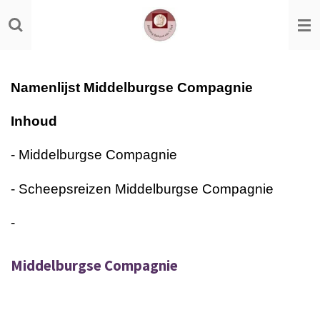
Ga
direct
naar
de
Namenlijst Middelburgse Compagnie
hoofdinhoud
Inhoud
- Middelburgse Compagnie
- Scheepsreizen Middelburgse Compagnie
-
Middelburgse Compagnie