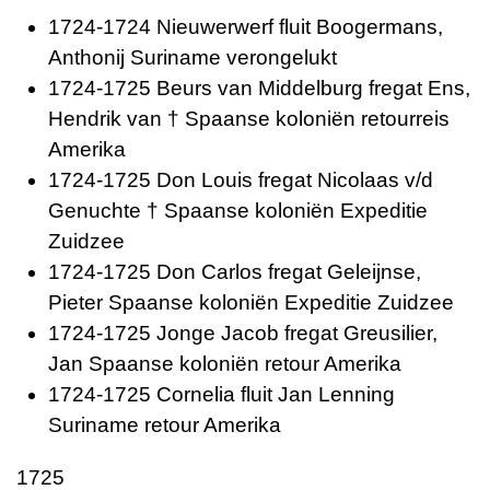
1724-1724 Nieuwerwerf fluit Boogermans,
Anthonij Suriname verongelukt
1724-1725 Beurs van Middelburg fregat Ens,
Hendrik van † Spaanse koloniën retourreis
Amerika
1724-1725 Don Louis fregat Nicolaas v/d
Genuchte † Spaanse koloniën Expeditie
Zuidzee
1724-1725 Don Carlos fregat Geleijnse,
Pieter Spaanse koloniën Expeditie Zuidzee
1724-1725 Jonge Jacob fregat Greusilier,
Jan Spaanse koloniën retour Amerika
1724-1725 Cornelia fluit Jan Lenning
Suriname retour Amerika
1725