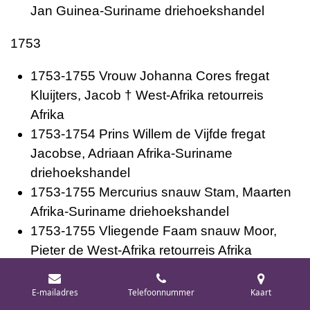
Jan Guinea-Suriname driehoekshandel
1753
1753-1755 Vrouw Johanna Cores fregat
Kluijters, Jacob † West-Afrika retourreis
Afrika
1753-1754 Prins Willem de Vijfde fregat
Jacobse, Adriaan Afrika-Suriname
driehoekshandel
1753-1755 Mercurius snauw Stam, Maarten
Afrika-Suriname driehoekshandel
1753-1755 Vliegende Faam snauw Moor,
Pieter de West-Afrika retourreis Afrika
1754
E-mailadres
Telefoonnummer
Kaart