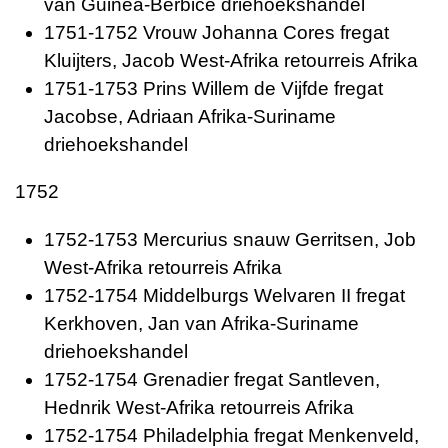
van Guinea-Berbice driehoekshandel
1751-1752 Vrouw Johanna Cores fregat
Kluijters, Jacob West-Afrika retourreis Afrika
1751-1753 Prins Willem de Vijfde fregat
Jacobse, Adriaan Afrika-Suriname
driehoekshandel
1752
1752-1753 Mercurius snauw Gerritsen, Job
West-Afrika retourreis Afrika
1752-1754 Middelburgs Welvaren II fregat
Kerkhoven, Jan van Afrika-Suriname
driehoekshandel
1752-1754 Grenadier fregat Santleven,
Hednrik West-Afrika retourreis Afrika
1752-1754 Philadelphia fregat Menkenveld,