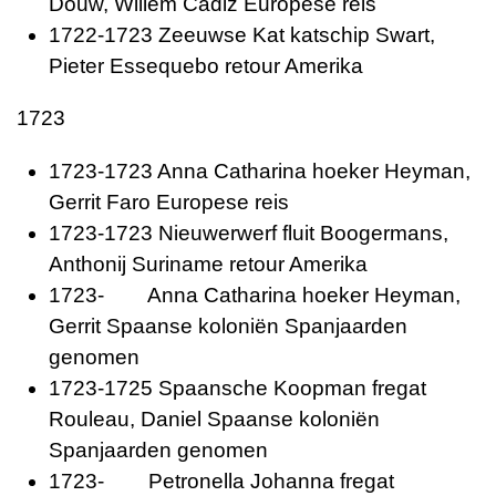
Douw, Willem Cadiz Europese reis
1722-1723 Zeeuwse Kat katschip Swart,
Pieter Essequebo retour Amerika
1723
1723-1723 Anna Catharina hoeker Heyman,
Gerrit Faro Europese reis
1723-1723 Nieuwerwerf fluit Boogermans,
Anthonij Suriname retour Amerika
1723- Anna Catharina hoeker Heyman,
Gerrit Spaanse koloniën Spanjaarden
genomen
1723-1725 Spaansche Koopman fregat
Rouleau, Daniel Spaanse koloniën
Spanjaarden genomen
1723- Petronella Johanna fregat