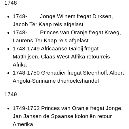
1748
1748- Jonge Wilhem fregat Dirksen,
Jacob Ter Kaap reis afgelast
1748- Princes van Oranje fregat Kraeg,
Laurens Ter Kaap reis afgelast
1748-1749 Africaanse Galeij fregat
Matthijsen, Claas West-Afrika retourreis
Afrika
1748-1750 Grenadier fregat Steenhoff, Albert
Angola-Suriname driehoekshandel
1749
1749-1752 Princes van Oranje fregat Jonge,
Jan Jansen de Spaanse koloniën retour
Amerika