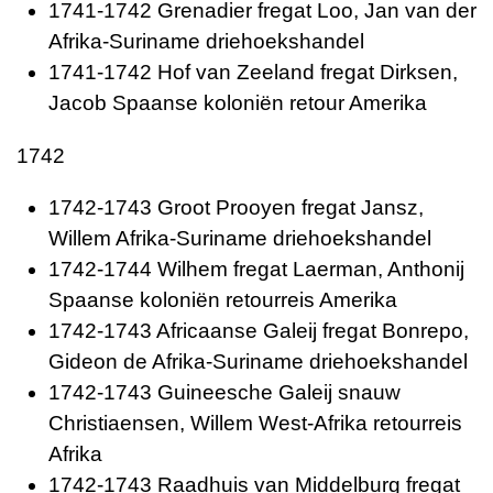
1741-1742 Grenadier fregat Loo, Jan van der
Afrika-Suriname driehoekshandel
1741-1742 Hof van Zeeland fregat Dirksen,
Jacob Spaanse koloniën retour Amerika
1742
1742-1743 Groot Prooyen fregat Jansz,
Willem Afrika-Suriname driehoekshandel
1742-1744 Wilhem fregat Laerman, Anthonij
Spaanse koloniën retourreis Amerika
1742-1743 Africaanse Galeij fregat Bonrepo,
Gideon de Afrika-Suriname driehoekshandel
1742-1743 Guineesche Galeij snauw
Christiaensen, Willem West-Afrika retourreis
Afrika
1742-1743 Raadhuis van Middelburg fregat