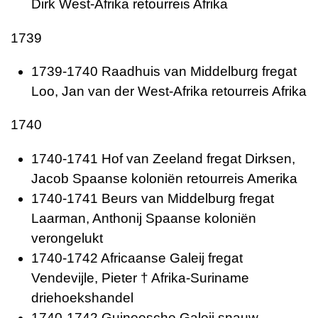
Dirk West-Afrika retourreis Afrika
1739
1739-1740 Raadhuis van Middelburg fregat
Loo, Jan van der West-Afrika retourreis Afrika
1740
1740-1741 Hof van Zeeland fregat Dirksen,
Jacob Spaanse koloniën retourreis Amerika
1740-1741 Beurs van Middelburg fregat
Laarman, Anthonij Spaanse koloniën
verongelukt
1740-1742 Africaanse Galeij fregat
Vendevijle, Pieter † Afrika-Suriname
driehoekshandel
1740-1742 Guineesche Galeij snauw