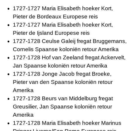
1727-1727 Maria Elisabeth hoeker Kort,
Pieter de Bordeaux Europese reis
1727-1727 Maria Elisabeth hoeker Kort,
Pieter de Ijsland Europese reis
1727-1728 Ceulse Galeij fregat Bruggemans,
Cornelis Spaanse koloniën retour Amerika
1727-1728 Hof van Zeeland fregat Ackervelt,
Jan Spaanse koloniën retour Amerika
1727-1728 Jonge Jacob fregat Broeke,
Pieter van den Spaanse koloniën retour
Amerika
1727-1728 Beurs van Middelburg fregat
Greusilier, Jan Spaanse koloniën retour
Amerika
1727-1728 Maria Elisabeth hoeker Marinus