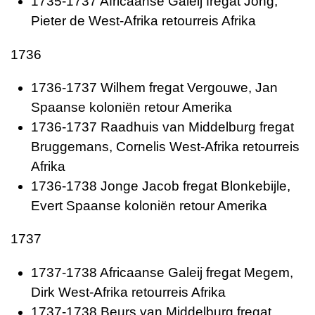
1735-1737 Africaanse Galeij fregat Jong,
Pieter de West-Afrika retourreis Afrika
1736
1736-1737 Wilhem fregat Vergouwe, Jan
Spaanse koloniën retour Amerika
1736-1737 Raadhuis van Middelburg fregat
Bruggemans, Cornelis West-Afrika retourreis
Afrika
1736-1738 Jonge Jacob fregat Blonkebijle,
Evert Spaanse koloniën retour Amerika
1737
1737-1738 Africaanse Galeij fregat Megem,
Dirk West-Afrika retourreis Afrika
1737-1738 Beurs van Middelburg fregat