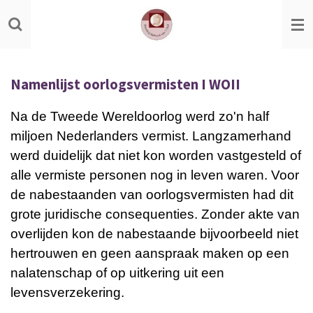
Ga
direct
naar
de
Namenlijst oorlogsvermisten I WOII
hoofdinhoud
Na de Tweede Wereldoorlog werd zo'n half
miljoen Nederlanders vermist. Langzamerhand
werd duidelijk dat niet kon worden vastgesteld of
alle vermiste personen nog in leven waren. Voor
de nabestaanden van oorlogsvermisten had dit
grote juridische consequenties. Zonder akte van
overlijden kon de nabestaande bijvoorbeeld niet
hertrouwen en geen aanspraak maken op een
nalatenschap of op uitkering uit een
levensverzekering.