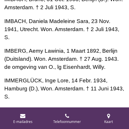
Amsterdam. † 2 Juli 1943, S.
IMBACH, Daniela Madeleine Sara, 23 Nov.
1941, Utrecht. Won. Amsterdam. † 2 Juli 1943,
S.
IMBERG, Aemy Lawinia, 1 Maart 1892, Berlijn
(Duitsland). Won. Amsterdam. † 27 Aug. 1943.
de omgeving van O., lg Eisenhardt, Willy.
IMMERGLÜCK, Inge Lore, 14 Febr. 1934,
Hamburg (D.), Won. Amsterdam. † 11 Juni 1943,
S.
IMMERGLUCK, Jakob, 5 Sept. 1895, Hamburg
(Duitsland). Won. Amsterdam. † 24 Sept. 1943,
E-mailadres
Telefoonnummer
Kaart
de omgeving van O.