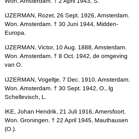
Won. Amsterdam. † 2 April 1943, S.
IJZERMAN, Rozet, 26 Sept. 1926, Amsterdam.
Won. Amsterdam. † 30 Juni 1944, Midden-
Europa.
IJZERMAN, Victor, 10 Aug. 1888, Amsterdam.
Won. Amsterdam. † 8 Oct. 1942, de omgeving
van O.
IJZERMAN, Vogeltje, 7 Dec. 1910, Amsterdam.
Won. Amsterdam. † 30 Sept. 1942, O., lg
Schellevisch, L.
IKE, Johan Hendrik, 21 Juli 1916, Amersfoort.
Won. Groningen. † 22 April 1945, Mauthausen
(O.).