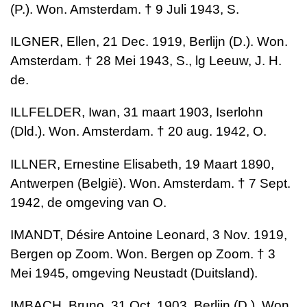
(P.). Won. Amsterdam. † 9 Juli 1943, S.
ILGNER, Ellen, 21 Dec. 1919, Berlijn (D.). Won.
Amsterdam. † 28 Mei 1943, S., lg Leeuw, J. H.
de.
ILLFELDER, Iwan, 31 maart 1903, Iserlohn
(Dld.). Won. Amsterdam. † 20 aug. 1942, O.
ILLNER, Ernestine Elisabeth, 19 Maart 1890,
Antwerpen (België). Won. Amsterdam. † 7 Sept.
1942, de omgeving van O.
IMANDT, Désire Antoine Leonard, 3 Nov. 1919,
Bergen op Zoom. Won. Bergen op Zoom. † 3
Mei 1945, omgeving Neustadt (Duitsland).
IMBACH, Bruno, 31 Oct. 1903, Berlijn (D.). Won.