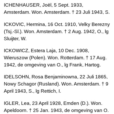
ICHENHAUSER, Joël, 5 Sept. 1933,
Amsterdam. Won. Amsterdam. † 23 Juli 1943, S.
ICKOVIC, Hermina, 16 Oct. 1910, Velky Berezny
(Tsj.-Sl.). Won. Amsterdam. † 2 Aug. 1942, O., lg
Sluijter, W.
ICKOWICZ, Estera Laja, 10 Dec. 1908,
Wieruszow (Polen). Won. Rotterdam. † 17 Aug.
1942, de omgeving van O., lg Frank, Hartog.
IDELSOHN, Rosa Benjaminowna, 22 Juli 1865,
Nowy Schagor (Rusland). Won. Amsterdam. † 9
April 1943, S., lg Rettich, I.
IGLER, Lea, 23 April 1928, Emden (D.). Won.
Apeldoorn. † 25 Jan. 1943, de omgeving van O.