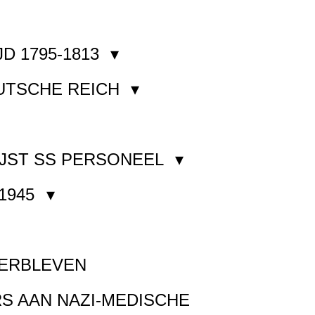
JD 1795-1813
EUTSCHE REICH
JST SS PERSONEEL
1945
VERBLEVEN
S AAN NAZI-MEDISCHE