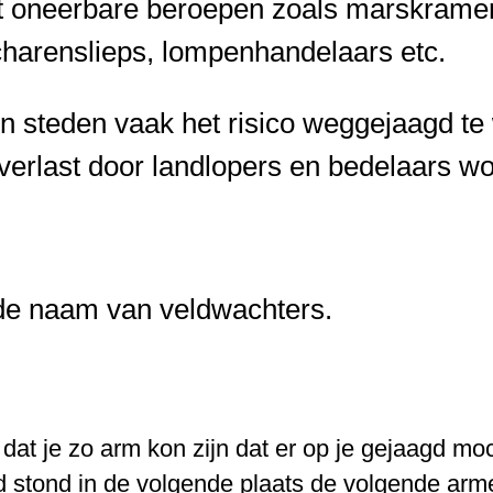
 oneerbare beroepen zoals marskramers
charenslieps, lompenhandelaars etc.
n steden vaak het risico weggejaagd te
erlast door landlopers en bedelaars wo
de naam van veldwachters.
dat je zo arm kon zijn dat er op je gejaagd mo
 stond in de volgende plaats de volgende arme