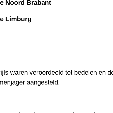
ie Noord Brabant
ie Limburg
ijls waren veroordeeld tot bedelen en do
menjager aangesteld.