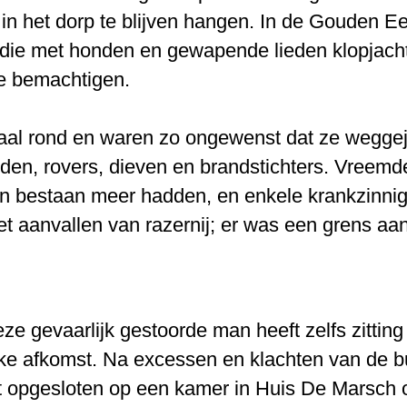
 in het dorp te blijven hangen. In de Gouden
die met honden en gewapende lieden klopjach
te bemachtigen.
maal rond en waren zo ongewenst dat ze wegg
en, rovers, dieven en brandstichters. Vreemde
n bestaan meer hadden, en enkele krankzinni
t aanvallen van razernij; er was een grens a
ze gevaarlijk gestoorde man heeft zelfs zittin
jke afkomst. Na excessen en klachten van de bur
aat opgesloten op een kamer in Huis De Marsch 