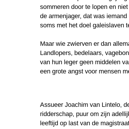
sommeren door te lopen en niet
de armenjager, dat was iemand 
soms met het doel galeislaven 
Maar wie zwierven er dan alle
Landlopers, bedelaars, vagebond
van hun leger geen middelen va
een grote angst voor mensen me
Assueer Joachim van Lintelo, de
ridderschap, puur om zijn adelli
leeftijd op last van de magistr