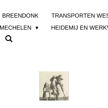
I BREENDONK
TRANSPORTEN WE
 MECHELEN
HEIDEMIJ EN WER