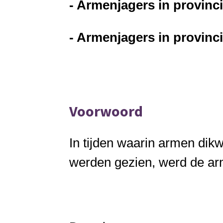
- Armenjagers in provinc
- Armenjagers in provinc
Voorwoord
In tijden waarin armen dikw
werden gezien, werd de ar