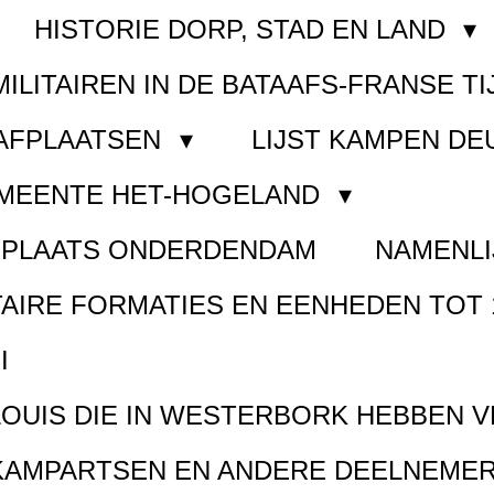
HISTORIE DORP, STAD EN LAND
MILITAIREN IN DE BATAAFS-FRANSE TI
AAFPLAATSEN
LIJST KAMPEN D
EMEENTE HET-HOGELAND
FPLAATS ONDERDENDAM
NAMENLI
TAIRE FORMATIES EN EENHEDEN TOT 
I
LOUIS DIE IN WESTERBORK HEBBEN 
KAMPARTSEN EN ANDERE DEELNEMER