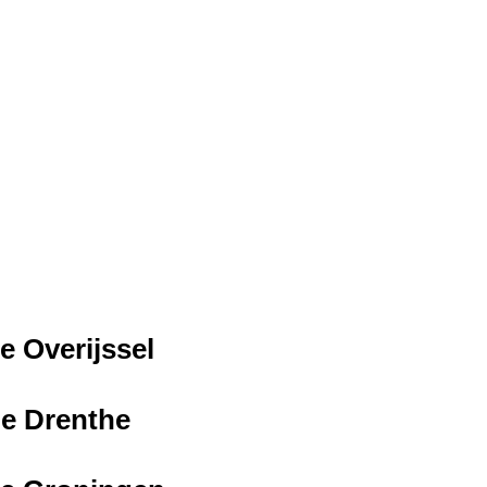
e Overijssel
ie Drenthe