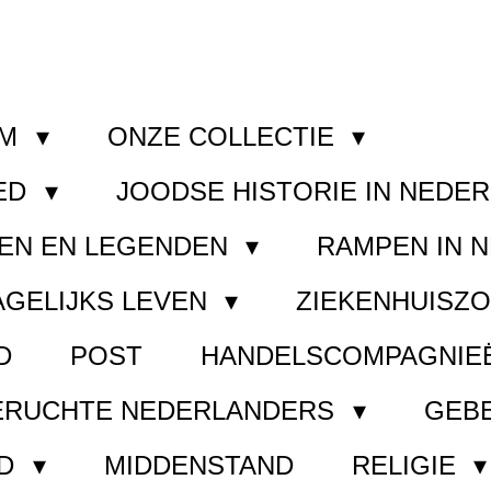
OM
ONZE COLLECTIE
ED
JOODSE HISTORIE IN NEDE
EN EN LEGENDEN
RAMPEN IN 
AGELIJKS LEVEN
ZIEKENHUISZ
D
POST
HANDELSCOMPAGNIE
ERUCHTE NEDERLANDERS
GEB
ND
MIDDENSTAND
RELIGIE