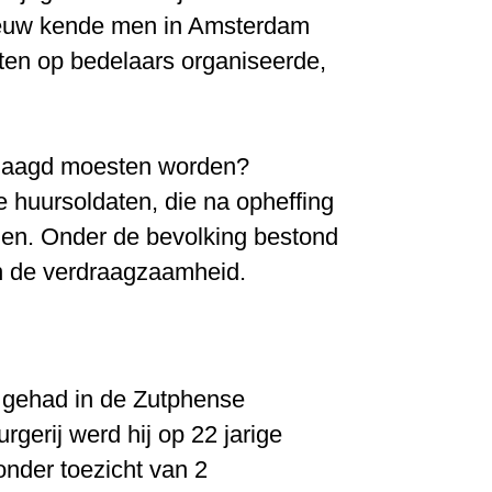
 Eeuw kende men in Amsterdam
ten op bedelaars organiseerde,
ejaagd moesten worden?
 huursoldaten, die na opheffing
gen. Onder de bevolking bestond
an de verdraagzaamheid.
g gehad in de Zutphense
gerij werd hij op 22 jarige
onder toezicht van 2