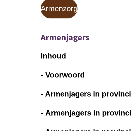
Armenzorg
Armenjagers
Inhoud
- Voorwoord
- Armenjagers in provinci
- Armenjagers in provinc