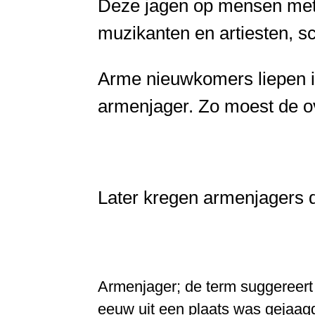
Deze jagen op mensen met
muzikanten en artiesten, s
Arme nieuwkomers liepen i
armenjager. Zo moest de ov
Later kregen armenjagers 
Armenjager; de term suggereert 
eeuw uit een plaats was gejaagd