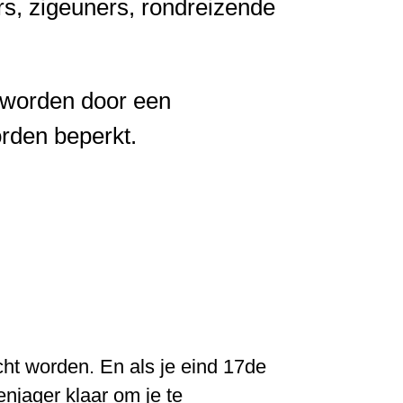
, zigeuners, rondreizende
 worden door een
rden beperkt.
cht worden. En als je eind 17de
njager klaar om je te