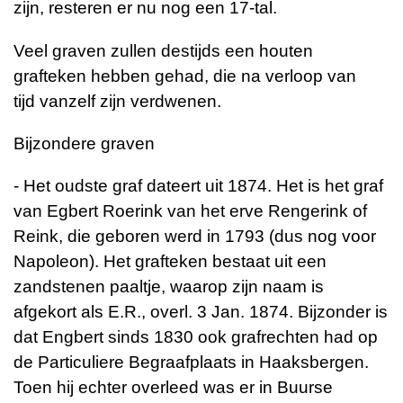
zijn, resteren er nu nog een 17-tal.
Veel graven zullen destijds een houten
grafteken hebben gehad, die na verloop van
tijd
vanzelf zijn verdwenen.
Bijzondere graven
- Het oudste graf dateert uit 1874. Het is het graf
van Egbert Roerink van het erve
Rengerink of
Reink, die geboren werd in 1793 (dus nog voor
Napoleon). Het grafteken bestaat uit een
zandstenen paaltje, waarop zijn naam is
afgekort als E.R., overl. 3
Jan. 1874. Bijzonder is
dat Engbert sinds 1830 ook grafrechten had op
de Particuliere
Begraafplaats in Haaksbergen.
Toen hij echter overleed was er in Buurse