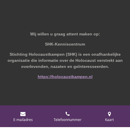
Wij willen u graag attent maken op:
SHK-Kenniscentrum
Stichting Holocaustkampen (SHK) is een onafhankelijke
organisatie die informatie over de Holocaust verstrekt aan
overlevenden, nazaten en geïnteresseerden.
https://holocaustkampen.nl
© 2019 - 2026 Behoudvanoud
E-mailadres
Telefoonnummer
Kaart
Powered by
JouwWeb