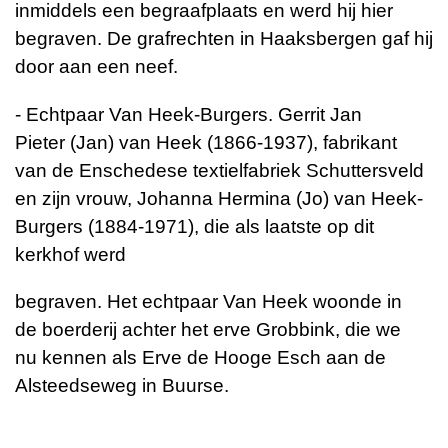
inmiddels een
begraafplaats en werd hij hier
begraven. De grafrechten in Haaksbergen gaf hij
door aan een neef.
- Echtpaar Van Heek-Burgers. Gerrit Jan
Pieter
(Jan) van Heek (1866-1937), fabrikant
van de
Enschedese textielfabriek Schuttersveld
en zijn
vrouw, Johanna Hermina (Jo) van Heek-
Burgers
(1884-1971), die als laatste op dit
kerkhof werd
begraven. Het echtpaar Van Heek woonde in
de
boerderij achter het erve Grobbink, die we
nu
kennen als Erve de Hooge Esch aan de
Alsteedseweg in Buurse.