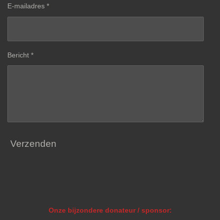
E-mailadres *
Bericht *
Verzenden
Onze bijzondere donateur / sponsor: