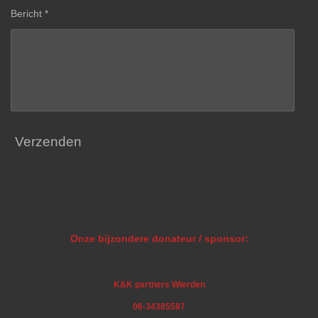
Bericht *
Verzenden
Onze bijzondere donateur / sponsor:
K&K partners Wierden
06-34385587