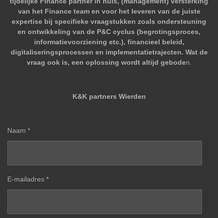
tijdelijke Finance partner in huis, (management) versterking
van het Finance team en voor het leveren van de juiste
expertise bij specifieke vraagstukken zoals ondersteuning
en ontwikkeling van de P&C cyclus (begrotingsproces,
informatievoorziening etc.), financieel beleid,
digitaliseringsprocessen en implementatietrajecten. Wat de
vraag ook is, een oplossing wordt altijd gebode
n.
K&K partners Wierden
Naam *
E-mailadres *