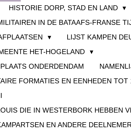
HISTORIE DORP, STAD EN LAND
MILITAIREN IN DE BATAAFS-FRANSE TI
AAFPLAATSEN
LIJST KAMPEN D
EMEENTE HET-HOGELAND
FPLAATS ONDERDENDAM
NAMENLI
TAIRE FORMATIES EN EENHEDEN TOT 
I
LOUIS DIE IN WESTERBORK HEBBEN 
KAMPARTSEN EN ANDERE DEELNEMER