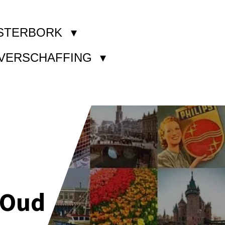
STERBORK
KVERSCHAFFING
 Oud