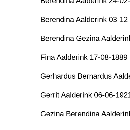
Berendina Aalderink 24-0
Berendina Aalderink 03-12
Berendina Gezina Aalderin
Fina Aalderink 17-08-1889
Gerhardus Bernardus Aald
Gerrit Aalderink 06-06-19
Gezina Berendina Aalderi