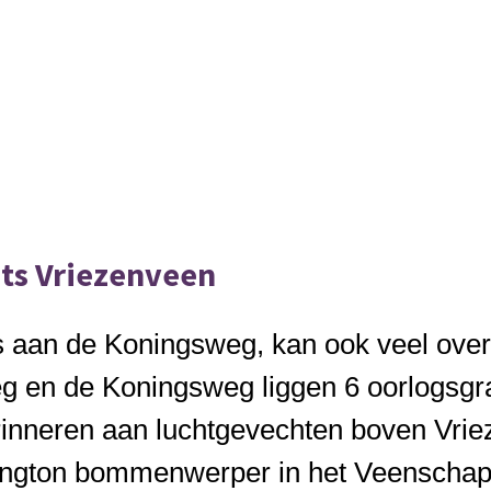
ats Vriezenveen
 aan de Koningsweg, kan ook veel over 
g en de Koningsweg liggen 6 oorlogsgr
rinneren aan luchtgevechten boven Vri
ington bommenwerper in het Veenschap.