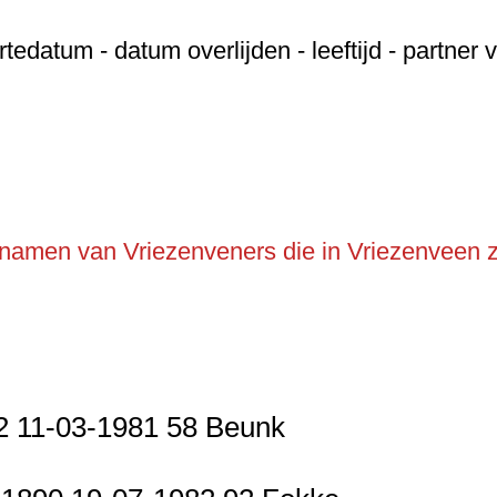
datum - datum overlijden - leeftijd - partner 
n namen van Vriezenveners die in Vriezenveen z
22 11-03-1981 58 Beunk