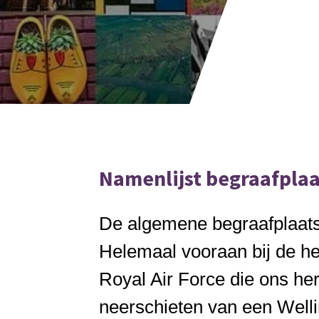
Namenlijst begraafpla
De algemene begraafplaats
Helemaal vooraan bij de he
Royal Air Force die ons he
neerschieten van een Well