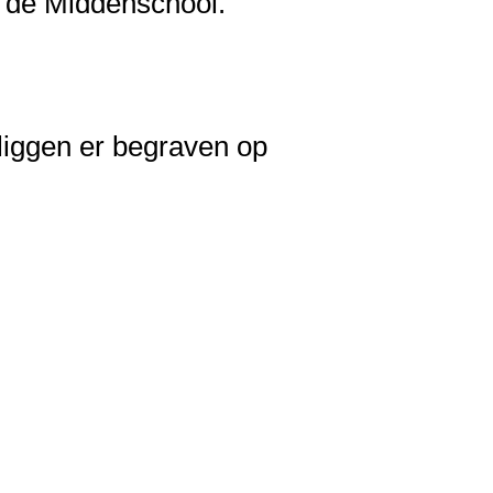
 de Middenschool.
liggen er begraven op