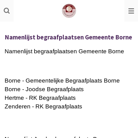
Ga
direct
naar
de
Namenlijst begraafplaatsen Gemeente Borne
hoofdinhoud
Namenlijst begraafplaatsen Gemeente Borne
Borne - Gemeentelijke Begraafplaats Borne
Borne - Joodse Begraafplaats
Hertme - RK Begraafplaats
Zenderen - RK Begraafplaats