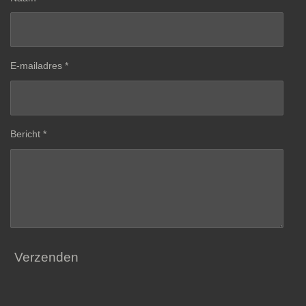
E-mailadres *
Bericht *
Verzenden