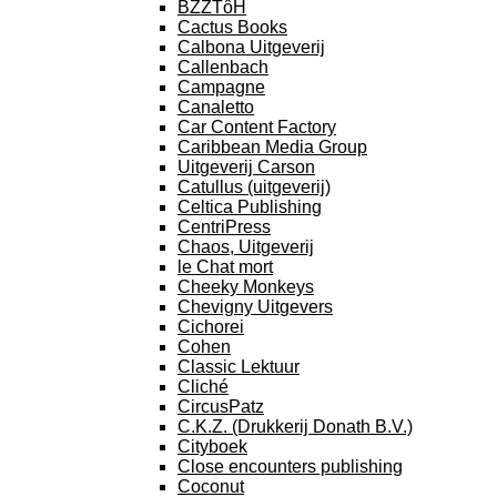
BZZTôH
Cactus Books
Calbona Uitgeverij
Callenbach
Campagne
Canaletto
Car Content Factory
Caribbean Media Group
Uitgeverij Carson
Catullus (uitgeverij)
Celtica Publishing
CentriPress
Chaos, Uitgeverij
le Chat mort
Cheeky Monkeys
Chevigny Uitgevers
Cichorei
Cohen
Classic Lektuur
Cliché
CircusPatz
C.K.Z. (Drukkerij Donath B.V.)
Cityboek
Close encounters publishing
Coconut