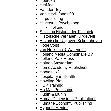
Heureka
HetMoet
Van der Hey
Van Hezik fonds 90
HI-publishing
Hilversum Psycholoog
Holland
Stichting Historie der Techniek
Historische Verhalen, Uitgeverij
Historische Uitgaven Schoonhoven
Hogervorst
van Holkema & Warendorf
Holland Media Combinatie BV
Holland Park Press
Holtrop Amsterdam
Home Academy Publishers
Hoofdstuk2
Hospitality in Health
Howling Riot
HSP Training
Hu.Man Publishing
Hugin & Munin
HumanDimensions Publications
Humane Economy Publishing
HypnoseMentor