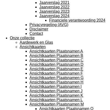
Jaarverslag 2021
Jaarverslag 2022
Jaarverslag 2023
Jaarverslag 2024
Financiele verantwoording 2024
Privacyregeling (AVG)
Disclaimer
Contact
Onze collectie
Aardewerk en Glas
Ansichtkaarten
Ansichtkaarten Plaatsnamen A
Ansichtkaarten Plaatsnamen B
Ansichtkaarten Plaatsnamen C
Ansichtkaarten Plaatsnamen D
Ansichtkaarten Plaatsnamen E
Ansichtkaarten Plaatsnamen F
Ansichtkaarten Plaatsnamen G
Ansichtkaarten Plaatsnamen H
Ansichtkaarten Plaatsnamen I
Ansichtkaarten Plaatsnamen J
Ansichtkaarten Plaatsnamen K
Ansichtkaarten Plaatsnamen L
Ansichtkaarten Plaatsnamen M
Ansichtkaarten Plaatsnamen O