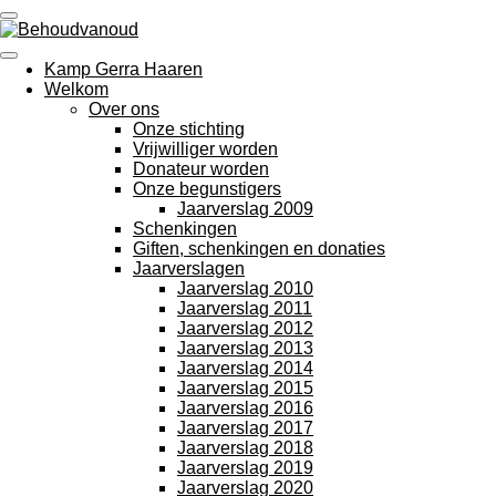
Ga
direct
naar
Kamp Gerra Haaren
de
Welkom
hoofdinhoud
Over ons
Onze stichting
Vrijwilliger worden
Donateur worden
Onze begunstigers
Jaarverslag 2009
Schenkingen
Giften, schenkingen en donaties
Jaarverslagen
Jaarverslag 2010
Jaarverslag 2011
Jaarverslag 2012
Jaarverslag 2013
Jaarverslag 2014
Jaarverslag 2015
Jaarverslag 2016
Jaarverslag 2017
Jaarverslag 2018
Jaarverslag 2019
Jaarverslag 2020