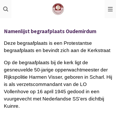
Ga
direct
naar
de
Namenlijst begraafplaats Oudemirdum
hoofdinhoud
Deze begraafplaats is een Protestantse
begraafplaats en bevindt zich aan de Kerkstraat
Op de begraafplaats bij de kerk ligt de
gesneuvelde 50-jarige opperwachtmeester der
Rijkspolitie Harmen Visser, geboren in Scharl. Hij
is als verzetscommandant van de LO
Vollenhove op 16 april 1945 gedood in een
vuurgevecht met Nederlandse SS'ers dichtbij
Kuinre.