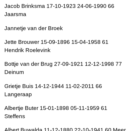
Jacob Brinksma 17-10-1923 24-06-1990 66
Jaarsma
Jannetje van der Broek
Jette Brouwer 15-09-1896 15-04-1958 61
Hendrik Roelevink
Bottje van der Brug 27-09-1921 12-12-1998 77
Deinum
Grietje Buis 14-12-1944 11-02-2011 66
Langeraap
Albertje Buter 15-01-1898 05-11-1959 61
Steffens
Albert Buwalda 11-12-1880 22-10-1941 60 Meer