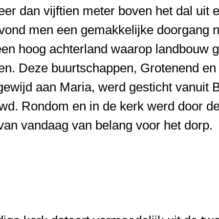
r dan vijftien meter boven het dal uit e
, vond men een gemakkelijke doorgang 
een hoog achterland waarop landbouw 
en. Deze buurtschappen, Grotenend en 
ewijd aan Maria, werd gesticht vanuit 
wd. Rondom en in de kerk werd door d
g van vandaag van belang voor het dorp.