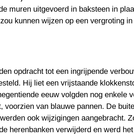
de muren uitgevoerd in baksteen in plaa
zou kunnen wijzen op een vergroting in 
den opdracht tot een ingrijpende verbo
steld. Hij liet een vrijstaande klokkens
e negentiende eeuw volgden nog enkele 
, voorzien van blauwe pannen. De buit
ur werden ook wijzigingen aangebracht. 
n de herenbanken verwijderd en werd he