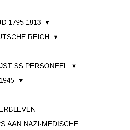
JD 1795-1813
EUTSCHE REICH
JST SS PERSONEEL
1945
VERBLEVEN
S AAN NAZI-MEDISCHE