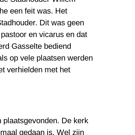
he een feit was. Het
Stadhouder. Dit was geen
 pastoor en vicarus en dat
erd Gasselte bediend
als op vele plaatsen werden
et verhielden met het
n plaatsgevonden. De kerk
lemaal gedaan is. Wel zijn