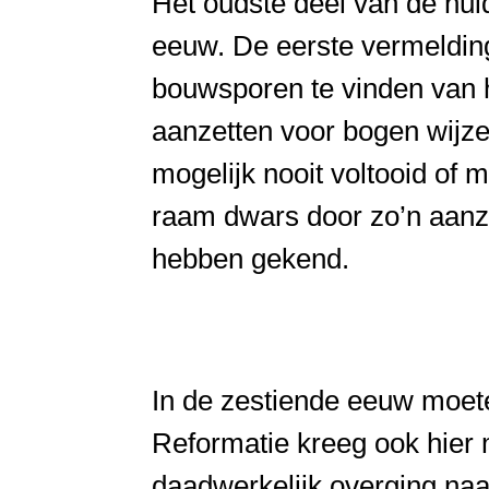
Het oudste deel van de huid
eeuw. De eerste vermelding
bouwsporen te vinden van h
aanzetten voor bogen wijz
mogelijk nooit voltooid of
raam dwars door zo’n aanz
hebben gekend.
In de zestiende eeuw moete
Reformatie kreeg ook hier
daadwerkelijk overging naa