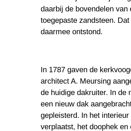
daarbij de bovendelen van 
toegepaste zandsteen. Dat 
daarmee ontstond.
In 1787 gaven de kerkvoog
architect A. Meursing aange
de huidige dakruiter. In d
een nieuw dak aangebracht
gepleisterd. In het interie
verplaatst, het doophek e