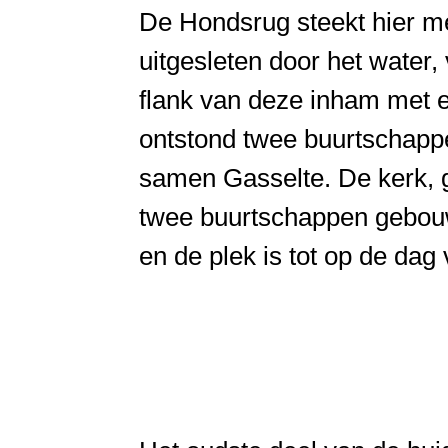
De Hondsrug steekt hier mee
uitgesleten door het water
flank van deze inham met 
ontstond twee buurtschapp
samen Gasselte. De kerk, g
twee buurtschappen gebou
en de plek is tot op de da