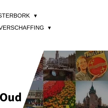
STERBORK
KVERSCHAFFING
 Oud