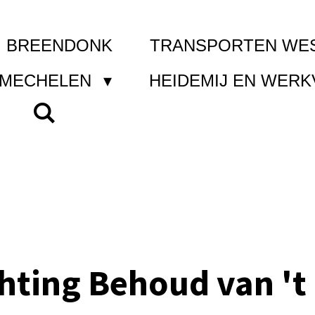
I BREENDONK
TRANSPORTEN WE
 MECHELEN
HEIDEMIJ EN WER
chting Behoud van 't