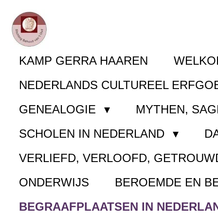
Ga
direct
naar
KAMP GERRA HAAREN
WELK
de
NEDERLANDS CULTUREEL ERFGO
hoofdinhoud
GENEALOGIE
MYTHEN, SAG
SCHOLEN IN NEDERLAND
D
VERLIEFD, VERLOOFD, GETROUW
ONDERWIJS
BEROEMDE EN B
BEGRAAFPLAATSEN IN NEDERLA