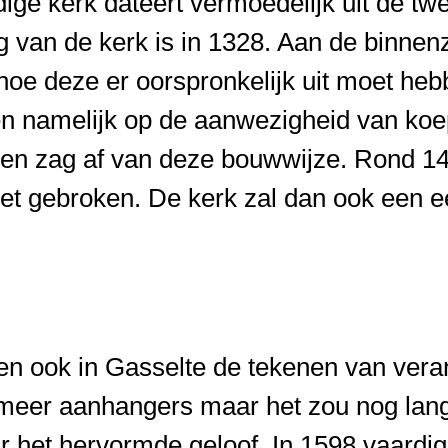
ige kerk dateert vermoedelijk uit de tw
 van de kerk is in 1328. Aan de binnenz
oe deze er oorspronkelijk uit moet he
en namelijk op de aanwezigheid van koe
 men zag af van deze bouwwijze. Rond 1
et gebroken. De kerk zal dan ook een e
n ook in Gasselte de tekenen van veran
 meer aanhangers maar het zou nog lan
r het hervormde geloof. In 1598 vaard