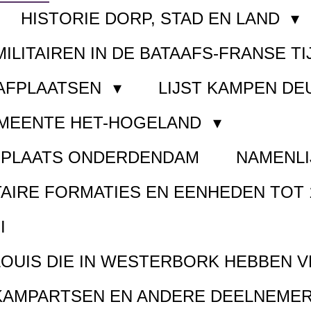
HISTORIE DORP, STAD EN LAND
MILITAIREN IN DE BATAAFS-FRANSE TI
AAFPLAATSEN
LIJST KAMPEN D
EMEENTE HET-HOGELAND
FPLAATS ONDERDENDAM
NAMENLI
TAIRE FORMATIES EN EENHEDEN TOT 
I
LOUIS DIE IN WESTERBORK HEBBEN 
KAMPARTSEN EN ANDERE DEELNEMER