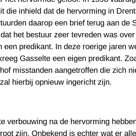
t die inhield dat de hervorming in Drent
tuurden daarop een brief terug aan de 
 dat het bestuur zeer tevreden was over
een predikant. In deze roerige jaren w
 kreeg Gasselte een eigen predikant. Zo
hof misstanden aangetroffen die zich ni
al hierbij opnieuw ingericht zijn.
ote verbouwing na de hervorming hebbe
groot zijn. Onbekend is echter wat er al