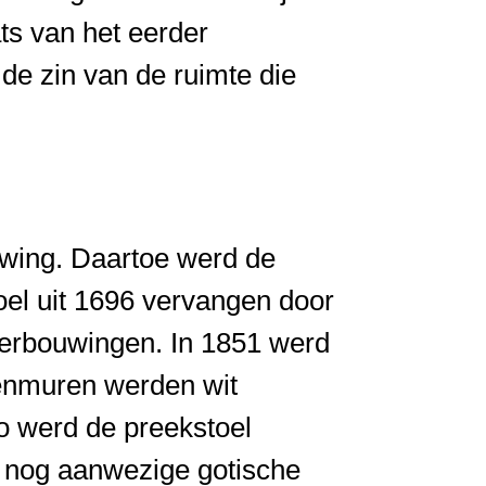
ts van het eerder
de zin van de ruimte die
uwing. Daartoe werd de
toel uit 1696 vervangen door
verbouwingen. In 1851 werd
enmuren werden wit
Zo werd de preekstoel
t nog aanwezige gotische