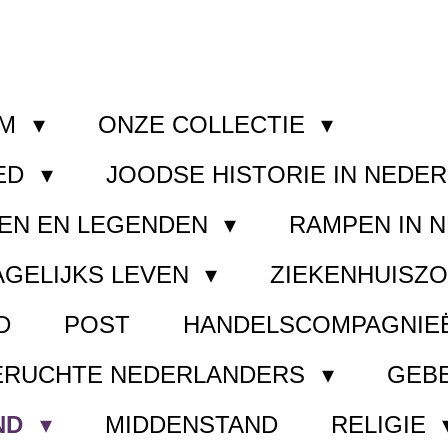
OM
ONZE COLLECTIE
ED
JOODSE HISTORIE IN NEDE
EN EN LEGENDEN
RAMPEN IN 
AGELIJKS LEVEN
ZIEKENHUISZ
D
POST
HANDELSCOMPAGNIE
ERUCHTE NEDERLANDERS
GEB
ND
MIDDENSTAND
RELIGIE