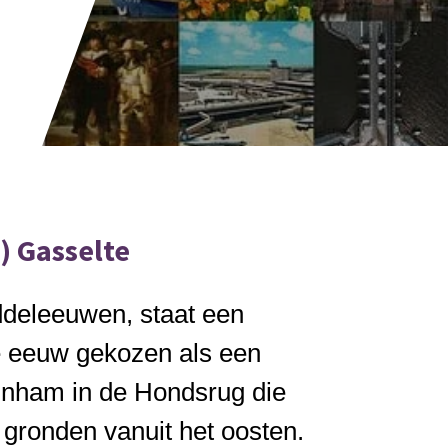
) Gasselte
iddeleeuwen, staat een
de eeuw gekozen als een
 inham in de Hondsrug die
 gronden vanuit het oosten.