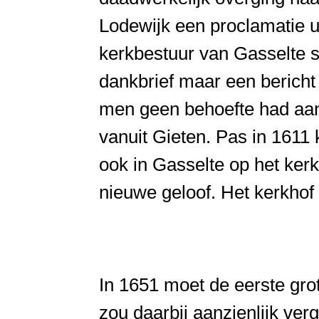
Lodewijk een proclamatie ui
kerkbestuur van Gasselte s
dankbrief maar een bericht
men geen behoefte had aan 
vanuit Gieten. Pas in 1611
ook in Gasselte op het kerk
nieuwe geloof. Het kerkhof z
In 1651 moet de eerste gr
zou daarbij aanzienlijk ver