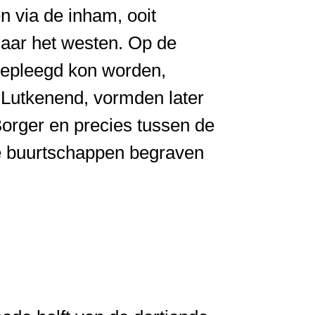
n via de inham, ooit
naar het westen. Op de
gepleegd kon worden,
Lutkenend, vormden later
Borger en precies tussen de
e buurtschappen begraven