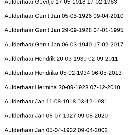
Aufderhaar
Geertje
17-05-1918
17-02-1983
Aufderhaar
Gerrit Jan
05-05-1926
09-04-2010
Aufderhaar
Gerrit Jan
29-09-1928
04-01-199
5
Aufderhaar
Gerrit Jan
06-03-1940
17-02-2017
Aufderhaar
Hendrik
20-03-1939
02-09-2011
Aufderhaar
Hendrika
05-02-1934
06-05-2013
Aufderhaar
Hermina
30-09-1928
07-12-2010
Aufderhaar
Jan 1
1-08-1918
03-12-1981
Aufderhaar
Jan
06-07-1927
09-05-2020
Aufderhaar
Jan
05-04-1932
09-04-2002