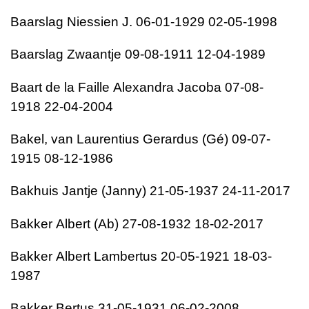
Baarslag
Niessien J.
06-01-1929
02-05-1998
Baarslag
Zwaantje
09-08-1911
12-04-1989
Baart de la Faille
Alexandra Jacoba
07-08-
1918
22-04-2004
Bakel, van
Laurentius Gerardus (Gé)
09-07-
1915
08-12-1986
Bakhuis
Jantje (Janny)
21-05-1937
24-11-2017
Bakker
Albert (Ab)
27-08-1932
18-02-2017
Bakker
Albert Lambertus
20-05-1921
18-03-
1987
Bakker
Bertus
31-05-1931
06-02-2008