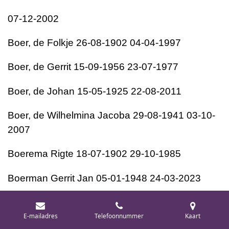
07-12-2002
Boer, de
Folkje
26-08-1902
04-04-1997
Boer, de
Gerrit
15-09-1956
23-07-1977
Boer, de
Johan
15-05-1925
22-08-2011
Boer, de
Wilhelmina Jacoba
29-08-1941
03-10-
2007
Boerema
Rigte
18-07-1902
29-10-1985
Boerman
Gerrit Jan
05-01-1948
24-03-2023
Boerman
Johan
01-11-1938
15-09-2023
E-mailadres
Telefoonnummer
Kaart
Boerman
Klaasje
21-11-1924
24-06-2015