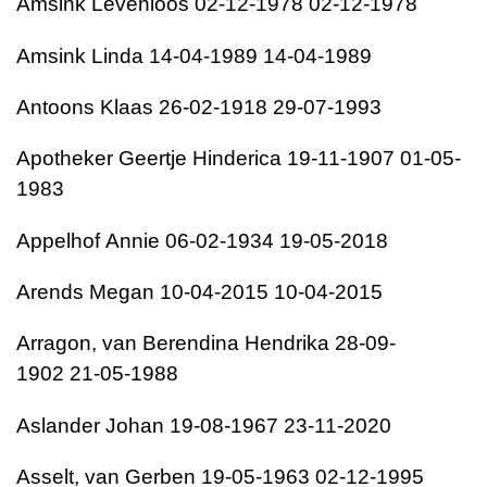
Amsink
Levenloos
02-12-1978
02-12-1978
Amsink
Linda
14-04-1989
14-04-1989
Antoons
Klaas
26-02-1918
29-07-1993
Apotheker
Geertje Hinderica
19-11-1907
01-05-
1983
Appelhof
Annie
06-02-1934
19-05-2018
Arends
Megan
10-04-2015
10-04-2015
Arragon, van
Berendina Hendrika
28-09-
1902
21-05-1988
Aslander
Johan
19-08-1967
23-11-2020
Asselt, van
Gerben
19-05-1963
02-12-1995