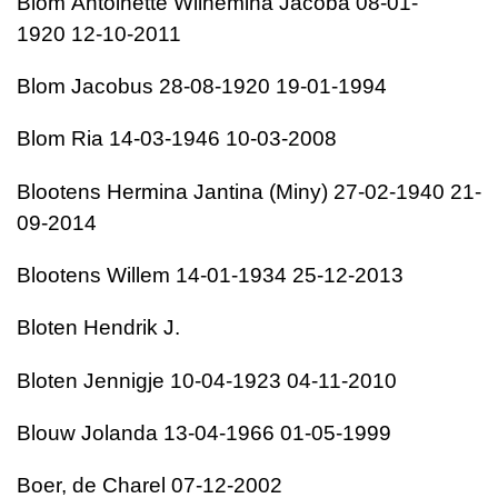
Blom
Antoinette Wilhemina Jacoba
08-01-
1920
12-10-2011
Blom
Jacobus
28-08-1920
19-01-1994
Blom
Ria
14-03-1946
10-03-2008
Blootens
Hermina Jantina (Miny)
27-02-1940
21-
09-2014
Blootens
Willem
14-01-1934
25-12-2013
Bloten
Hendrik J.
Bloten
Jennigje
10-04-1923
04-11-2010
Blouw
Jolanda
13-04-1966
01-05-1999
Boer, de
Charel
07-12-2002