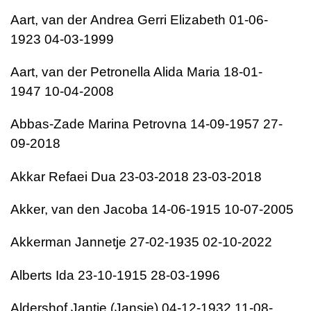
Aart, van der
Andrea Gerri Elizabeth
01-06-
1923
04-03-1999
Aart, van der
Petronella Alida Maria
18-01-
1947
10-04-2008
Abbas-Zade
Marina Petrovna
14-09-1957
27-
09-2018
Akkar Refaei
Dua
23-03-2018
23-03-2018
Akker, van den
Jacoba
14-06-1915
10-07-2005
Akkerman
Jannetje
27-02-1935
02-10-2022
Alberts
Ida
23-10-1915
28-03-1996
Aldershof
Jantje (Jansje)
04-12-1932
11-08-