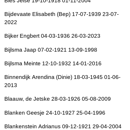
Bies
Jelse
19-10-1918
01-11-2004
Bijdevaate
Elisabeth (Bep)
17-07-1939
23-07-
2022
Bijker
Engbert
04-03-1936
26-03-2023
Bijlsma
Jaap
07-02-1921
13-09-1998
Bijlsma
Meinte
12-10-1932
14-01-2016
Binnendijk
Arendina (Dinie)
18-03-1945
01-06-
2013
Blaauw, de
Jetske
28-03-1926
05-08-2009
Blanken
Geesje
24-10-1927
25-04-1996
Blankenstein
Adrianus
09-12-1921
29-04-2004