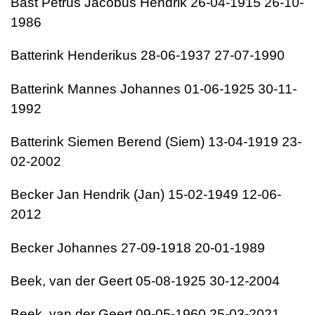
Bast
Petrus Jacobus Hendrik
26-04-1915
26-10-
1986
Batterink
Henderikus
28-06-1937
27-07-1990
Batterink
Mannes Johannes
01-06-1925
30-11-
1992
Batterink
Siemen Berend (Siem)
13-04-1919
23-
02-2002
Becker
Jan Hendrik (Jan)
15-02-1949
12-06-
2012
Becker
Johannes
27-09-1918
20-01-1989
Beek, van der
Geert
05-08-1925
30-12-2004
Beek, van der
Geert
09-05-1960
25-03-2021