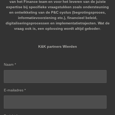
van het Finance team en voor het leveren van de juiste
expertise bij specifieke vraagstukken zoals ondersteuning
en ontwikkeling van de P&C cyclus (begrotingsproces,
informatievoorziening etc.), financieel beleid,
digitaliseringsprocessen en implementatietrajecten. Wat de
vraag ook is, een oplossing wordt altijd gebode
n.
K&K partners Wierden
Naam *
E-mailadres *