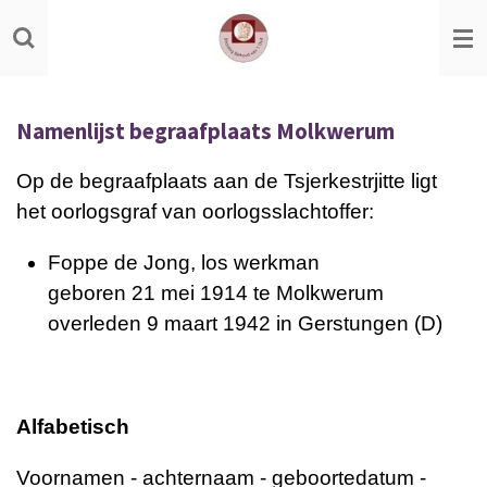
Ga
direct
naar
de
Namenlijst begraafplaats Molkwerum
hoofdinhoud
Op de begraafplaats aan de Tsjerkestrjitte ligt
het oorlogsgraf van oorlogsslachtoffer:
Foppe de Jong, los werkman
geboren 21 mei 1914 te Molkwerum
overleden 9 maart 1942 in Gerstungen (D)
Alfabetisch
Voornamen - achternaam - geboortedatum -