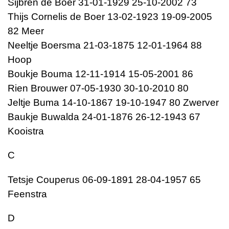
Sijbren de Boer 31-01-1929 25-10-2002 73
Thijs Cornelis de Boer 13-02-1923 19-09-2005
82 Meer
Neeltje Boersma 21-03-1875 12-01-1964 88
Hoop
Boukje Bouma 12-11-1914 15-05-2001 86
Rien Brouwer 07-05-1930 30-10-2010 80
Jeltje Buma 14-10-1867 19-10-1947 80 Zwerver
Baukje Buwalda 24-01-1876 26-12-1943 67
Kooistra
C
Tetsje Couperus 06-09-1891 28-04-1957 65
Feenstra
D