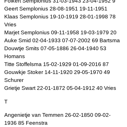
Folkert Semplonius 31-03-1943 23-04-1952 9
Geert Semplonius 28-08-1951 19-11-1951
Klaas Semplonius 19-10-1919 28-01-1998 78
Vries
Marjet Semplonius 09-11-1958 19-03-1979 20
Auke Smid 02-04-1933 07-07-2002 69 Bartsma
Douwtje Smits 07-05-1886 26-04-1940 53
Homans
Titte Stoffelsma 15-02-1929 01-09-2016 87
Gouwkje Stoker 14-11-1920 29-05-1970 49
Schurer
Grietje Swart 22-01-1872 05-04-1912 40 Vries
T
Angenietje van Temmen 26-02-1850 09-02-
1936 85 Feenstra