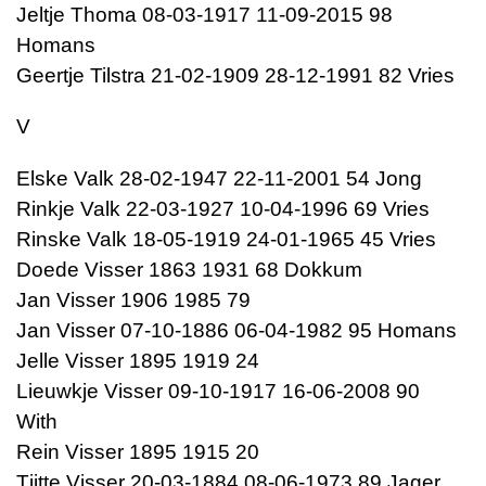
Jeltje Thoma 08-03-1917 11-09-2015 98
Homans
Geertje Tilstra 21-02-1909 28-12-1991 82 Vries
V
Elske Valk 28-02-1947 22-11-2001 54 Jong
Rinkje Valk 22-03-1927 10-04-1996 69 Vries
Rinske Valk 18-05-1919 24-01-1965 45 Vries
Doede Visser 1863 1931 68 Dokkum
Jan Visser 1906 1985 79
Jan Visser 07-10-1886 06-04-1982 95 Homans
Jelle Visser 1895 1919 24
Lieuwkje Visser 09-10-1917 16-06-2008 90
With
Rein Visser 1895 1915 20
Tjitte Visser 20-03-1884 08-06-1973 89 Jager