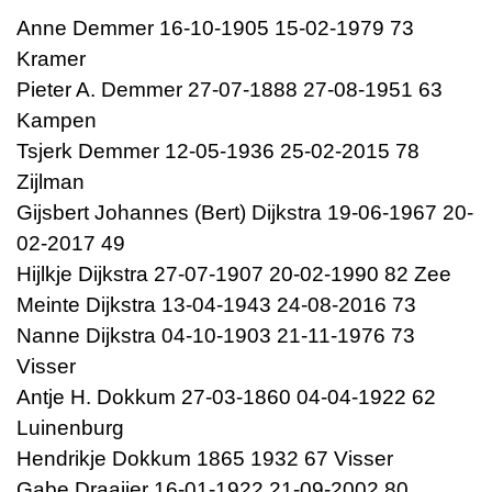
Anne Demmer 16-10-1905 15-02-1979 73
Kramer
Pieter A. Demmer 27-07-1888 27-08-1951 63
Kampen
Tsjerk Demmer 12-05-1936 25-02-2015 78
Zijlman
Gijsbert Johannes (Bert) Dijkstra 19-06-1967 20-
02-2017 49
Hijlkje Dijkstra 27-07-1907 20-02-1990 82 Zee
Meinte Dijkstra 13-04-1943 24-08-2016 73
Nanne Dijkstra 04-10-1903 21-11-1976 73
Visser
Antje H. Dokkum 27-03-1860 04-04-1922 62
Luinenburg
Hendrikje Dokkum 1865 1932 67 Visser
Gabe Draaijer 16-01-1922 21-09-2002 80