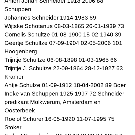
Anton Johan Schneider 1918 2006 88
Schuppen
Johannes Schneider 1914 1983 69
Wijtske Schotanus 08-03-1865 26-01-1939 73
Cornelis Schultze 01-08-1900 15-02-1940 39
Geertje Schultze 07-09-1904 02-05-2006 101
Hoogenberg
Trijntje Schultze 06-08-1898 01-03-1965 66
Trijntje J. Schultze 22-09-1864 28-12-1927 63
Kramer
Antje Schulze 01-09-1912 18-04-2002 89 Boer
Ineke van Schuppen 1925 1997 72 Schneider
predikant Molkwerum, Amsterdam en
Oosterbeek
Roelof Schurer 16-05-1920 11-07-1995 75
Stoker