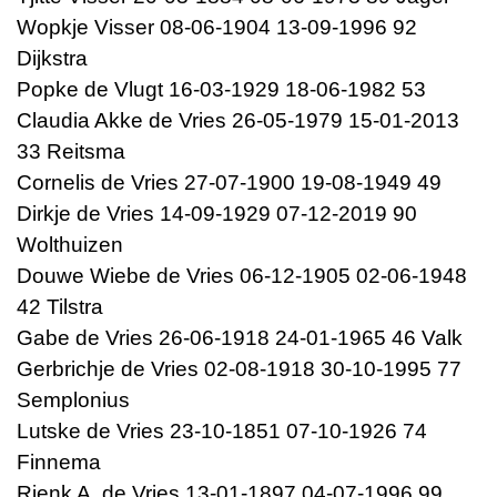
Wopkje Visser 08-06-1904 13-09-1996 92
Dijkstra
Popke de Vlugt 16-03-1929 18-06-1982 53
Claudia Akke de Vries 26-05-1979 15-01-2013
33 Reitsma
Cornelis de Vries 27-07-1900 19-08-1949 49
Dirkje de Vries 14-09-1929 07-12-2019 90
Wolthuizen
Douwe Wiebe de Vries 06-12-1905 02-06-1948
42 Tilstra
Gabe de Vries 26-06-1918 24-01-1965 46 Valk
Gerbrichje de Vries 02-08-1918 30-10-1995 77
Semplonius
Lutske de Vries 23-10-1851 07-10-1926 74
Finnema
Rienk A. de Vries 13-01-1897 04-07-1996 99