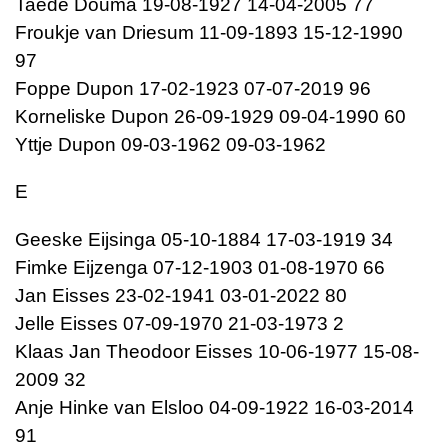
Taede Douma 19-08-1927 14-04-2005 77
Froukje van Driesum 11-09-1893 15-12-1990
97
Foppe Dupon 17-02-1923 07-07-2019 96
Korneliske Dupon 26-09-1929 09-04-1990 60
Yttje Dupon 09-03-1962 09-03-1962
E
Geeske Eijsinga 05-10-1884 17-03-1919 34
Fimke Eijzenga 07-12-1903 01-08-1970 66
Jan Eisses 23-02-1941 03-01-2022 80
Jelle Eisses 07-09-1970 21-03-1973 2
Klaas Jan Theodoor Eisses 10-06-1977 15-08-
2009 32
Anje Hinke van Elsloo 04-09-1922 16-03-2014
91