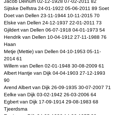
Jacob Deinum 02-12-1928 07-02-2011 82
Sijtske Delfstra 24-01-1922 05-06-2011 89 Soet
Doet van Dellen 23-11-1944 10-11-2015 70
Elske van Dellen 24-12-1937 22-01-2011 73
Gjildert van Dellen 06-07-1918 04-01-1973 54
Hendrik van Dellen 10-04-1912 27-11-1988 76
Haan
Metje (Mettie) van Dellen 04-10-1953 05-11-
2014 61
Willem van Dellen 02-01-1948 30-08-2009 61
Albert Hantje van Dijk 04-04-1903 27-12-1993
90
Arend Albert van Dijk 26-09-1935 30-07-2007 71
Eelke van Dijk 03-02-1942 26-03-2006 64
Egbert van Dijk 17-09-1914 29-08-1983 68
Tjeerdsma