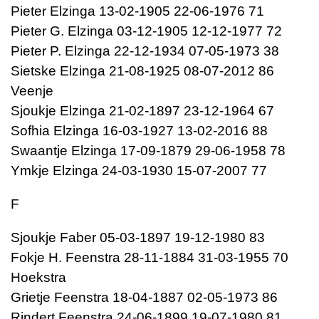
Pieter Elzinga 13-02-1905 22-06-1976 71
Pieter G. Elzinga 03-12-1905 12-12-1977 72
Pieter P. Elzinga 22-12-1934 07-05-1973 38
Sietske Elzinga 21-08-1925 08-07-2012 86
Veenje
Sjoukje Elzinga 21-02-1897 23-12-1964 67
Sofhia Elzinga 16-03-1927 13-02-2016 88
Swaantje Elzinga 17-09-1879 29-06-1958 78
Ymkje Elzinga 24-03-1930 15-07-2007 77
F
Sjoukje Faber 05-03-1897 19-12-1980 83
Fokje H. Feenstra 28-11-1884 31-03-1955 70
Hoekstra
Grietje Feenstra 18-04-1887 02-05-1973 86
Rindert Feenstra 24-06-1899 19-07-1980 81