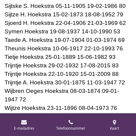
Sijtske S. Hoekstra 05-11-1905 19-02-1986 80
Sijtze H. Hoekstra 15-02-1873 18-08-1952 79
Sjoerd H. Hoekstra 22-04-1906 21-03-1969 62
Symen Hoekstra 19-08-1937 14-10-1990 53
Taede A. Hoekstra 19-07-1904 01-03-1974 69
Theunis Hoekstra 10-06-1917 22-10-1993 76
Tietje Hoekstra 25-01-1889 15-06-1982 93
Trijntje Hoekstra 29-02-1932 17-08-2015 83
Trijntje Hoekstra 22-10-1920 15-01-2009 88
Trijntje A. Hoekstra 30-01-1875 11-03-1947 72
Wijbren Oeges Hoekstra 08-03-1874 09-01-
1947 72
Wijtze Hoekstra 23-11-1896 08-04-1973 76
Wybren Symens Hoekstra 13-02-1908 21-11-
1977 69 Haan
E-mailadres
Telefoonnummer
Kaart
Yke O. Hoekstra 30-03-1870 31-05-1946 76