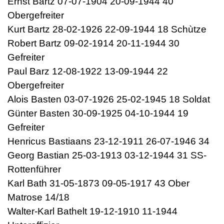
Ernst Bartz 07-07-1904 20-09-1944 40
Obergefreiter
Kurt Bartz 28-02-1926 22-09-1944 18 Schùtze
Robert Bartz 09-02-1914 20-11-1944 30
Gefreiter
Paul Barz 12-08-1922 13-09-1944 22
Obergefreiter
Alois Basten 03-07-1926 25-02-1945 18 Soldat
Günter Basten 30-09-1925 04-10-1944 19
Gefreiter
Henricus Bastiaans 23-12-1911 26-07-1946 34
Georg Bastian 25-03-1913 03-12-1944 31 SS-
Rottenführer
Karl Bath 31-05-1873 09-05-1917 43 Ober
Matrose 14/18
Walter-Karl Bathelt 19-12-1910 11-1944