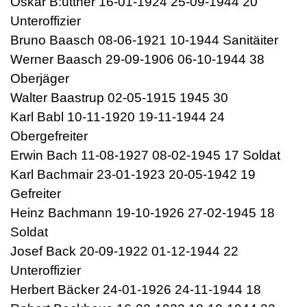
Oskar B:uttner 16-01-1924 25-09-1944 20
Unteroffizier
Bruno Baasch 08-06-1921 10-1944 Sanitäiter
Werner Baasch 29-09-1906 06-10-1944 38
Oberjäger
Walter Baastrup 02-05-1915 1945 30
Karl Babl 10-11-1920 19-11-1944 24
Obergefreiter
Erwin Bach 11-08-1927 08-02-1945 17 Soldat
Karl Bachmair 23-01-1923 20-05-1942 19
Gefreiter
Heinz Bachmann 19-10-1926 27-02-1945 18
Soldat
Josef Back 20-09-1922 01-12-1944 22
Unteroffizier
Herbert Bäcker 24-01-1926 24-11-1944 18