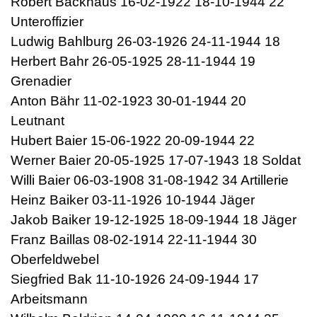
Robert Backhaus 16-02-1922 18-10-1944 22
Unteroffizier
Ludwig Bahlburg 26-03-1926 24-11-1944 18
Herbert Bahr 26-05-1925 28-11-1944 19
Grenadier
Anton Bähr 11-02-1923 30-01-1944 20
Leutnant
Hubert Baier 15-06-1922 20-09-1944 22
Werner Baier 20-05-1925 17-07-1943 18 Soldat
Willi Baier 06-03-1908 31-08-1942 34 Artillerie
Heinz Baiker 03-11-1926 10-1944 Jäger
Jakob Baiker 19-12-1925 18-09-1944 18 Jäger
Franz Baillas 08-02-1914 22-11-1944 30
Oberfeldwebel
Siegfried Bak 11-10-1926 24-09-1944 17
Arbeitsmann