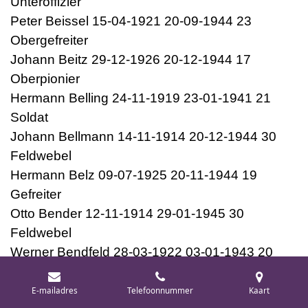
Unteroffizier
Peter Beissel 15-04-1921 20-09-1944 23
Obergefreiter
Johann Beitz 29-12-1926 20-12-1944 17
Oberpionier
Hermann Belling 24-11-1919 23-01-1941 21
Soldat
Johann Bellmann 14-11-1914 20-12-1944 30
Feldwebel
Hermann Belz 09-07-1925 20-11-1944 19
Gefreiter
Otto Bender 12-11-1914 29-01-1945 30
Feldwebel
Werner Bendfeld 28-03-1922 03-01-1943 20
Obergefreiter
Kurt Bendig 11-07-1923 30-11-1944 21
E-mailadres
Telefoonnummer
Kaart