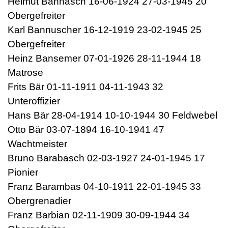
Helmut Bannasch 16-06-1924 27-03-1945 20
Obergefreiter
Karl Bannuscher 16-12-1919 23-02-1945 25
Obergefreiter
Heinz Bansemer 07-01-1926 28-11-1944 18
Matrose
Frits Bär 01-11-1911 04-11-1943 32
Unteroffizier
Hans Bär 28-04-1914 10-10-1944 30 Feldwebel
Otto Bär 03-07-1894 16-10-1941 47
Wachtmeister
Bruno Barabasch 02-03-1927 24-01-1945 17
Pionier
Franz Barambas 04-10-1911 22-01-1945 33
Obergrenadier
Franz Barbian 02-11-1909 30-09-1944 34