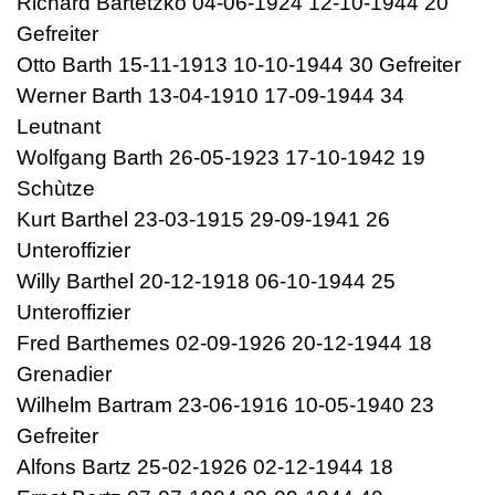
Richard Bartetzko 04-06-1924 12-10-1944 20
Gefreiter
Otto Barth 15-11-1913 10-10-1944 30 Gefreiter
Werner Barth 13-04-1910 17-09-1944 34
Leutnant
Wolfgang Barth 26-05-1923 17-10-1942 19
Schùtze
Kurt Barthel 23-03-1915 29-09-1941 26
Unteroffizier
Willy Barthel 20-12-1918 06-10-1944 25
Unteroffizier
Fred Barthemes 02-09-1926 20-12-1944 18
Grenadier
Wilhelm Bartram 23-06-1916 10-05-1940 23
Gefreiter
Alfons Bartz 25-02-1926 02-12-1944 18