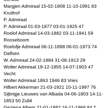
Margjen Admiraal 15-02-1908 11-10-1991 83
Kruithof
P. Admiraal
P. Admiraal 01-03-1877 03-01-1925 47
Roelof Admiraal 14-03-1882 03-11-1941 59
Rooseboom
Roelofje Admiraal 06-11-1898 06-01-1973 74
Dalfsen
W. Admiraal 24-02-1884 31-08-1913 29
Wolter Admiraal 19-12-1855 14-07-1903 47
Vecht
Wolter Admiraal 1863 1946 83 Vries
Hilbert Akkerman 21-03-1921 10-11-1997 76
Sijbrigje Lieuwes van Albada 04-06-1803 14-11-
1853 50 Zubli
Geziena Albers 21-01-1882 16-11-1966 84 †