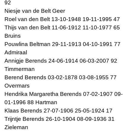
92
Niesje van de Belt Geer
Roel van den Belt 13-10-1948 19-11-1995 47
Thijs van den Belt 11-06-1912 11-10-1977 65
Bruins
Pouwlina Beltman 29-11-1913 04-10-1991 77
Admiraal
Annigje Berends 24-06-1914 06-03-2007 92
Timmerman
Berend Berends 03-02-1878 03-08-1955 77
Overmars
Hendrika Margaretha Berends 07-02-1907 09-
01-1996 88 Hartman
Klaas Berends 27-07-1906 25-05-1924 17
Trijntje Berends 26-10-1904 08-09-1936 31
Zieleman