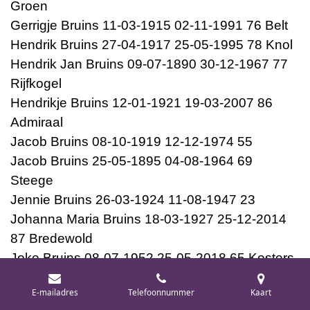
Groen
Gerrigje Bruins 11-03-1915 02-11-1991 76 Belt
Hendrik Bruins 27-04-1917 25-05-1995 78 Knol
Hendrik Jan Bruins 09-07-1890 30-12-1967 77
Rijfkogel
Hendrikje Bruins 12-01-1921 19-03-2007 86
Admiraal
Jacob Bruins 08-10-1919 12-12-1974 55
Jacob Bruins 25-05-1895 04-08-1964 69
Steege
Jennie Bruins 26-03-1924 11-08-1947 23
Johanna Maria Bruins 18-03-1927 25-12-2014
87 Bredewold
Joke Bruins 08-07-1952 25-05-2018 65 Kosters
Roelof Bruins 19-08-1924 16-09-1960 36
E-mailadres
Telefoonnummer
Kaart
Leeuw