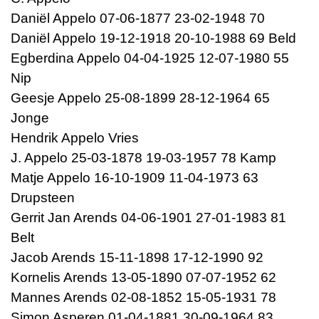
Daniël Appelo 07-06-1877 23-02-1948 70
Daniël Appelo 19-12-1918 20-10-1988 69 Beld
Egberdina Appelo 04-04-1925 12-07-1980 55
Nip
Geesje Appelo 25-08-1899 28-12-1964 65
Jonge
Hendrik Appelo Vries
J. Appelo 25-03-1878 19-03-1957 78 Kamp
Matje Appelo 16-10-1909 11-04-1973 63
Drupsteen
Gerrit Jan Arends 04-06-1901 27-01-1983 81
Belt
Jacob Arends 15-11-1898 17-12-1990 92
Kornelis Arends 13-05-1890 07-07-1952 62
Mannes Arends 02-08-1852 15-05-1931 78
Simon Asperen 01-04-1881 30-09-1964 83