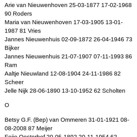
Arie van Nieuwenhoven 25-03-1877 17-02-1968
90 Roders
Maria van Nieuwenhoven 17-03-1905 13-01-
1987 81 Vries
Jannes Nieuwenhuis 02-09-1872 26-04-1946 73
Bijker
Jannes Nieuwenhuis 21-07-1907 07-11-1993 86
Ram
Aaltje Nieuwland 12-08-1904 24-11-1986 82
Scheer
Jelle Nijk 28-06-1890 13-10-1952 62 Scholten
O
Betsy G.F. (Bep) van Ommeren 31-01-1921 08-
08-2008 87 Meijer
Feije Oosterhof 20-05-1892 20-11-1954 62