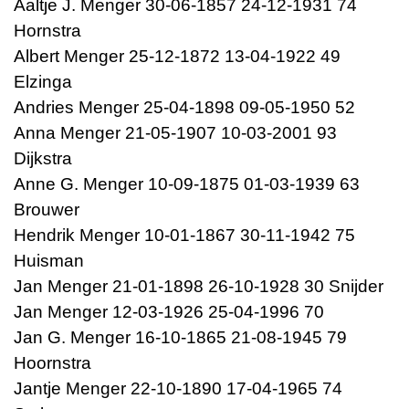
Aaltje J. Menger 30-06-1857 24-12-1931 74
Hornstra
Albert Menger 25-12-1872 13-04-1922 49
Elzinga
Andries Menger 25-04-1898 09-05-1950 52
Anna Menger 21-05-1907 10-03-2001 93
Dijkstra
Anne G. Menger 10-09-1875 01-03-1939 63
Brouwer
Hendrik Menger 10-01-1867 30-11-1942 75
Huisman
Jan Menger 21-01-1898 26-10-1928 30 Snijder
Jan Menger 12-03-1926 25-04-1996 70
Jan G. Menger 16-10-1865 21-08-1945 79
Hoornstra
Jantje Menger 22-10-1890 17-04-1965 74