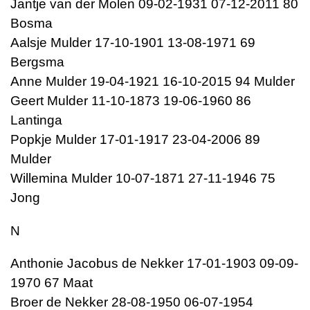
Jantje van der Molen 09-02-1931 07-12-2011 80
Bosma
Aalsje Mulder 17-10-1901 13-08-1971 69
Bergsma
Anne Mulder 19-04-1921 16-10-2015 94 Mulder
Geert Mulder 11-10-1873 19-06-1960 86
Lantinga
Popkje Mulder 17-01-1917 23-04-2006 89
Mulder
Willemina Mulder 10-07-1871 27-11-1946 75
Jong
N
Anthonie Jacobus de Nekker 17-01-1903 09-09-
1970 67 Maat
Broer de Nekker 28-08-1950 06-07-1954