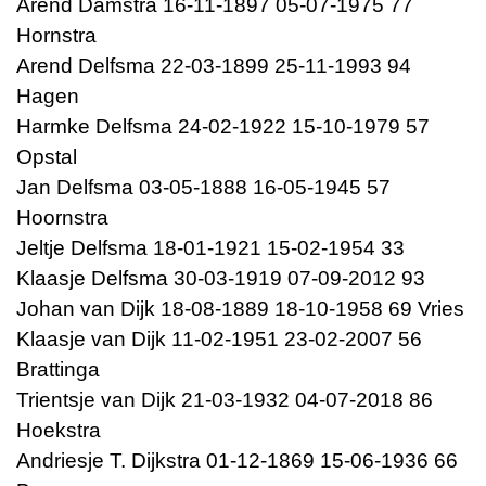
Arend Damstra 16-11-1897 05-07-1975 77
Hornstra
Arend Delfsma 22-03-1899 25-11-1993 94
Hagen
Harmke Delfsma 24-02-1922 15-10-1979 57
Opstal
Jan Delfsma 03-05-1888 16-05-1945 57
Hoornstra
Jeltje Delfsma 18-01-1921 15-02-1954 33
Klaasje Delfsma 30-03-1919 07-09-2012 93
Johan van Dijk 18-08-1889 18-10-1958 69 Vries
Klaasje van Dijk 11-02-1951 23-02-2007 56
Brattinga
Trientsje van Dijk 21-03-1932 04-07-2018 86
Hoekstra
Andriesje T. Dijkstra 01-12-1869 15-06-1936 66