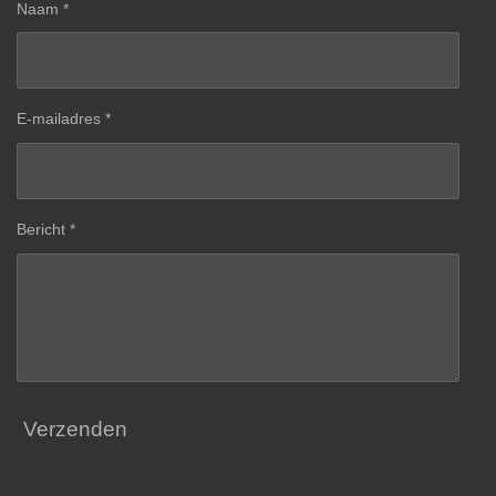
Naam *
E-mailadres *
Bericht *
Verzenden