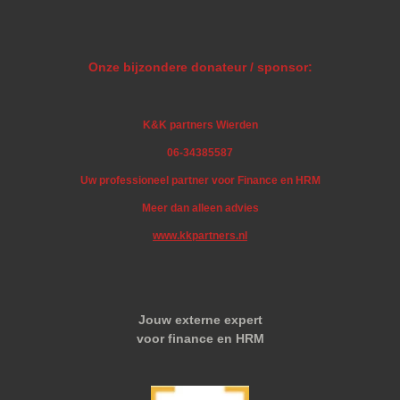
Onze bijzondere donateur / sponsor:
K&K partners Wierden
06-34385587
Uw professioneel partner voor Finance en HRM
Meer dan alleen advies
www.kkpartners.nl
Jouw externe expert
voor finance en HRM