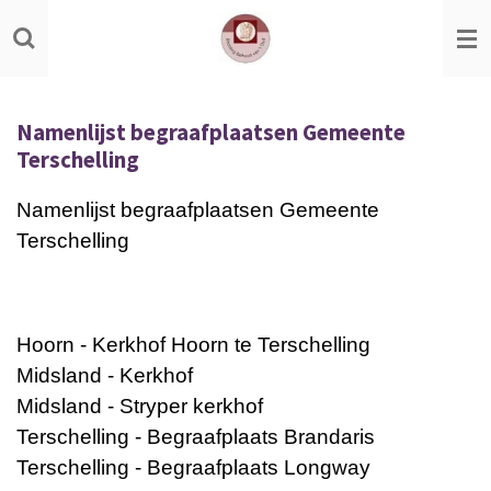
Ga
direct
naar
de
Namenlijst begraafplaatsen Gemeente
hoofdinhoud
Terschelling
Namenlijst begraafplaatsen Gemeente
Terschelling
Hoorn - Kerkhof Hoorn te Terschelling
Midsland - Kerkhof
Midsland - Stryper kerkhof
Terschelling - Begraafplaats Brandaris
Terschelling - Begraafplaats Longway