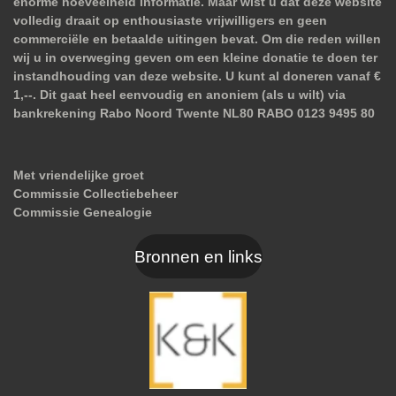
enorme hoeveelheid informatie. Maar wist u dat deze website
volledig draait op enthousiaste vrijwilligers en geen
commerciële en betaalde uitingen bevat. Om die reden willen
wij u in overweging geven om een kleine donatie te doen ter
instandhouding van deze website. U kunt al doneren vanaf €
1,--. Dit gaat heel eenvoudig en anoniem (als u wilt) via
bankrekening Rabo Noord Twente NL80 RABO 0123 9495 80
Met vriendelijke groet
Commissie Collectiebeheer
Commissie Genealogie
Bronnen en links