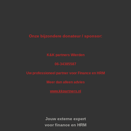
Onze bijzondere donateur / sponsor:
K&K partners Wierden
06-34385587
Uw professioneel partner voor Finance en HRM
Meer dan alleen advies
www.kkpartners.nl
Jouw externe expert
voor finance en HRM