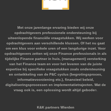
Met onze jarenlange ervaring bieden wij onze
opdrachtgevers professionele ondersteuning bij
uiteenlopende financiële vraagstukken. Wij werken voor
opdrachtgevers aan verschillende klussen. Of het nu gaat
om een klus voor enkele uren of een langdurige inzet. Voor
opdrachtgevers zetten wij onze Finance professionals in als
tijdelijke Finance partner in huis, (management) versterking
van het Finance team en voor het leveren van de juiste
expertise bij specifieke vraagstukken zoals ondersteuning
en ontwikkeling van de P&C cyclus (begrotingsproces,
informatievoorziening etc.), financieel beleid,
digitaliseringsprocessen en implementatietrajecten. Wat de
vraag ook is, een oplossing wordt altijd gebode
n.
K&K partners Wierden