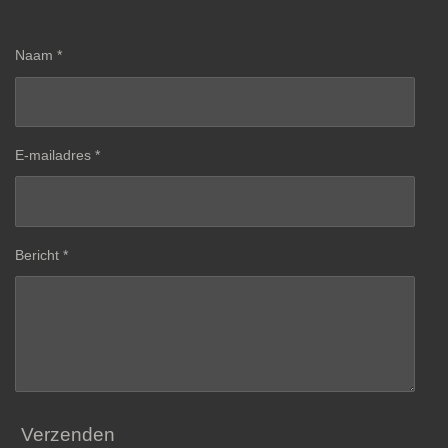
Naam *
E-mailadres *
Bericht *
Verzenden