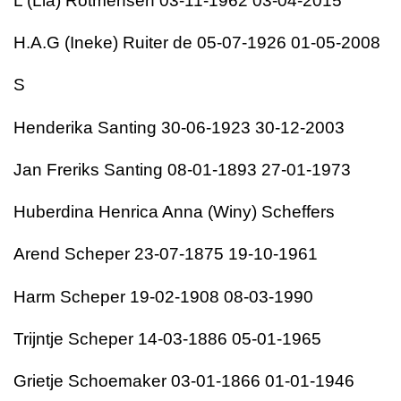
L (Lia) Rotmensen 03-11-1962 03-04-2015
H.A.G (Ineke) Ruiter de 05-07-1926 01-05-2008
S
Henderika Santing 30-06-1923 30-12-2003
Jan Freriks Santing 08-01-1893 27-01-1973
Huberdina Henrica Anna (Winy) Scheffers
Arend Scheper 23-07-1875 19-10-1961
Harm Scheper 19-02-1908 08-03-1990
Trijntje Scheper 14-03-1886 05-01-1965
Grietje Schoemaker 03-01-1866 01-01-1946