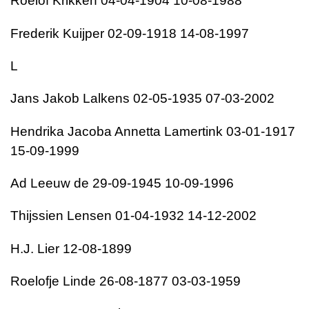
Roelof Krikken 04-04-1904 10-08-1988
Frederik Kuijper 02-09-1918 14-08-1997
L
Jans Jakob Lalkens 02-05-1935 07-03-2002
Hendrika Jacoba Annetta Lamertink 03-01-1917
15-09-1999
Ad Leeuw de 29-09-1945 10-09-1996
Thijssien Lensen 01-04-1932 14-12-2002
H.J. Lier 12-08-1899
Roelofje Linde 26-08-1877 03-03-1959