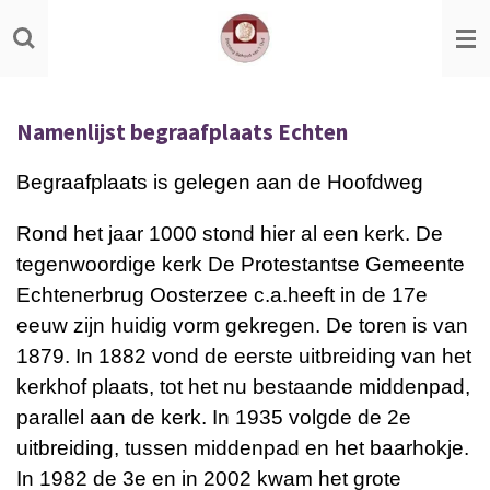
Ga
direct
naar
de
Namenlijst begraafplaats Echten
hoofdinhoud
Begraafplaats is gelegen aan de Hoofdweg
Rond het jaar 1000 stond hier al een kerk. De
tegenwoordige kerk De Protestantse Gemeente
Echtenerbrug Oosterzee c.a.heeft in de 17e
eeuw zijn huidig vorm gekregen. De toren is van
1879. In 1882 vond de eerste uitbreiding van het
kerkhof plaats, tot het nu bestaande middenpad,
parallel aan de kerk. In 1935 volgde de 2e
uitbreiding, tussen middenpad en het baarhokje.
In 1982 de 3e en in 2002 kwam het grote