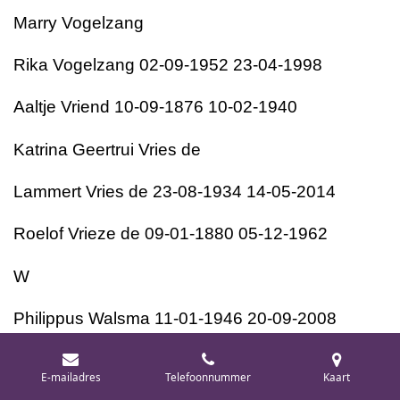
Marry Vogelzang
Rika Vogelzang 02-09-1952 23-04-1998
Aaltje Vriend 10-09-1876 10-02-1940
Katrina Geertrui Vries de
Lammert Vries de 23-08-1934 14-05-2014
Roelof Vrieze de 09-01-1880 05-12-1962
W
Philippus Walsma 11-01-1946 20-09-2008
Harm Waninge 07-10-1934 29-09-1966
E-mailadres
Telefoonnummer
Kaart