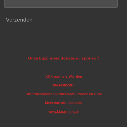
Verzenden
Onze bijzondere donateur / sponsor:
K&K partners Wierden
06-34385587
Uw professioneel partner voor Finance en HRM
Meer dan alleen advies
www.kkpartners.nl