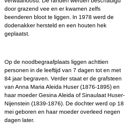
verwaarloosd. De randen werden beschadigd
door grazend vee en er kwamen zelfs
beenderen bloot te liggen. In 1978 werd de
dodenakker hersteld en een houten hek
geplaatst.
Op de noodbegraafplaats liggen achttien
personen in de leeftijd van 7 dagen tot en met
84 jaar begraven. Verder staat er de grafsteen
van Anna Maria Aleida Huser (1876-1895) en
haar moeder Gesina Aleida of Sinaulaat Huser-
Nijenstein (1839-1876). De dochter werd op 18
mei geboren en haar moeder overleed negen
dagen later.