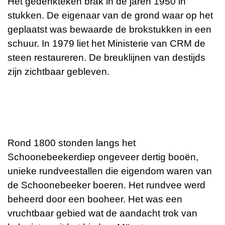
Het gedenkteken brak in de jaren 1950 in
stukken. De eigenaar van de grond waar op het
geplaatst was bewaarde de brokstukken in een
schuur. In 1979 liet het Ministerie van CRM de
steen restaureren. De breuklijnen van destijds
zijn zichtbaar gebleven.
Rond 1800 stonden langs het
Schoonebeekerdiep ongeveer dertig booën,
unieke rundveestallen die eigendom waren van
de Schoonebeeker boeren. Het rundvee werd
beheerd door een booheer. Het was een
vruchtbaar gebied wat de aandacht trok van