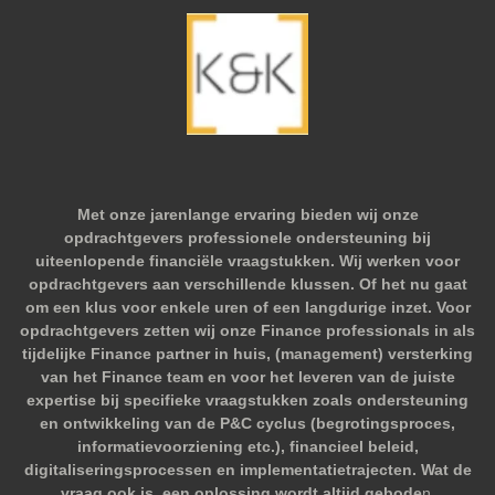
Met onze jarenlange ervaring bieden wij onze
opdrachtgevers professionele ondersteuning bij
uiteenlopende financiële vraagstukken. Wij werken voor
opdrachtgevers aan verschillende klussen. Of het nu gaat
om een klus voor enkele uren of een langdurige inzet. Voor
opdrachtgevers zetten wij onze Finance professionals in als
tijdelijke Finance partner in huis, (management) versterking
van het Finance team en voor het leveren van de juiste
expertise bij specifieke vraagstukken zoals ondersteuning
en ontwikkeling van de P&C cyclus (begrotingsproces,
informatievoorziening etc.), financieel beleid,
digitaliseringsprocessen en implementatietrajecten. Wat de
vraag ook is, een oplossing wordt altijd gebode
n.