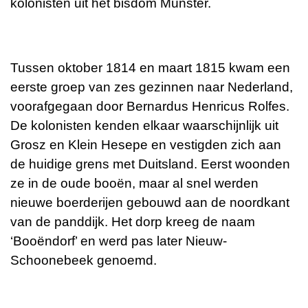
kolonisten uit het bisdom Münster.
Tussen oktober 1814 en maart 1815 kwam een
eerste groep van zes gezinnen naar Nederland,
voorafgegaan door Bernardus Henricus Rolfes.
De kolonisten kenden elkaar waarschijnlijk uit
Grosz en Klein Hesepe en vestigden zich aan
de huidige grens met Duitsland. Eerst woonden
ze in de oude booën, maar al snel werden
nieuwe boerderijen gebouwd aan de noordkant
van de panddijk. Het dorp kreeg de naam
‘Booëndorf’ en werd pas later Nieuw-
Schoonebeek genoemd.