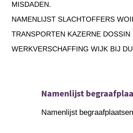
MISDADEN.
NAMENLIJST SLACHTOFFERS WOI
TRANSPORTEN KAZERNE DOSSIN
WERKVERSCHAFFING WIJK BIJ D
Namenlijst begraafpla
Namenlijst begraafplaats