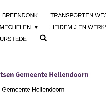
I BREENDONK
TRANSPORTEN WE
 MECHELEN
HEIDEMIJ EN WER
UURSTEDE
atsen Gemeente Hellendoorn
en Gemeente Hellendoorn