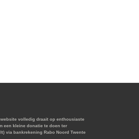
website volledig draait op enthousiaste
m een kleine donatie te doen ter
wilt) via bankrekening Rabo Noord Twente