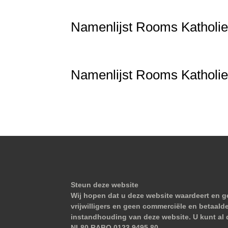
Namenlijst Rooms Katholie
Namenlijst Rooms Katholiek
Steun deze website
Wij hopen dat u deze website waardeert en ge
vrijwilligers en geen commerciële en betaald
instandhouding van deze website. U kunt al 
NL80 RABO 0123 9495 80