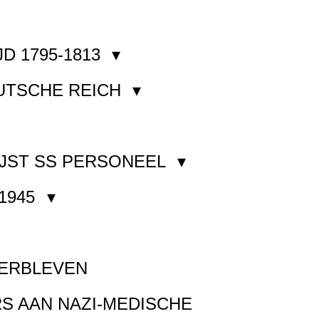
JD 1795-1813
EUTSCHE REICH
JST SS PERSONEEL
1945
VERBLEVEN
S AAN NAZI-MEDISCHE