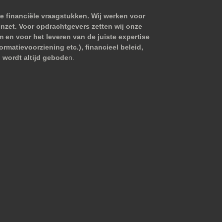
e financiële vraagstukken. Wij werken voor
nzet. Voor opdrachtgevers zetten wij onze
m en voor het leveren van de juiste expertise
matievoorziening etc.), financieel beleid,
 wordt altijd gebode
n.