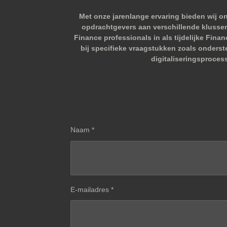
Met onze jarenlange ervaring bieden wij o
opdrachtgevers aan verschillende klussen.
Finance professionals in als tijdelijke Fina
bij specifieke vraagstukken zoals onderst
digitaliseringsproces
Naam *
E-mailadres *