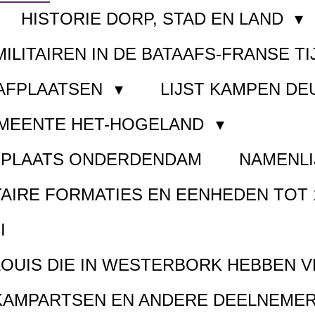
HISTORIE DORP, STAD EN LAND
MILITAIREN IN DE BATAAFS-FRANSE TI
AAFPLAATSEN
LIJST KAMPEN D
EMEENTE HET-HOGELAND
FPLAATS ONDERDENDAM
NAMENLI
TAIRE FORMATIES EN EENHEDEN TOT 
I
LOUIS DIE IN WESTERBORK HEBBEN 
KAMPARTSEN EN ANDERE DEELNEMER