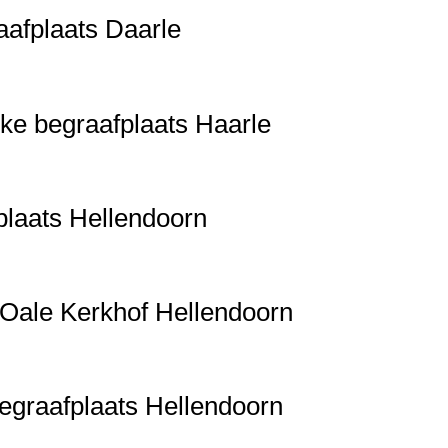
aafplaats Daarle
ke begraafplaats Haarle
plaats Hellendoorn
t Oale Kerkhof Hellendoorn
begraafplaats Hellendoorn