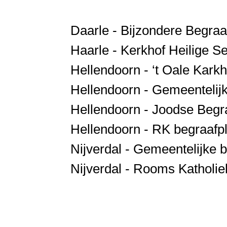
Daarle - Bijzondere Begraa
Haarle - Kerkhof Heilige S
Hellendoorn - ‘t Oale Karkh
Hellendoorn - Gemeentelij
Hellendoorn - Joodse Begr
Hellendoorn - RK begraafpl
Nijverdal - Gemeentelijke 
Nijverdal - Rooms Katholie