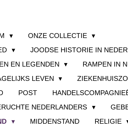
OM
ONZE COLLECTIE
ED
JOODSE HISTORIE IN NEDE
EN EN LEGENDEN
RAMPEN IN 
AGELIJKS LEVEN
ZIEKENHUISZ
D
POST
HANDELSCOMPAGNIE
ERUCHTE NEDERLANDERS
GEB
ND
MIDDENSTAND
RELIGIE