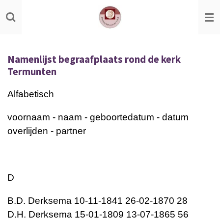
Ga
direct
naar
de
Namenlijst begraafplaats rond de kerk
hoofdinhoud
Termunten
Alfabetisch
voornaam - naam - geboortedatum - datum
overlijden - partner
D
B.D. Derksema 10-11-1841 26-02-1870 28
D.H. Derksema 15-01-1809 13-07-1865 56