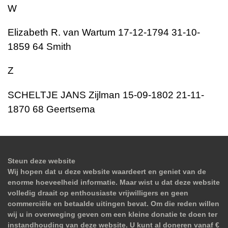
W
Elizabeth R. van Wartum 17-12-1794 31-10-
1859 64 Smith
Z
SCHELTJE JANS Zijlman 15-09-1802 21-11-
1870 68 Geertsema
Steun deze website
Wij hopen dat u deze website waardeert en geniet van de
enorme hoeveelheid informatie. Maar wist u dat deze website
volledig draait op enthousiaste vrijwilligers en geen
commerciële en betaalde uitingen bevat. Om die reden willen
wij u in overweging geven om een kleine donatie te doen ter
instandhouding van deze website. U kunt al doneren vanaf €