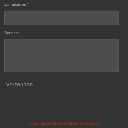
E-mailadres *
Bericht *
Verzenden
Onze bijzondere donateur / sponsor: