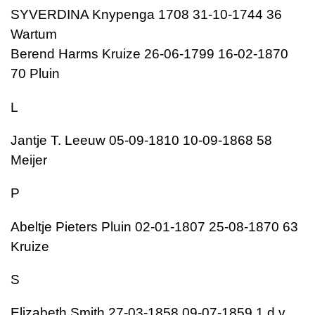
SYVERDINA Knypenga 1708 31-10-1744 36
Wartum
Berend Harms Kruize 26-06-1799 16-02-1870
70 Pluin
L
Jantje T. Leeuw 05-09-1810 10-09-1868 58
Meijer
P
Abeltje Pieters Pluin 02-01-1807 25-08-1870 63
Kruize
S
Elizabeth Smith 27-03-1858 09-07-1859 1 d.v.