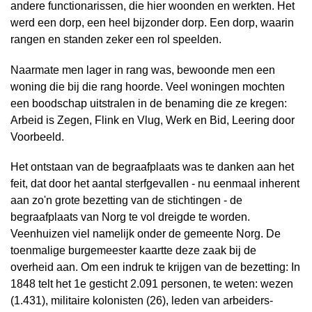
andere functionarissen, die hier woonden en werkten. Het
werd een dorp, een heel bijzonder dorp. Een dorp, waarin
rangen en standen zeker een rol speelden.
Naarmate men lager in rang was, bewoonde men een
woning die bij die rang hoorde. Veel woningen mochten
een boodschap uitstralen in de benaming die ze kregen:
Arbeid is Zegen, Flink en Vlug, Werk en Bid, Leering door
Voorbeeld.
Het ontstaan van de begraafplaats was te danken aan het
feit, dat door het aantal sterfgevallen - nu eenmaal inherent
aan zo'n grote bezetting van de stichtingen - de
begraafplaats van Norg te vol dreigde te worden.
Veenhuizen viel namelijk onder de gemeente Norg. De
toenmalige burgemeester kaartte deze zaak bij de
overheid aan. Om een indruk te krijgen van de bezetting: In
1848 telt het 1e gesticht 2.091 personen, te weten: wezen
(1.431), militaire kolonisten (26), leden van arbeiders-