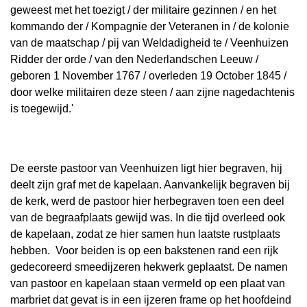
geweest met het toezigt / der militaire gezinnen / en het
kommando der / Kompagnie der Veteranen in / de kolonie
van de maatschap / pij van Weldadigheid te / Veenhuizen
Ridder der orde / van den Nederlandschen Leeuw /
geboren 1 November 1767 / overleden 19 October 1845 /
door welke militairen deze steen / aan zijne nagedachtenis
is toegewijd.'
De eerste pastoor van Veenhuizen ligt hier begraven, hij
deelt zijn graf met de kapelaan. Aanvankelijk begraven bij
de kerk, werd de pastoor hier herbegraven toen een deel
van de begraafplaats gewijd was. In die tijd overleed ook
de kapelaan, zodat ze hier samen hun laatste rustplaats
hebben. Voor beiden is op een bakstenen rand een rijk
gedecoreerd smeedijzeren hekwerk geplaatst. De namen
van pastoor en kapelaan staan vermeld op een plaat van
marbriet dat gevat is in een ijzeren frame op het hoofdeind