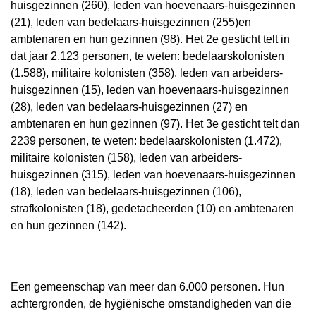
huisgezinnen (260), leden van hoevenaars-huisgezinnen
(21), leden van bedelaars-huisgezinnen (255)en
ambtenaren en hun gezinnen (98). Het 2e gesticht telt in
dat jaar 2.123 personen, te weten: bedelaarskolonisten
(1.588), militaire kolonisten (358), leden van arbeiders-
huisgezinnen (15), leden van hoevenaars-huisgezinnen
(28), leden van bedelaars-huisgezinnen (27) en
ambtenaren en hun gezinnen (97). Het 3e gesticht telt dan
2239 personen, te weten: bedelaarskolonisten (1.472),
militaire kolonisten (158), leden van arbeiders-
huisgezinnen (315), leden van hoevenaars-huisgezinnen
(18), leden van bedelaars-huisgezinnen (106),
strafkolonisten (18), gedetacheerden (10) en ambtenaren
en hun gezinnen (142).
Een gemeenschap van meer dan 6.000 personen. Hun
achtergronden, de hygiënische omstandigheden van die