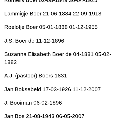
Kornelis Boer 02-08-1849 30-04-1925
Lammigje Boer 21-06-1884 22-09-1918
Roelofje Boer 05-01-1888 01-12-1955
J.S. Boer de 11-12-1896
Suzanna Elisabeth Boer de 04-1881 05-02-
1882
A.J. (pastoor) Boers 1831
Jan Boksebeld 17-03-1926 11-12-2007
J. Booiman 06-02-1896
Jan Bos 21-08-1943 06-05-2007