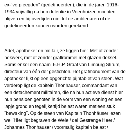
ex-"verpleegden" (gedetineerden), die in de jaren 1916-
1934 vrijwillig na hun detentie in Veenhuizen mochten
blijven en bij overlijden niet tot de ambtenaren of de
gedetineerden konden worden gerekend.
Adel, apotheker en militair, ze liggen hier. Met of zonder
hekwerk, met of zonder graftrommel met glazen deksel.
Soms enkel een naam: E.H.P. Graaf van Limburg Stirum,
directeur van één der gestichten. Het grafmonument van de
apotheker lijkt op een opgerichte pijntablet van steen. Wat
verderop ligt de kapitein Thonhäuser, commandant van
een detachement militairen, die na hun actieve dienst hier
hun pensioen genoten in de vorm van een woning en een
lapje grond en tegelijkertijd belast waren met een stuk
"bewaking". Op de steen van Kapitein Thonhäuser lezen
we: 'Hier ligt begraven de Wele / del Gestrenge Heer /
Johannes Thonhäuser / voormalig kapitein belast /