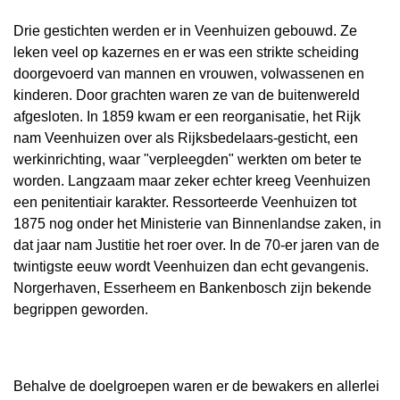
Drie gestichten werden er in Veenhuizen gebouwd. Ze
leken veel op kazernes en er was een strikte scheiding
doorgevoerd van mannen en vrouwen, volwassenen en
kinderen. Door grachten waren ze van de buitenwereld
afgesloten. In 1859 kwam er een reorganisatie, het Rijk
nam Veenhuizen over als Rijksbedelaars-gesticht, een
werkinrichting, waar "verpleegden" werkten om beter te
worden. Langzaam maar zeker echter kreeg Veenhuizen
een penitentiair karakter. Ressorteerde Veenhuizen tot
1875 nog onder het Ministerie van Binnenlandse zaken, in
dat jaar nam Justitie het roer over. In de 70-er jaren van de
twintigste eeuw wordt Veenhuizen dan echt gevangenis.
Norgerhaven, Esserheem en Bankenbosch zijn bekende
begrippen geworden.
Behalve de doelgroepen waren er de bewakers en allerlei