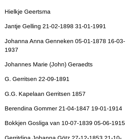
Hielkje Geertsma
Jantje Gelling 21-02-1898 31-01-1991
Johanna Anna Genneken 05-01-1878 16-03-
1937
Johannes Marie (John) Geraedts
G. Gerritsen 22-09-1891
G.G. Kapelaan Gerritsen 1857
Berendina Gommer 21-04-1847 19-01-1914
Bokkjen Gosliga van 10-07-1839 05-06-1915
Gerritdina Johanna Götz 27-12-1853 21-10-