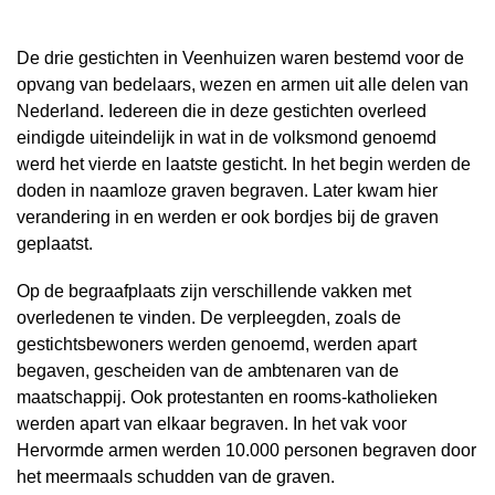
De drie gestichten in Veenhuizen waren bestemd voor de
opvang van bedelaars, wezen en armen uit alle delen van
Nederland. Iedereen die in deze gestichten overleed
eindigde uiteindelijk in wat in de volksmond genoemd
werd het vierde en laatste gesticht. In het begin werden de
doden in naamloze graven begraven. Later kwam hier
verandering in en werden er ook bordjes bij de graven
geplaatst.
Op de begraafplaats zijn verschillende vakken met
overledenen te vinden. De verpleegden, zoals de
gestichtsbewoners werden genoemd, werden apart
begaven, gescheiden van de ambtenaren van de
maatschappij. Ook protestanten en rooms-katholieken
werden apart van elkaar begraven. In het vak voor
Hervormde armen werden 10.000 personen begraven door
het meermaals schudden van de graven.