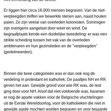
Er liggen hier circa 16.000 mensen begraven. Van de niet-
verpleegden treffen we bewerkte stenen aan, naast houten
palen. Ze zijn veelal van overleden kolonisten. Sommigen
zijn overigens aangetast door weer en wind. De
begraafplaats kende een duidelijke tweedeling: er was een
strikte scheiding tussen het vak van de overleden
ambtenaren en hun gezinsleden en de "verpleegden"
(gedetineerden).
Binnen die twee categorieën was er dan ook nog de
verdeling in protestant en katholiek. De paaltjes NH en RK
geven het aan. Gewijde grond voor wie RK was, de rest
ging door voor NH. Alsof dat niet voldoende was, kwamen
er nog de aparte vakken voor de Belgische vluchtelingen
uit de Eerste Wereldoorlog, voor de katholieken die niet in
gewijde aarde mochten worden begraven en voor bejaarde