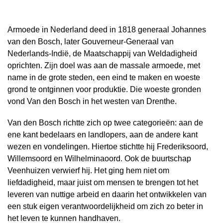
Armoede in Nederland deed in 1818 generaal Johannes
van den Bosch, later Gouverneur-Generaal van
Nederlands-Indië, de Maatschappij van Weldadigheid
oprichten. Zijn doel was aan de massale armoede, met
name in de grote steden, een eind te maken en woeste
grond te ontginnen voor produktie. Die woeste gronden
vond Van den Bosch in het westen van Drenthe.
Van den Bosch richtte zich op twee categorieën: aan de
ene kant bedelaars en landlopers, aan de andere kant
wezen en vondelingen. Hiertoe stichtte hij Frederiksoord,
Willemsoord en Wilhelminaoord. Ook de buurtschap
Veenhuizen verwierf hij. Het ging hem niet om
liefdadigheid, maar juist om mensen te brengen tot het
leveren van nuttige arbeid en daarin het ontwikkelen van
een stuk eigen verantwoordelijkheid om zich zo beter in
het leven te kunnen handhaven.