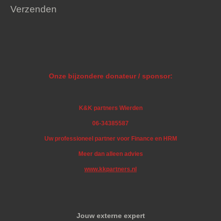
Verzenden
Onze bijzondere donateur / sponsor:
K&K partners Wierden
06-34385587
Uw professioneel partner voor Finance en HRM
Meer dan alleen advies
www.kkpartners.nl
Jouw externe expert