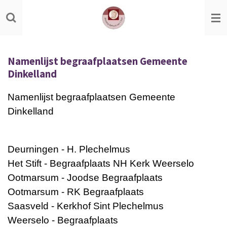
Ga
direct
naar
de
Namenlijst begraafplaatsen Gemeente
hoofdinhoud
Dinkelland
Namenlijst begraafplaatsen Gemeente
Dinkelland
Deurningen - H. Plechelmus
Het Stift - Begraafplaats NH Kerk Weerselo
Ootmarsum - Joodse Begraafplaats
Ootmarsum - RK Begraafplaats
Saasveld - Kerkhof Sint Plechelmus
Weerselo - Begraafplaats