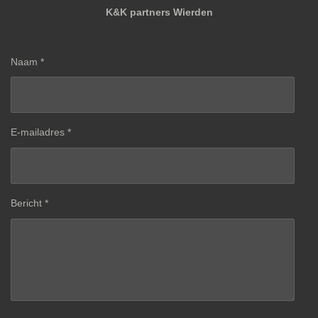
K&K partners Wierden
Naam *
E-mailadres *
Bericht *