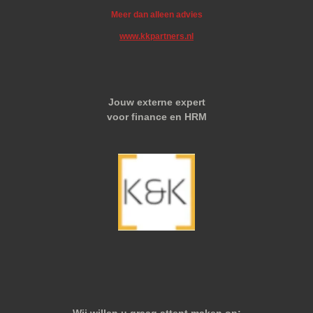
Meer dan alleen advies
www.kkpartners.nl
Jouw externe expert
voor finance en HRM
Wij willen u graag attent maken op: