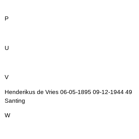
P
U
V
Henderikus de Vries 06-05-1895 09-12-1944 49
Santing
W