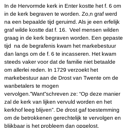
In de Hervormde kerk in Enter kostte het f. 6 om
in de kerk begraven te worden. Zo,n graf werd
na een bepaalde tijd geruimd. Als je een erfelijk
graf wilde kostte dat f. 16. Veel mensen wilden
graag in de kerk begraven worden. Een gepaste
tijd na de begrafenis kwam het markebestuur
dan langs om de f. 6 te incasseren. Het kwam
steeds vaker voor dat de familie niet betaalde
om allerlei reden. In 1729 verzoekt het
markebestuur aan de Drost van Twente om de
wanbetalers te mogen
vervolgen.”Want”schreven ze: “Op deze manier
zal de kerk van lijken vervuld worden en het
kerkhof leeg blijven”. De drost gaf toestemming
om de betrokkenen gerechtelijk te vervolgen en
blijkbaar is het probleem dan opgelost.