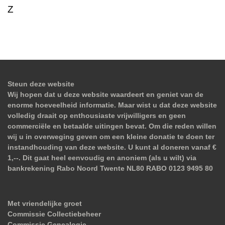
Z
Steun deze website
Wij hopen dat u deze website waardeert en geniet van de
enorme hoeveelheid informatie. Maar wist u dat deze website
volledig draait op enthousiaste vrijwilligers en geen
commerciële en betaalde uitingen bevat. Om die reden willen
wij u in overweging geven om een kleine donatie te doen ter
instandhouding van deze website. U kunt al doneren vanaf €
1,--. Dit gaat heel eenvoudig en anoniem (als u wilt) via
bankrekening Rabo Noord Twente NL80 RABO 0123 9495 80
Met vriendelijke groet
Commissie Collectiebeheer
Commissie Genealogie