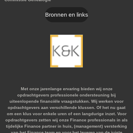
Bronnen en links
Met onze jarenlange ervaring bieden wij onze
opdrachtgevers professionele ondersteuning bij
uiteenlopende financiële vraagstukken. Wij werken voor
opdrachtgevers aan verschillende klussen. Of het nu gaat
om een klus voor enkele uren of een langdurige inzet. Voor
opdrachtgevers zetten wij onze Finance professionals in als
tijdelijke Finance partner in huis, (management) versterking
van het Finance team en voor het leveren van de juiste