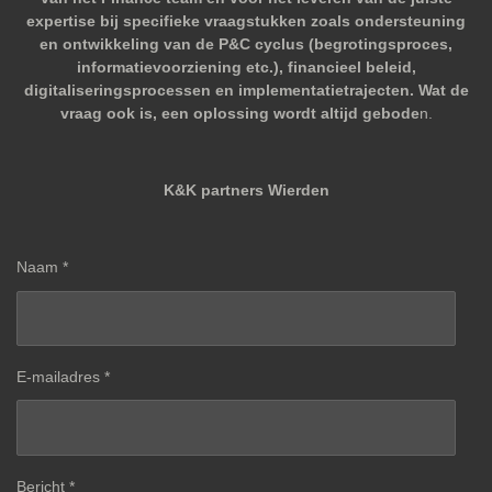
expertise bij specifieke vraagstukken zoals ondersteuning
en ontwikkeling van de P&C cyclus (begrotingsproces,
informatievoorziening etc.), financieel beleid,
digitaliseringsprocessen en implementatietrajecten. Wat de
vraag ook is, een oplossing wordt altijd gebode
n.
K&K partners Wierden
Naam *
E-mailadres *
Bericht *