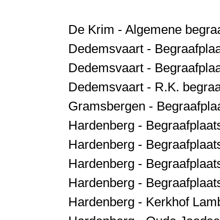
De Krim - Algemene begraa
Dedemsvaart - Begraafplaa
Dedemsvaart - Begraafplaa
Dedemsvaart - R.K. begraaf
Gramsbergen - Begraafplaa
Hardenberg - Begraafplaat
Hardenberg - Begraafplaat
Hardenberg - Begraafplaat
Hardenberg - Begraafplaats
Hardenberg - Kerkhof Lamb