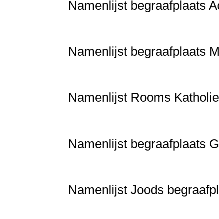
Namenlijst begraafplaats 
Namenlijst begraafplaats 
Namenlijst Rooms Katholi
Namenlijst begraafplaats
Namenlijst Joods begraafp