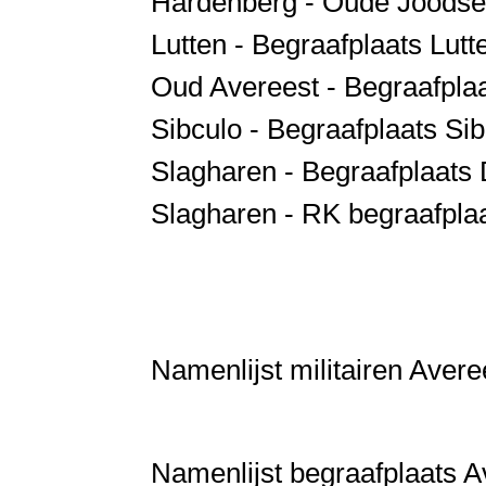
Hardenberg - Oude Joodse 
Lutten - Begraafplaats Lutt
Oud Avereest - Begraafpla
Sibculo - Begraafplaats Si
Slagharen - Begraafplaats 
Slagharen - RK begraafplaa
Namenlijst militairen Avere
Namenlijst begraafplaats A