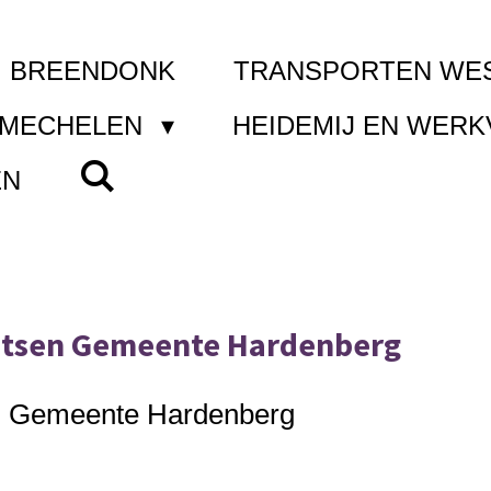
I BREENDONK
TRANSPORTEN WE
 MECHELEN
HEIDEMIJ EN WER
EN
atsen Gemeente Hardenberg
en Gemeente Hardenberg