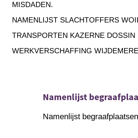
MISDADEN.
NAMENLIJST SLACHTOFFERS WOI
TRANSPORTEN KAZERNE DOSSIN
WERKVERSCHAFFING WIJDEMER
Namenlijst begraafpla
Namenlijst begraafplaats