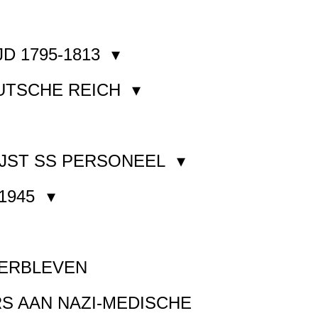
JD 1795-1813
EUTSCHE REICH
JST SS PERSONEEL
1945
VERBLEVEN
S AAN NAZI-MEDISCHE