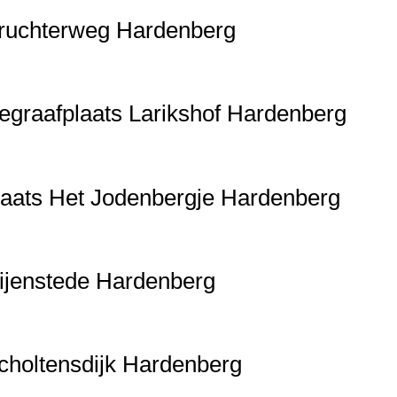
Bruchterweg Hardenberg
egraafplaats Larikshof Hardenberg
laats Het Jodenbergje Hardenberg
Nijenstede Hardenberg
choltensdijk Hardenberg