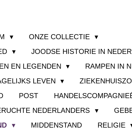
OM
ONZE COLLECTIE
ED
JOODSE HISTORIE IN NEDE
EN EN LEGENDEN
RAMPEN IN 
AGELIJKS LEVEN
ZIEKENHUISZ
D
POST
HANDELSCOMPAGNIE
ERUCHTE NEDERLANDERS
GEB
ND
MIDDENSTAND
RELIGIE