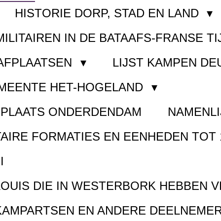
HISTORIE DORP, STAD EN LAND
MILITAIREN IN DE BATAAFS-FRANSE TI
AAFPLAATSEN
LIJST KAMPEN D
EMEENTE HET-HOGELAND
FPLAATS ONDERDENDAM
NAMENLI
TAIRE FORMATIES EN EENHEDEN TOT 
I
LOUIS DIE IN WESTERBORK HEBBEN 
KAMPARTSEN EN ANDERE DEELNEMER