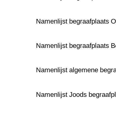
Namenlijst begraafplaats 
Namenlijst begraafplaats 
Namenlijst algemene begra
Namenlijst Joods begraafp