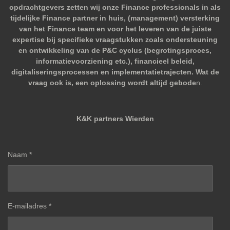
opdrachtgevers zetten wij onze Finance professionals in als
tijdelijke Finance partner in huis, (management) versterking
van het Finance team en voor het leveren van de juiste
expertise bij specifieke vraagstukken zoals ondersteuning
en ontwikkeling van de P&C cyclus (begrotingsproces,
informatievoorziening etc.), financieel beleid,
digitaliseringsprocessen en implementatietrajecten. Wat de
vraag ook is, een oplossing wordt altijd gebode
n.
K&K partners Wierden
Naam *
E-mailadres *