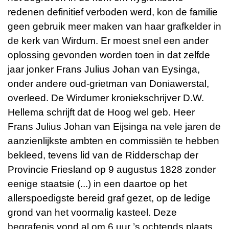
redenen definitief verboden werd, kon de familie
geen gebruik meer maken van haar grafkelder in
de kerk van Wirdum. Er moest snel een ander
oplossing gevonden worden toen in dat zelfde
jaar jonker Frans Julius Johan van Eysinga,
onder andere oud-grietman van Doniawerstal,
overleed. De Wirdumer kroniekschrijver D.W.
Hellema schrijft dat de Hoog wel geb. Heer
Frans Julius Johan van Eijsinga na vele jaren de
aanzienlijkste ambten en commissiën te hebben
bekleed, tevens lid van de Ridderschap der
Provincie Friesland op 9 augustus 1828 zonder
eenige staatsie (...) in een daartoe op het
allerspoedigste bereid graf gezet, op de ledige
grond van het voormalig kasteel. Deze
begrafenis vond al om 6 uur ’s ochtends plaats