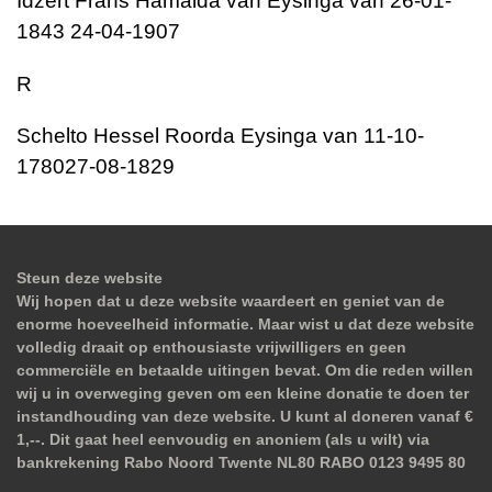
Idzert Frans Hamalda van Eysinga van 26-01-
1843 24-04-1907
R
Schelto Hessel Roorda Eysinga van 11-10-
178027-08-1829
Steun deze website
Wij hopen dat u deze website waardeert en geniet van de
enorme hoeveelheid informatie. Maar wist u dat deze website
volledig draait op enthousiaste vrijwilligers en geen
commerciële en betaalde uitingen bevat. Om die reden willen
wij u in overweging geven om een kleine donatie te doen ter
instandhouding van deze website. U kunt al doneren vanaf €
1,--. Dit gaat heel eenvoudig en anoniem (als u wilt) via
bankrekening Rabo Noord Twente NL80 RABO 0123 9495 80