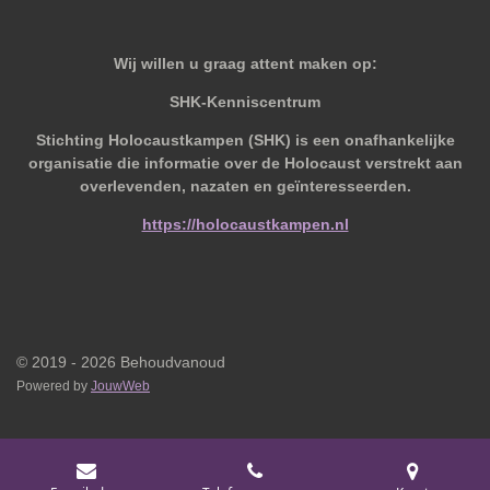
Wij willen u graag attent maken op:
SHK-Kenniscentrum
Stichting Holocaustkampen (SHK) is een onafhankelijke
organisatie die informatie over de Holocaust verstrekt aan
overlevenden, nazaten en geïnteresseerden.
https://holocaustkampen.nl
© 2019 - 2026 Behoudvanoud
Powered by
JouwWeb