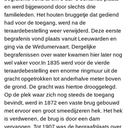
en werd bijgewoond door slechts drie
familieleden. Het houten bruggetje dat gediend
had voor de toegang, werd na de
teraardebestelling weer verwijderd. Deze eerste
begrafenis vond plaats vanuit Leeuwarden en
ging via de Wirdumervaart. Dergelijke
begrafenissen over water kwamen hier later nog
wel vaker voor.
In 1835 werd voor de vierde
teraardebestelling een enorme ringmuur uit de
gracht opgetrokken tot anderhalve meter boven
de grond. De gracht was hiertoe drooggelegd.
Op de plek waar zich nog steeds de toegang
bevindt, werd in 1872 een vaste brug gebouwd
met ervoor een groot smeedijzeren hek. Het hek
is verdwenen, de brug is door een dam
vervangen.
Tot 1907 was de begraafplaats over