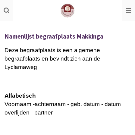
Ga
direct
naar
de
Namenlijst begraafplaats Makkinga
hoofdinhoud
Deze begraafplaats is een algemene
begraafplaats en bevindt zich aan de
Lyclamaweg
Alfabetisch
Voornaam -achternaam - geb. datum - datum
overlijden - partner