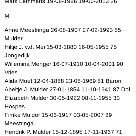
Mark Lemmens 19-08-1986 19-06-2013 26
M
Anne Meestringa 26-08-1907 27-02-1993 85
Mulder
Hiltje J. v.d. Mei 15-03-1880 16-05-1955 75
Jongedijk
Willemina Menger 16-07-1910 10-04-2001 90
Vries
Alida Moet 12-04-1888 23-08-1969 81 Baron
Abeltje J. Mulder 27-01-1854 11-10-1941 87 Dol
Elizabeth Mulder 30-05-1922 08-11-1955 33
Hospes
Fimke Mulder 15-06-1917 03-05-2007 89
Meestringa
Hendrik P. Mulder 15-12-1895 17-11-1967 71