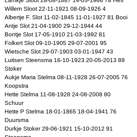
Lamkje Sloot 28-08-1887 14-05-1966 78 Hes
Willem Sloot 22-11-1921 08-09-1926 4
Albertje F. Slot 11-02-1845 11-01-1927 81 Booi
Antje Slot 21-04-1900 29-12-1944 44
Bontje Slot 17-05-1910 21-03-1992 81
Folkert Slot 09-10-1905 29-07-2001 95
Wietsche Slot 29-07-1903 03-01-1947 43
Luitsen Steensma 16-10-1923 20-05-2013 89
Stoker
Aukje Maria Stelma 08-11-1928 26-07-2005 76
Koopstra
Hette Stelma 11-08-1928 24-08-2008 80
Schuur
Hette P Stelma 18-01-1865 18-04-1941 76
Duursma
Durkje Stoker 29-06-1921 15-10-2012 91