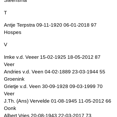
Steensma
T
Antje Terpstra 09-11-1920 06-01-2018 97
Hospes
V
Imke v.d. Veeer 15-02-1925 18-05-2012 87
Veer
Andries v.d. Veen 04-02-1889 23-03-1944 55
Groenink
Grietje v.d. Veen 30-09-1928 09-03-1999 70
Veer
J.Th. (Ans) Vervelde 01-08-1945 11-05-2012 66
Oonk
Albert Vries 20-08-1943 22-03-2017 73