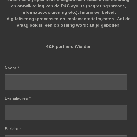
en ontwikkeling van de P&C cyclus (begrotingsproces,
informatievoorziening etc.), financieel beleid,
digitaliseringsprocessen en implementatietrajecten. Wat de
vraag ook is, een oplossing wordt altijd gebode
n.
K&K partners Wierden
Naam *
E-mailadres *
Bericht *