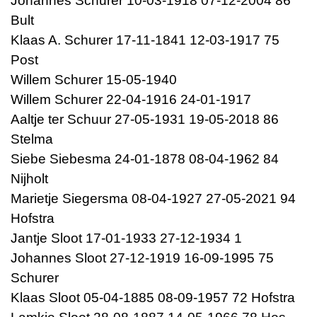
Johannes Schurer 10-03-1918 07-12-2004 86
Bult
Klaas A. Schurer 17-11-1841 12-03-1917 75
Post
Willem Schurer 15-05-1940
Willem Schurer 22-04-1916 24-01-1917
Aaltje ter Schuur 27-05-1931 19-05-2018 86
Stelma
Siebe Siebesma 24-01-1878 08-04-1962 84
Nijholt
Marietje Siegersma 08-04-1927 27-05-2021 94
Hofstra
Jantje Sloot 17-01-1933 27-12-1934 1
Johannes Sloot 27-12-1919 16-09-1995 75
Schurer
Klaas Sloot 05-04-1885 08-09-1957 72 Hofstra