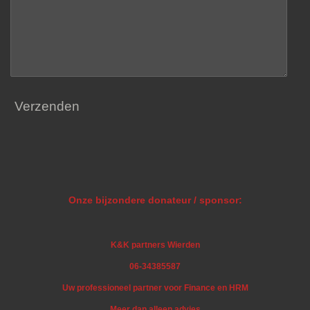
Verzenden
Onze bijzondere donateur / sponsor:
K&K partners Wierden
06-34385587
Uw professioneel partner voor Finance en HRM
Meer dan alleen advies