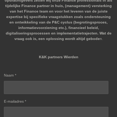
opdrachtgevers zetten wij onze Finance professionals in als
tijdelijke Finance partner in huis, (management) versterking
van het Finance team en voor het leveren van de juiste
expertise bij specifieke vraagstukken zoals ondersteuning
en ontwikkeling van de P&C cyclus (begrotingsproces,
informatievoorziening etc.), financieel beleid,
digitaliseringsprocessen en implementatietrajecten. Wat de
vraag ook is, een oplossing wordt altijd gebode
n.
K&K partners Wierden
Naam *
E-mailadres *