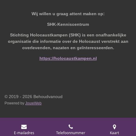
Wij willen u graag attent maken op:
SHK-Kenniscentrum
Stichting Holocaustkampen (SHK) is een onafhankelijke
organisatie die informatie over de Holocaust verstrekt aan
overlevenden, nazaten en geïnteresseerden.
https://holocaustkampen.nl
© 2019 - 2026 Behoudvanoud
Powered by
JouwWeb
E-mailadres
Telefoonnummer
Kaart