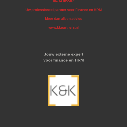
06-34385587
Uw professioneel partner voor Finance en HRM
Meer dan alleen advies
www.kkpartners.nl
Jouw externe expert
voor finance en HRM