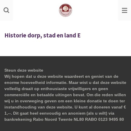
Ga
direct
naar
de
Historie dorp, stad en land E
hoofdinhoud
Steun deze website
Wij hopen dat u deze website waardeert en geniet van de
enorme hoeveelheid informatie. Maar wist u dat deze website
volledig draait op enthousiaste vrijwilligers en geen
commerciële en betaalde uitingen bevat. Om die reden willen
wij u in overweging geven om een kleine donatie te doen ter
instandhouding van deze website. U kunt al doneren vanaf €
1,--. Dit gaat heel eenvoudig en anoniem (als u wilt) via
bankrekening Rabo Noord Twente NL80 RABO 0123 9495 80