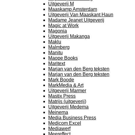
Uitgeverij M
Maaskamp Amsterdam
Uitgeverij Van Maaskant Haun
Madame Jeanet Uitgeverij
Magic at Work
Magonia
Uitgeverij Makanga
Maklu
Malmberg
Manitu
Maope Books
Maritext
Marjan van den Berg teksten
Marjan van den Berg teksten
Mark Boode
MarkMedia & Art
Uitgeverij Marmer
Mastix Press
Matrijs (uitgeverij)
Uitgeverij Medema
Meinema
Media Business Press
Medicom Excel
Mediawerf
Meereffect