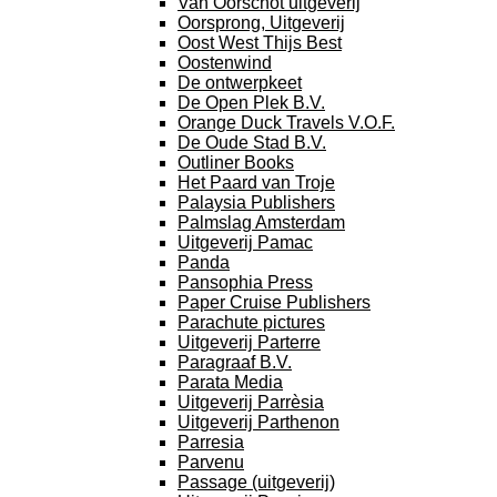
Van Oorschot uitgeverij
Oorsprong, Uitgeverij
Oost West Thijs Best
Oostenwind
De ontwerpkeet
De Open Plek B.V.
Orange Duck Travels V.O.F.
De Oude Stad B.V.
Outliner Books
Het Paard van Troje
Palaysia Publishers
Palmslag Amsterdam
Uitgeverij Pamac
Panda
Pansophia Press
Paper Cruise Publishers
Parachute pictures
Uitgeverij Parterre
Paragraaf B.V.
Parata Media
Uitgeverij Parrèsia
Uitgeverij Parthenon
Parresia
Parvenu
Passage (uitgeverij)