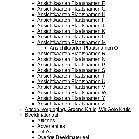
Ansichtkaarten Plaatsnamen F
Ansichtkaarten Plaatsnamen G
Ansichtkaarten Plaatsnamen H
Ansichtkaarten Plaatsnamen I
Ansichtkaarten Plaatsnamen J
Ansichtkaarten Plaatsnamen K
Ansichtkaarten Plaatsnamen L
Ansichtkaarten Plaatsnamen M
Ansichtkaarten Plaatsnamen O
Ansichtkaarten Plaatsnamen R
Ansichtkaarten Plaatsnamen N
Ansichtkaarten Plaatsnamen P
Ansichtkaarten Plaatsnamen S
Ansichtkaarten Plaatsnamen T
Ansichtkaarten Plaatsnamen U
Ansichtkaarten Plaatsnamen V
Ansichtkaarten Plaatsnamen W
Ansichtkaarten Plaatsnamen Y
Ansichtkaarten Plaatsnamen Z
Artsen, verpleging, Groene Kruis, Wit Gele Kruis
Beeldmateriaal
Affiches
Advertenties
Foto's
Overige Beeldmateriaal