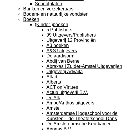
Schoolplaten
Banken en verzekeraars
Bodem- en natuurlijke vondsten
Boeken
(Kinder-)boeken
5 Publishers
99 Uitgevers/Publishers
Uitgeverij 12 Provinciën
A3 boeken
A&S Uitgevers
De aardworm
Abdij van Berne
Abraxas | Zuider-Amstel Uitgeverijen
Uitgeverij Advaita
Allart
Alberts
ACT on Virtues
Actua uitgeverij B.V.
De Alk
Ambo/Anthos uitgevers
Amstel
Amsterdamse Hogeschool voor de
Kunsten – de Theaterschool-Dans
De Amsterdamsche Keurkamer
Aeneas B.V.