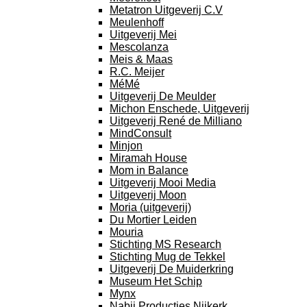
Metatron Uitgeverij C.V
Meulenhoff
Uitgeverij Mei
Mescolanza
Meis & Maas
R.C. Meijer
MéMé
Uitgeverij De Meulder
Michon Enschede, Uitgeverij
Uitgeverij René de Milliano
MindConsult
Minjon
Miramah House
Mom in Balance
Uitgeverij Mooi Media
Uitgeverij Moon
Moria (uitgeverij)
Du Mortier Leiden
Mouria
Stichting MS Research
Stichting Mug de Tekkel
Uitgeverij De Muiderkring
Museum Het Schip
Mynx
Nabij Producties Nijkerk