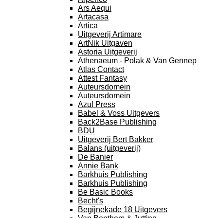
Ars Aequi
Artacasa
Artica
Uitgeverij Artimare
ArtNik Uitgaven
Astoria Uitgeverij
Athenaeum - Polak & Van Gennep
Atlas Contact
Attest Fantasy
Auteursdomein
Auteursdomein
Azul Press
Babel & Voss Uitgevers
Back2Base Publishing
BDU
Uitgeverij Bert Bakker
Balans (uitgeverij)
De Banier
Annie Bank
Barkhuis Publishing
Barkhuis Publishing
Be Basic Books
Becht's
Begijnekade 18 Uitgevers