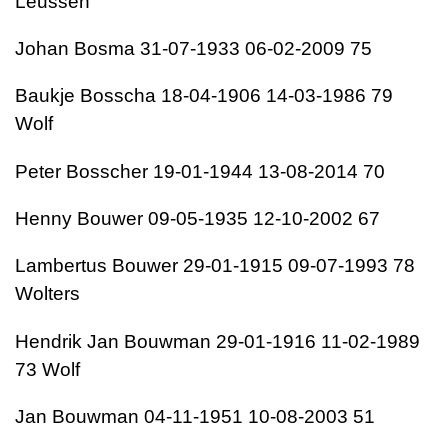
Leussen
Johan Bosma 31-07-1933 06-02-2009 75
Baukje Bosscha 18-04-1906 14-03-1986 79
Wolf
Peter Bosscher 19-01-1944 13-08-2014 70
Henny Bouwer 09-05-1935 12-10-2002 67
Lambertus Bouwer 29-01-1915 09-07-1993 78
Wolters
Hendrik Jan Bouwman 29-01-1916 11-02-1989
73 Wolf
Jan Bouwman 04-11-1951 10-08-2003 51