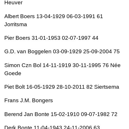
Heuver
Albert Boers 13-04-1929 06-03-1991 61
Jorritsma
Pier Boers 31-01-1953 02-07-1997 44
G.D. van Boggelen 03-09-1929 25-09-2004 75
Simon Czn Bol 14-11-1919 30-11-1995 76 Née
Goede
Piet Bolt 16-05-1929 28-10-2011 82 Siertsema
Frans J.M. Bongers
Berend Jan Bonte 15-02-1910 09-07-1982 72
Derk Bonte 11-04-1943 24-11-2006 63