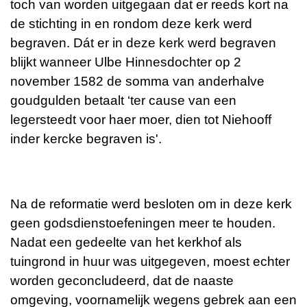
toch van worden uitgegaan dat er reeds kort na
de stichting in en rondom deze kerk werd
begraven. Dát er in deze kerk werd begraven
blijkt wanneer Ulbe Hinnesdochter op 2
november 1582 de somma van anderhalve
goudgulden betaalt ‘ter cause van een
legersteedt voor haer moer, dien tot Niehooff
inder kercke begraven is'.
Na de reformatie werd besloten om in deze kerk
geen godsdienstoefeningen meer te houden.
Nadat een gedeelte van het kerkhof als
tuingrond in huur was uitgegeven, moest echter
worden geconcludeerd, dat de naaste
omgeving, voornamelijk wegens gebrek aan een