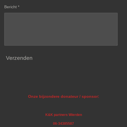
Bericht *
Verzenden
Onze bijzondere donateur / sponsor:
K&K partners Wierden
06-34385587