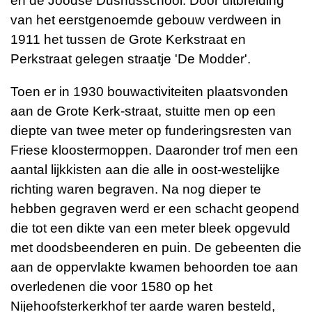
en de Joodse Dusnusschool. Door uitbreiding
van het eerstgenoemde gebouw verdween in
1911 het tussen de Grote Kerkstraat en
Perkstraat gelegen straatje 'De Modder'.
Toen er in 1930 bouwactiviteiten plaatsvonden
aan de Grote Kerk-straat, stuitte men op een
diepte van twee meter op funderingsresten van
Friese kloostermoppen. Daaronder trof men een
aantal lijkkisten aan die alle in oost-westelijke
richting waren begraven. Na nog dieper te
hebben gegraven werd er een schacht geopend
die tot een dikte van een meter bleek opgevuld
met doodsbeenderen en puin. De gebeenten die
aan de oppervlakte kwamen behoorden toe aan
overledenen die voor 1580 op het
Nijehoofsterkerkhof ter aarde waren besteld,