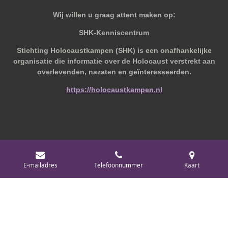
Wij willen u graag attent maken op:
SHK-Kenniscentrum
Stichting Holocaustkampen (SHK) is een onafhankelijke
organisatie die informatie over de Holocaust verstrekt aan
overlevenden, nazaten en geïnteresseerden.
https://holocaustkampen.nl
© 2019 - 2026 Behoudvanoud
E-mailadres
Telefoonnummer
Kaart
Powered by
JouwWeb