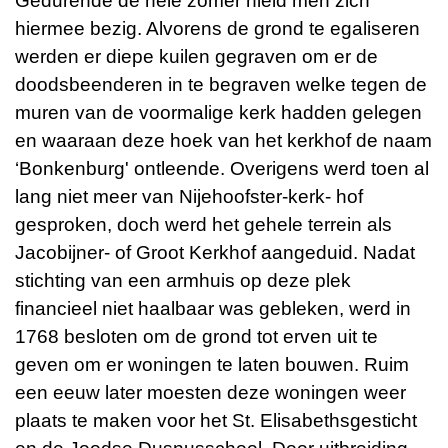
Gedurende de hele zomer hield men zich
hiermee bezig. Alvorens de grond te egaliseren
werden er diepe kuilen gegraven om er de
doodsbeenderen in te begraven welke tegen de
muren van de voormalige kerk hadden gelegen
en waaraan deze hoek van het kerkhof de naam
‘Bonkenburg' ontleende. Overigens werd toen al
lang niet meer van Nijehoofster-kerk- hof
gesproken, doch werd het gehele terrein als
Jacobijner- of Groot Kerkhof aangeduid. Nadat
stichting van een armhuis op deze plek
financieel niet haalbaar was gebleken, werd in
1768 besloten om de grond tot erven uit te
geven om er woningen te laten bouwen. Ruim
een eeuw later moesten deze woningen weer
plaats te maken voor het St. Elisabethsgesticht