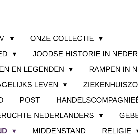
OM
ONZE COLLECTIE
ED
JOODSE HISTORIE IN NEDE
EN EN LEGENDEN
RAMPEN IN 
AGELIJKS LEVEN
ZIEKENHUISZ
D
POST
HANDELSCOMPAGNIE
ERUCHTE NEDERLANDERS
GEB
ND
MIDDENSTAND
RELIGIE