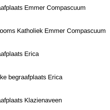
raafplaats Emmer Compascuum
s Rooms Katholiek Emmer Compascuum
afplaats Erica
ke begraafplaats Erica
afplaats Klazienaveen