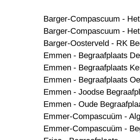
Barger-Compascuum - Het
Barger-Compascuum - He
Barger-Oosterveld - RK Be
Emmen - Begraafplaats De
Emmen - Begraafplaats Ke
Emmen - Begraafplaats Oe
Emmen - Joodse Begraafpl
Emmen - Oude Begraafpla
Emmer-Compascuüm - Alg
Emmer-Compascuüm - Begra