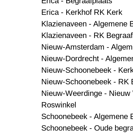
Erica - Begraafplaats
Erica - Kerkhof RK Kerk
Klazienaveen - Algemene B
Klazienaveen - RK Begraaf
Nieuw-Amsterdam - Algeme
Nieuw-Dordrecht - Algeme
Nieuw-Schoonebeek - Kerk
Nieuw-Schoonebeek - RK Be
Nieuw-Weerdinge - Nieuw
Roswinkel
Schoonebeek - Algemene B
Schoonebeek - Oude begra