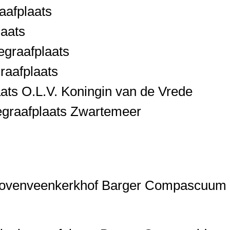
aafplaats
aats
graafplaats
raafplaats
ats O.L.V. Koningin van de Vrede
graafplaats Zwartemeer
 Bovenveenkerkhof Barger Compascuum