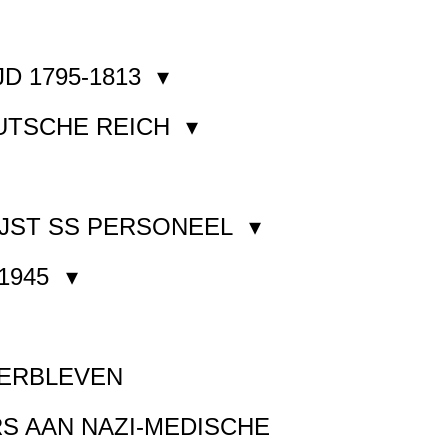
JD 1795-1813
EUTSCHE REICH
JST SS PERSONEEL
1945
VERBLEVEN
S AAN NAZI-MEDISCHE