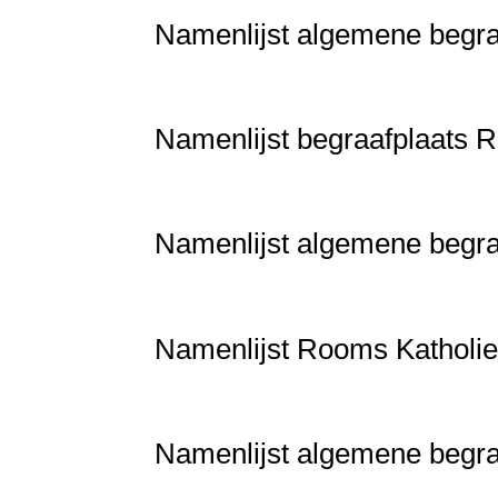
Namenlijst algemene beg
Namenlijst begraafplaat
Namenlijst algemene begra
Namenlijst Rooms Katholie
Namenlijst algemene begra