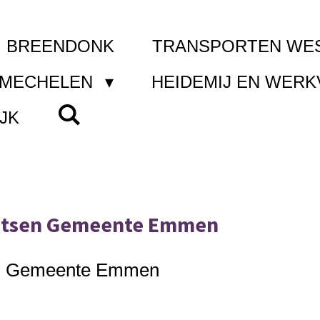
I BREENDONK
TRANSPORTEN WE
 MECHELEN
HEIDEMIJ EN WER
JK
aatsen Gemeente Emmen
sen Gemeente Emmen