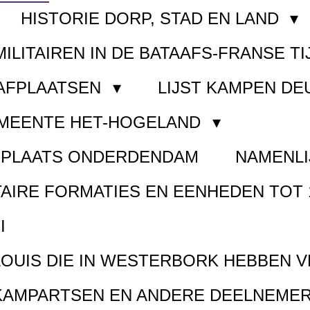
HISTORIE DORP, STAD EN LAND
MILITAIREN IN DE BATAAFS-FRANSE TI
AAFPLAATSEN
LIJST KAMPEN D
EMEENTE HET-HOGELAND
FPLAATS ONDERDENDAM
NAMENLI
TAIRE FORMATIES EN EENHEDEN TOT 
I
LOUIS DIE IN WESTERBORK HEBBEN 
KAMPARTSEN EN ANDERE DEELNEMER