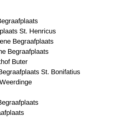
egraafplaats
plaats St. Henricus
ne Begraafplaats
ne Begraafplaats
hof Buter
graafplaats St. Bonifatius
 Weerdinge
egraafplaats
afplaats