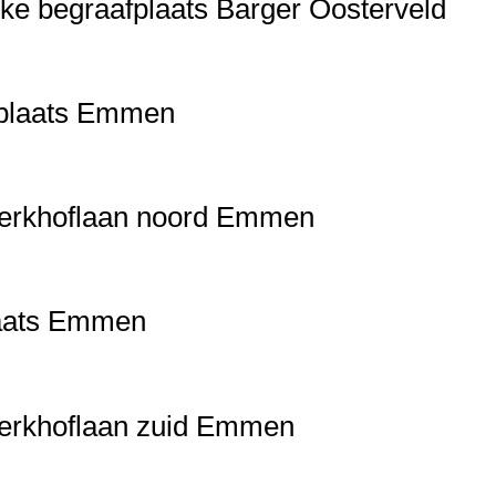
ke begraafplaats Barger Oosterveld
fplaats Emmen
Kerkhoflaan noord Emmen
laats Emmen
Kerkhoflaan zuid Emmen