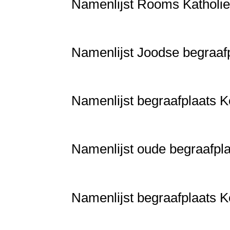
Namenlijst Rooms Katholie
Namenlijst Joodse begraa
Namenlijst begraafplaats 
Namenlijst oude begraafp
Namenlijst begraafplaats 