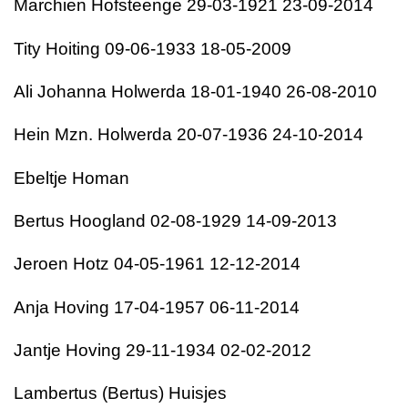
Marchien Hofsteenge 29-03-1921 23-09-2014
Tity Hoiting 09-06-1933 18-05-2009
Ali Johanna Holwerda 18-01-1940 26-08-2010
Hein Mzn. Holwerda 20-07-1936 24-10-2014
Ebeltje Homan
Bertus Hoogland 02-08-1929 14-09-2013
Jeroen Hotz 04-05-1961 12-12-2014
Anja Hoving 17-04-1957 06-11-2014
Jantje Hoving 29-11-1934 02-02-2012
Lambertus (Bertus) Huisjes