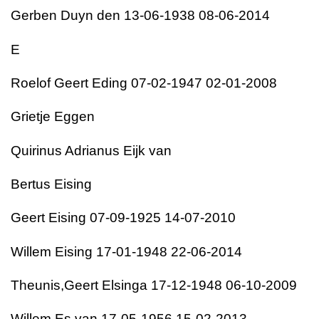
Gerben Duyn den 13-06-1938 08-06-2014
E
Roelof Geert Eding 07-02-1947 02-01-2008
Grietje Eggen
Quirinus Adrianus Eijk van
Bertus Eising
Geert Eising 07-09-1925 14-07-2010
Willem Eising 17-01-1948 22-06-2014
Theunis,Geert Elsinga 17-12-1948 06-10-2009
Willem Es van 17-05-1956 15-02-2013