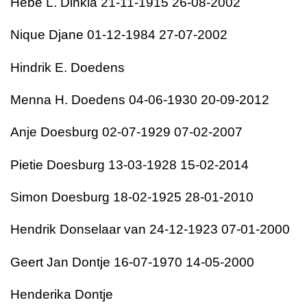
Hebe L. Dinkla 21-11-1915 26-08-2002
Nique Djane 01-12-1984 27-07-2002
Hindrik E. Doedens
Menna H. Doedens 04-06-1930 20-09-2012
Anje Doesburg 02-07-1929 07-02-2007
Pietie Doesburg 13-03-1928 15-02-2014
Simon Doesburg 18-02-1925 28-01-2010
Hendrik Donselaar van 24-12-1923 07-01-2000
Geert Jan Dontje 16-07-1970 14-05-2000
Henderika Dontje