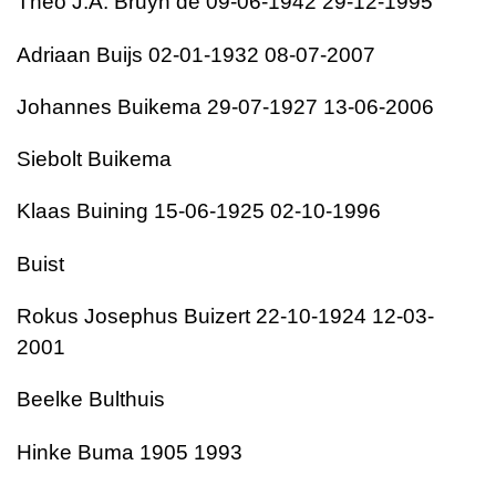
Theo J.A. Bruyn de 09-06-1942 29-12-1995
Adriaan Buijs 02-01-1932 08-07-2007
Johannes Buikema 29-07-1927 13-06-2006
Siebolt Buikema
Klaas Buining 15-06-1925 02-10-1996
Buist
Rokus Josephus Buizert 22-10-1924 12-03-
2001
Beelke Bulthuis
Hinke Buma 1905 1993