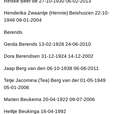
Rinske Beer de 27-10-1930 06-02-2013
Henderika Zwaantje (Hennie) Beishuizen 22-10-
1946 09-01-2004
Berends
Gerda Berends 13-02-1928 24-06-2010
Dora Berendsen 31-12-1924 14-12-2002
Jaap Berg van den 06-10-1938 06-06-2011
Tetje Jacomina (Tea) Berg van der 01-05-1949
05-01-2006
Marten Beukema 20-04-1922 09-07-2006
Heiltje Beukinga 16-04-1992