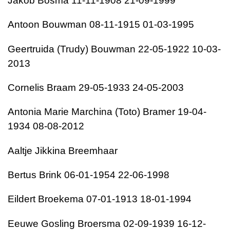
Jakob Bosma 11-11-1908 21-09-1999
Antoon Bouwman 08-11-1915 01-03-1995
Geertruida (Trudy) Bouwman 22-05-1922 10-03-
2013
Cornelis Braam 29-05-1933 24-05-2003
Antonia Marie Marchina (Toto) Bramer 19-04-
1934 08-08-2012
Aaltje Jikkina Breemhaar
Bertus Brink 06-01-1954 22-06-1998
Eildert Broekema 07-01-1913 18-01-1994
Eeuwe Gosling Broersma 02-09-1939 16-12-