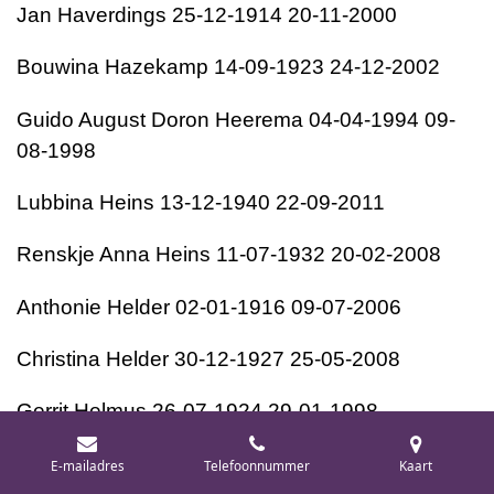
Jan Haverdings 25-12-1914 20-11-2000
Bouwina Hazekamp 14-09-1923 24-12-2002
Guido August Doron Heerema 04-04-1994 09-
08-1998
Lubbina Heins 13-12-1940 22-09-2011
Renskje Anna Heins 11-07-1932 20-02-2008
Anthonie Helder 02-01-1916 09-07-2006
Christina Helder 30-12-1927 25-05-2008
Gerrit Helmus 26-07-1924 29-01-1998
Laurens Hemmen 09-05-1947 25-08-2005
E-mailadres
Telefoonnummer
Kaart