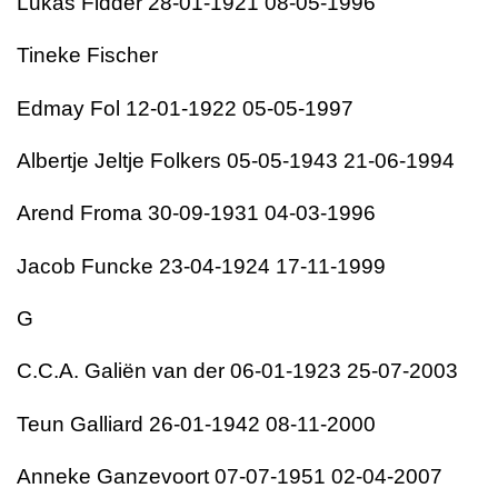
Lukas Fidder 28-01-1921 08-05-1996
Tineke Fischer
Edmay Fol 12-01-1922 05-05-1997
Albertje Jeltje Folkers 05-05-1943 21-06-1994
Arend Froma 30-09-1931 04-03-1996
Jacob Funcke 23-04-1924 17-11-1999
G
C.C.A. Galiën van der 06-01-1923 25-07-2003
Teun Galliard 26-01-1942 08-11-2000
Anneke Ganzevoort 07-07-1951 02-04-2007