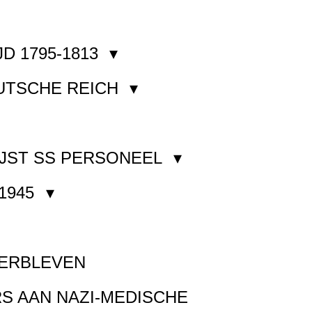
JD 1795-1813
EUTSCHE REICH
JST SS PERSONEEL
1945
VERBLEVEN
S AAN NAZI-MEDISCHE