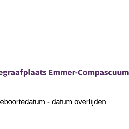
begraafplaats Emmer-Compascuum
eboortedatum - datum overlijden