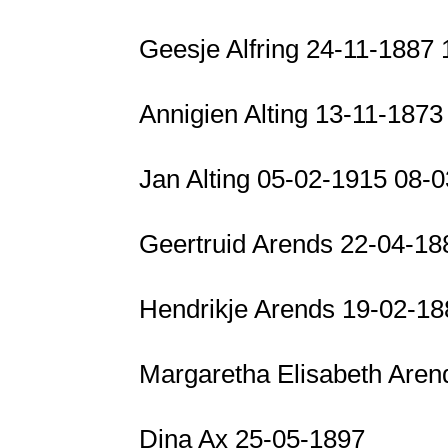
Geesje Alfring 24-11-1887
Annigien Alting 13-11-187
Jan Alting 05-02-1915 08-
Geertruid Arends 22-04-1
Hendrikje Arends 19-02-1
Margaretha Elisabeth Are
Dina Ax 25-05-1897