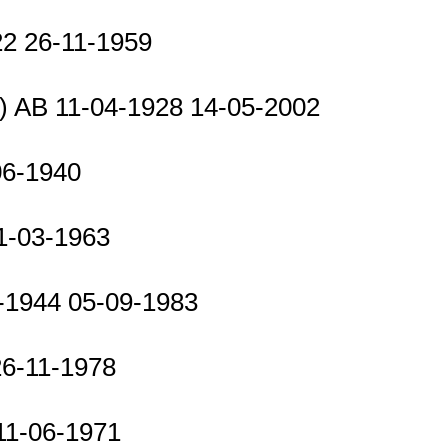
22 26-11-1959
t) AB 11-04-1928 14-05-2002
06-1940
01-03-1963
07-1944 05-09-1983
26-11-1978
 11-06-1971