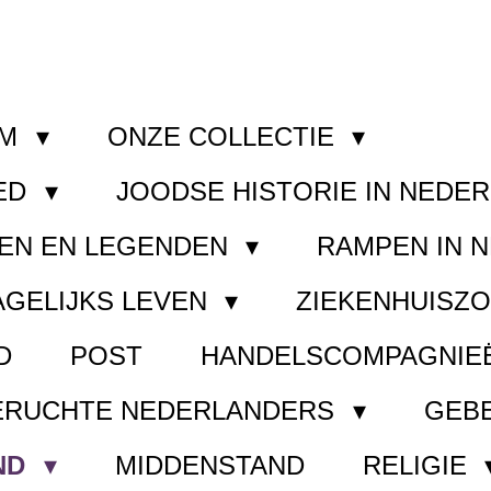
OM
ONZE COLLECTIE
ED
JOODSE HISTORIE IN NEDE
EN EN LEGENDEN
RAMPEN IN 
AGELIJKS LEVEN
ZIEKENHUISZ
D
POST
HANDELSCOMPAGNIE
ERUCHTE NEDERLANDERS
GEB
ND
MIDDENSTAND
RELIGIE