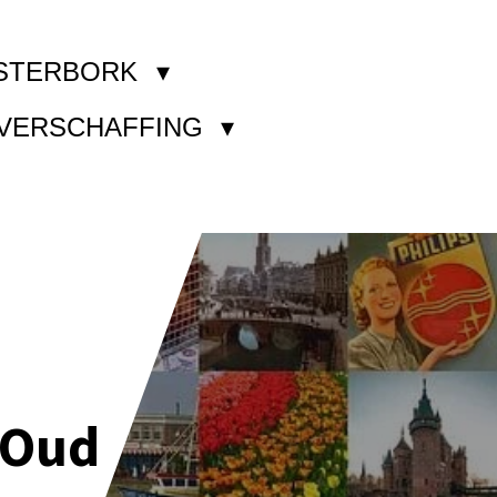
STERBORK
KVERSCHAFFING
 Oud