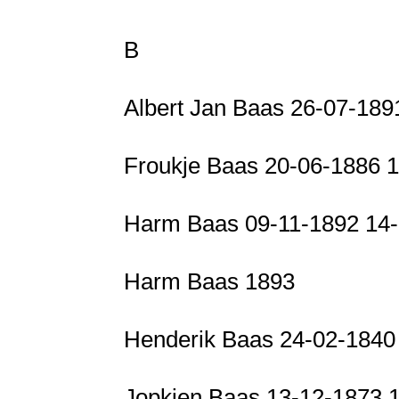
B
Albert Jan Baas 26-07-18
Froukje Baas 20-06-1886 
Harm Baas 09-11-1892 14
Harm Baas 1893
Henderik Baas 24-02-1840
Jopkien Baas 13-12-1873 