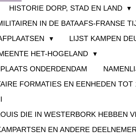
HISTORIE DORP, STAD EN LAND
MILITAIREN IN DE BATAAFS-FRANSE TI
AAFPLAATSEN
LIJST KAMPEN D
EMEENTE HET-HOGELAND
FPLAATS ONDERDENDAM
NAMENLI
TAIRE FORMATIES EN EENHEDEN TOT 
I
LOUIS DIE IN WESTERBORK HEBBEN 
KAMPARTSEN EN ANDERE DEELNEMER