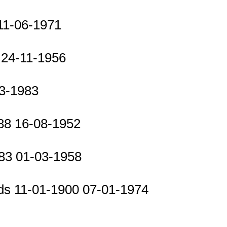
 11-06-1971
3 24-11-1956
03-1983
888 16-08-1952
883 01-03-1958
nds 11-01-1900 07-01-1974