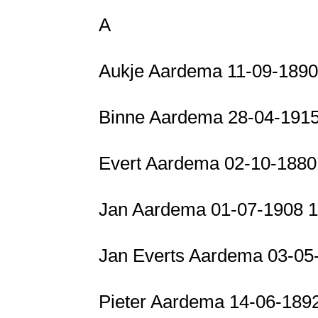
A
Aukje Aardema 11-09-1890
Binne Aardema 28-04-1915
Evert Aardema 02-10-188
Jan Aardema 01-07-1908 
Jan Everts Aardema 03-05
Pieter Aardema 14-06-189