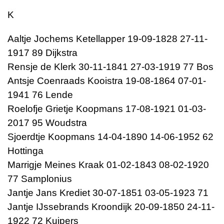
K
Aaltje Jochems Ketellapper 19-09-1828 27-11-
1917 89 Dijkstra
Rensje de Klerk 30-11-1841 27-03-1919 77 Bos
Antsje Coenraads Kooistra 19-08-1864 07-01-
1941 76 Lende
Roelofje Grietje Koopmans 17-08-1921 01-03-
2017 95 Woudstra
Sjoerdtje Koopmans 14-04-1890 14-06-1952 62
Hottinga
Marrigje Meines Kraak 01-02-1843 08-02-1920
77 Samplonius
Jantje Jans Krediet 30-07-1851 03-05-1923 71
Jantje IJssebrands Kroondijk 20-09-1850 24-11-
1922 72 Kuipers