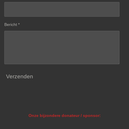
Bericht *
Verzenden
Onze bijzondere donateur / sponsor: