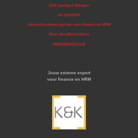
K&K partners Wierden
06-34385587
Uw professioneel partner voor Finance en HRM
Meer dan alleen advies
www.kkpartners.nl
Jouw externe expert
voor finance en HRM