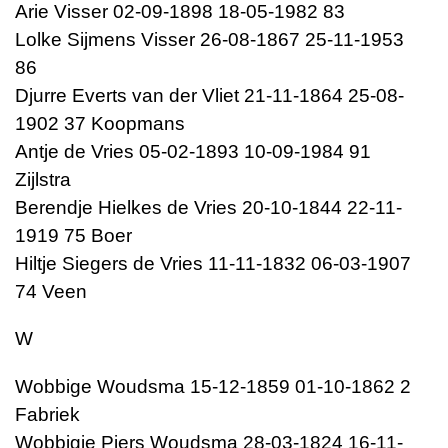
Arie Visser 02-09-1898 18-05-1982 83
Lolke Sijmens Visser 26-08-1867 25-11-1953
86
Djurre Everts van der Vliet 21-11-1864 25-08-
1902 37 Koopmans
Antje de Vries 05-02-1893 10-09-1984 91
Zijlstra
Berendje Hielkes de Vries 20-10-1844 22-11-
1919 75 Boer
Hiltje Siegers de Vries 11-11-1832 06-03-1907
74 Veen
W
Wobbige Woudsma 15-12-1859 01-10-1862 2
Fabriek
Wobbigje Piers Woudsma 28-03-1824 16-11-