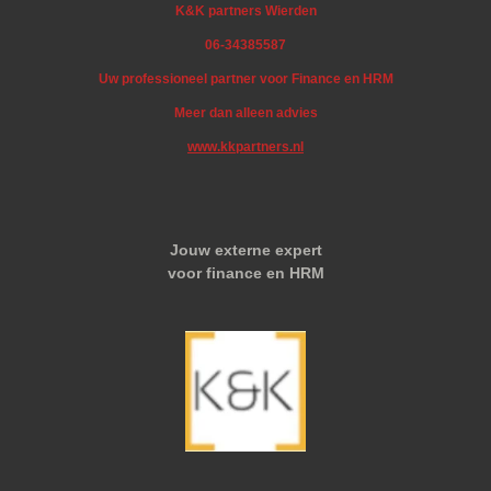
K&K partners Wierden
06-34385587
Uw professioneel partner voor Finance en HRM
Meer dan alleen advies
www.kkpartners.nl
Jouw externe expert
voor finance en HRM