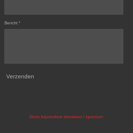
Bericht *
Verzenden
Onze bijzondere donateur / sponsor: