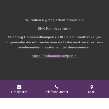
Wij willen u graag attent maken op:
SHK-Kenniscentrum
Stichting Holocaustkampen (SHK) is een onafhankelijke
organisatie die informatie over de Holocaust verstrekt aan
overlevenden, nazaten en geïnteresseerden.
https://holocaustkampen.nl
© 2019 - 2026 Behoudvanoud
E-mailadres
Telefoonnummer
Kaart
Powered by
JouwWeb