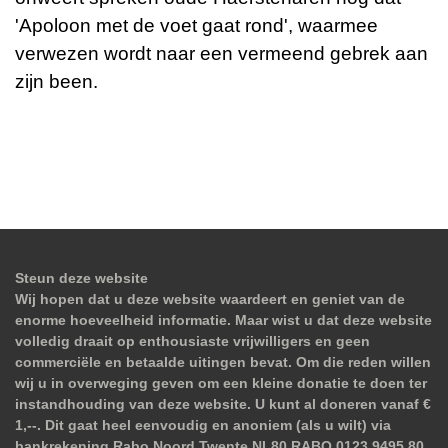
'Apoloon met de voet gaat rond', waarmee
verwezen wordt naar een vermeend gebrek aan
zijn been.
Steun deze website
Wij hopen dat u deze website waardeert en geniet van de
enorme hoeveelheid informatie. Maar wist u dat deze website
volledig draait op enthousiaste vrijwilligers en geen
commerciële en betaalde uitingen bevat. Om die reden willen
wij u in overweging geven om een kleine donatie te doen ter
instandhouding van deze website. U kunt al doneren vanaf €
1,--. Dit gaat heel eenvoudig en anoniem (als u wilt) via
bankrekening Rabo Noord Twente NL80 RABO 0123 9495 80