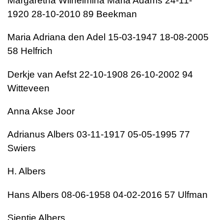
Margaretha Wilhelmina Maria Adams 24-11-
1920 28-10-2010 89 Beekman
Maria Adriana den Adel 15-03-1947 18-08-2005
58 Helfrich
Derkje van Aefst 22-10-1908 26-10-2002 94
Witteveen
Anna Akse Joor
Adrianus Albers 03-11-1917 05-05-1995 77
Swiers
H. Albers
Hans Albers 08-06-1958 04-02-2016 57 Ulfman
Sientje Albers