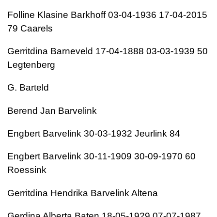
Folline Klasine Barkhoff 03-04-1936 17-04-2015
79 Caarels
Gerritdina Barneveld 17-04-1888 03-03-1939 50
Legtenberg
G. Barteld
Berend Jan Barvelink
Engbert Barvelink 30-03-1932 Jeurlink 84
Engbert Barvelink 30-11-1909 30-09-1970 60
Roessink
Gerritdina Hendrika Barvelink Altena
Gerdina Alberta Baten 18-05-1929 07-07-1987