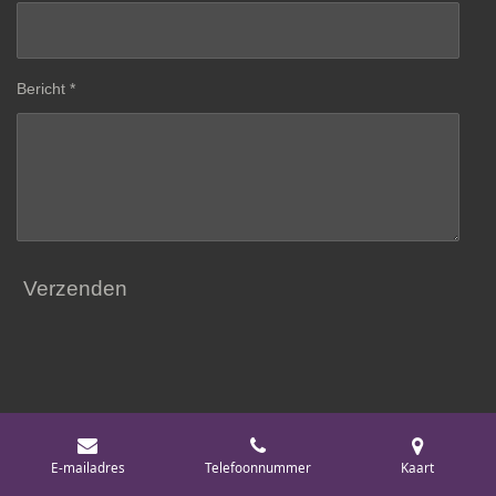
Bericht *
Verzenden
Onze bijzondere donateur / sponsor:
E-mailadres
Telefoonnummer
Kaart