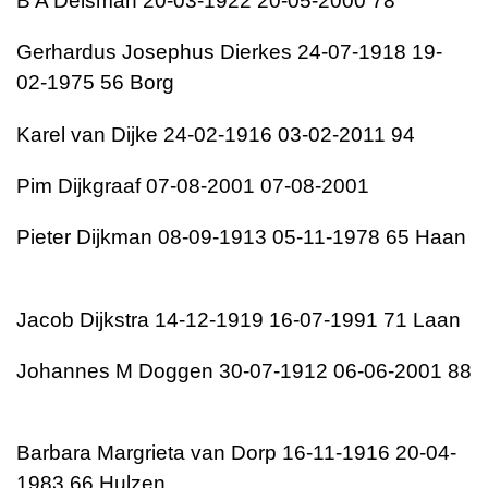
B A Delsman 20-03-1922 20-05-2000 78
Gerhardus Josephus Dierkes 24-07-1918 19-
02-1975 56 Borg
Karel van Dijke 24-02-1916 03-02-2011 94
Pim Dijkgraaf 07-08-2001 07-08-2001
Pieter Dijkman 08-09-1913 05-11-1978 65 Haan
Jacob Dijkstra 14-12-1919 16-07-1991 71 Laan
Johannes M Doggen 30-07-1912 06-06-2001 88
Barbara Margrieta van Dorp 16-11-1916 20-04-
1983 66 Hulzen