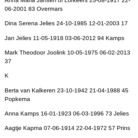
Anna Maria Jansen of Lorkeers 25-08-1917 22-
06-2001 83 Overmars
Dina Serena Jelies 24-10-1985 12-01-2003 17
Jan Jelies 11-05-1918 03-06-2012 94 Kamps
Mark Theodoor Joolink 10-05-1975 06-02-2013
37
K
Berta van Kalkeren 23-10-1942 21-04-1988 45
Popkema
Anna Kamps 16-01-1923 06-03-1996 73 Jelies
Aagtje Kapma 07-06-1914 22-04-1972 57 Prins