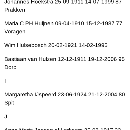
Johannes Hoekstra 25-09-1911 14-07-1999 87
Prakken
Maria C PH Huijnen 09-04-1910 15-12-1987 77
Voragen
Wim Hulsebosch 20-02-1921 14-02-1995
Bastiaan van Hulzen 12-12-1911 19-12-2006 95
Dorp
I
Margaretha IJspeerd 23-06-1924 21-12-2004 80
Spit
J