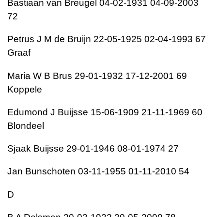
Bastiaan van Breugel 04-02-1931 04-09-2003
72
Petrus J M de Bruijn 22-05-1925 02-04-1993 67
Graaf
Maria W B Brus 29-01-1932 17-12-2001 69
Koppele
Edumond J Buijsse 15-06-1909 21-11-1969 60
Blondeel
Sjaak Buijsse 29-01-1946 08-01-1974 27
Jan Bunschoten 03-11-1955 01-11-2010 54
D