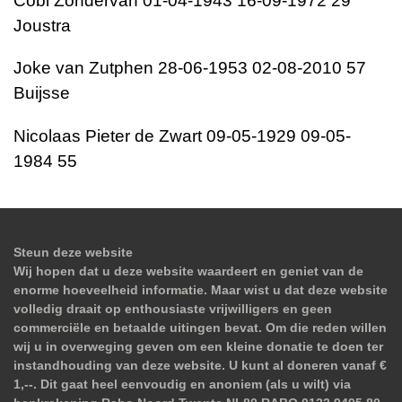
Cobi Zondervan 01-04-1943 16-09-1972 29
Joustra
Joke van Zutphen 28-06-1953 02-08-2010 57
Buijsse
Nicolaas Pieter de Zwart 09-05-1929 09-05-
1984 55
Steun deze website
Wij hopen dat u deze website waardeert en geniet van de
enorme hoeveelheid informatie. Maar wist u dat deze website
volledig draait op enthousiaste vrijwilligers en geen
commerciële en betaalde uitingen bevat. Om die reden willen
wij u in overweging geven om een kleine donatie te doen ter
instandhouding van deze website. U kunt al doneren vanaf €
1,--. Dit gaat heel eenvoudig en anoniem (als u wilt) via