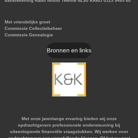
bankrekening Rabo Noord Twente NL80 RABO 0123 9495 80
Met vriendelijke groet
Commissie Collectiebeheer
Commissie Genealogie
Bronnen en links
Met onze jarenlange ervaring bieden wij onze
opdrachtgevers professionele ondersteuning bij
uiteenlopende financiële vraagstukken. Wij werken voor
opdrachtgevers aan verschillende klussen. Of het nu gaat