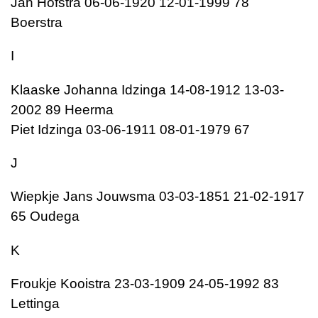
Jan Hofstra 06-06-1920 12-01-1999 78
Boerstra
I
Klaaske Johanna Idzinga 14-08-1912 13-03-
2002 89 Heerma
Piet Idzinga 03-06-1911 08-01-1979 67
J
Wiepkje Jans Jouwsma 03-03-1851 21-02-1917
65 Oudega
K
Froukje Kooistra 23-03-1909 24-05-1992 83
Lettinga