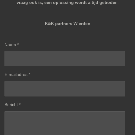
vraag ook is, een oplossing wordt altijd gebode
n.
K&K partners Wierden
Naam *
E-mailadres *
Bericht *