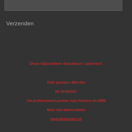
Verzenden
Onze bijzondere donateur / sponsor:
K&K partners Wierden
06-34385587
Uw professioneel partner voor Finance en HRM
Meer dan alleen advies
www.kkpartners.nl