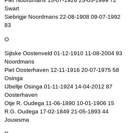
Pier Noordmans 15-07-1926 25-05-1999 72
Swart
Siebrigje Noordmans 22-08-1908 09-07-1992
83
O
Sijtske Oostenveld 01-12-1910 11-08-2004 93
Noordmans
Piet Oosterhaven 12-11-1916 20-07-1975 58
Osinga
IJbeltje Osinga 01-11-1924 14-04-2012 87
Oosterhaven
Otje R. Oudega 11-06-1890 10-01-1906 15
R.G. Oudega 17-02-1849 21-05-1893 44
Jouwsma