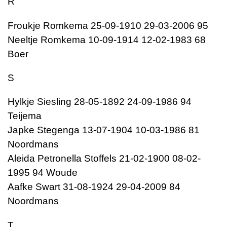
R
Froukje Romkema 25-09-1910 29-03-2006 95
Neeltje Romkema 10-09-1914 12-02-1983 68
Boer
S
Hylkje Siesling 28-05-1892 24-09-1986 94
Teijema
Japke Stegenga 13-07-1904 10-03-1986 81
Noordmans
Aleida Petronella Stoffels 21-02-1900 08-02-
1995 94 Woude
Aafke Swart 31-08-1924 29-04-2009 84
Noordmans
T