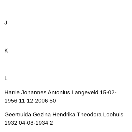
J
K
L
Harrie Johannes Antonius Langeveld 15-02-
1956 11-12-2006 50
Geertruida Gezina Hendrika Theodora Loohuis
1932 04-08-1934 2