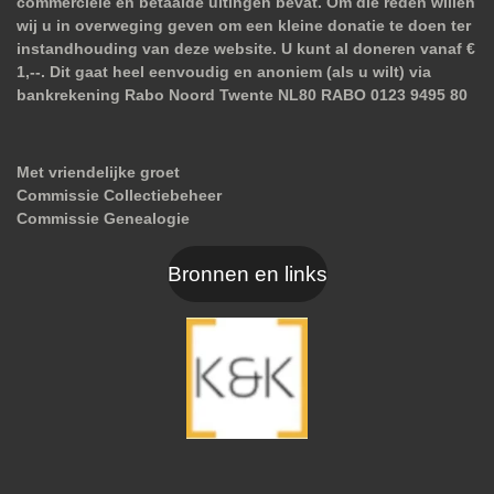
commerciële en betaalde uitingen bevat. Om die reden willen
wij u in overweging geven om een kleine donatie te doen ter
instandhouding van deze website. U kunt al doneren vanaf €
1,--. Dit gaat heel eenvoudig en anoniem (als u wilt) via
bankrekening Rabo Noord Twente NL80 RABO 0123 9495 80
Met vriendelijke groet
Commissie Collectiebeheer
Commissie Genealogie
Bronnen en links