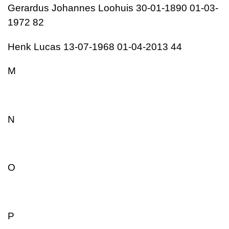
Gerardus Johannes Loohuis 30-01-1890 01-03-
1972 82
Henk Lucas 13-07-1968 01-04-2013 44
M
N
O
P