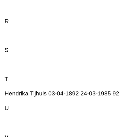
R
S
T
Hendrika Tijhuis 03-04-1892 24-03-1985 92
U
V