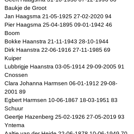
Baukje de Groot
Jan Haagsma 21-05-1925 27-02-2020 94
Pier Haagsma 25-04-1895 09-01-1942 46
Boom
Bokke Haanstra 21-11-1943 28-10-1944
Dirk Haanstra 22-06-1916 27-11-1985 69
Kuiper
Lubbrigje Haanstra 03-05-1914 29-09-2005 91
Cnossen
Clara Johanna Harmsen 06-01-1912 29-08-
2001 89
Egbert Harmsen 10-06-1867 18-03-1951 83
Schuur
Geertje Hazenberg 25-02-1926 27-05-2019 93
Yntema
Aaltje van der Heide 22-06-1878 10-06-1949 70