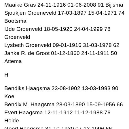
Maaike Gras 24-11-1916 01-06-2008 91 Bijlsma
Sjoukjen Groeneveld 17-03-1897 15-04-1971 74
Bootsma
IJde Groenveld 18-05-1920 24-04-1999 78
Groenveld
Lysbeth Groenveld 09-01-1916 31-03-1978 62
Janke R. de Groot 01-12-1860 24-11-1911 50
Attema
H
Bendiks Haagsma 23-08-1902 13-03-1993 90
Koe
Bendix M. Haagsma 28-03-1890 15-09-1956 66
Evert Haagsma 12-11-1912 11-12-1988 76
Heide
Geert Haagsma 31-10-1930 07-12-1996 66