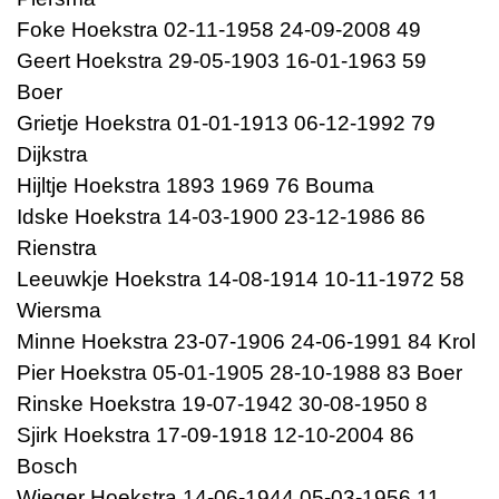
Foke Hoekstra 02-11-1958 24-09-2008 49
Geert Hoekstra 29-05-1903 16-01-1963 59
Boer
Grietje Hoekstra 01-01-1913 06-12-1992 79
Dijkstra
Hijltje Hoekstra 1893 1969 76 Bouma
Idske Hoekstra 14-03-1900 23-12-1986 86
Rienstra
Leeuwkje Hoekstra 14-08-1914 10-11-1972 58
Wiersma
Minne Hoekstra 23-07-1906 24-06-1991 84 Krol
Pier Hoekstra 05-01-1905 28-10-1988 83 Boer
Rinske Hoekstra 19-07-1942 30-08-1950 8
Sjirk Hoekstra 17-09-1918 12-10-2004 86
Bosch
Wieger Hoekstra 14-06-1944 05-03-1956 11