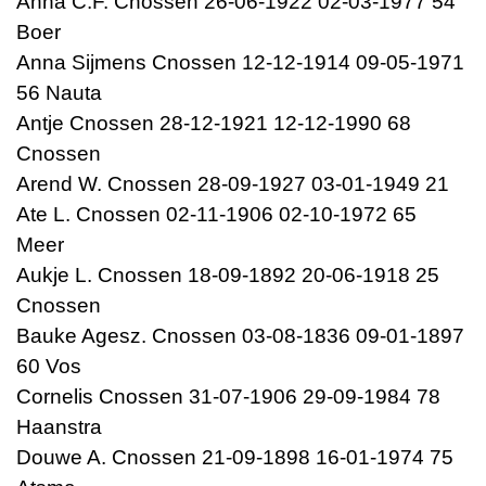
Anna C.F. Cnossen 26-06-1922 02-03-1977 54
Boer
Anna Sijmens Cnossen 12-12-1914 09-05-1971
56 Nauta
Antje Cnossen 28-12-1921 12-12-1990 68
Cnossen
Arend W. Cnossen 28-09-1927 03-01-1949 21
Ate L. Cnossen 02-11-1906 02-10-1972 65
Meer
Aukje L. Cnossen 18-09-1892 20-06-1918 25
Cnossen
Bauke Agesz. Cnossen 03-08-1836 09-01-1897
60 Vos
Cornelis Cnossen 31-07-1906 29-09-1984 78
Haanstra
Douwe A. Cnossen 21-09-1898 16-01-1974 75