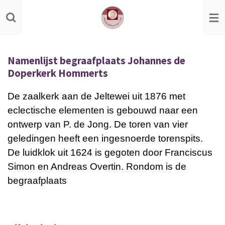
Ga
direct
naar
de
Namenlijst begraafplaats Johannes de
hoofdinhoud
Doperkerk Hommerts
De zaalkerk aan de Jeltewei uit 1876 met
eclectische elementen is gebouwd naar een
ontwerp van P. de Jong. De toren van vier
geledingen heeft een ingesnoerde torenspits.
De luidklok uit 1624 is gegoten door Franciscus
Simon en Andreas Overtin. Rondom is de
begraafplaats