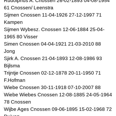
Rudolphus A. Cnossen 26-02-1893 04-08-1954
61 Cnossen/ Leenstra
Sijmen Cnossen 11-04-1926 27-12-1997 71
Kampen
Sijmen Wybesz. Cnossen 12-06-1884 25-04-
1965 80 Visser
Simen Cnossen 04-04-1921 21-03-2010 88
Jong
Sjirk A. Cnossen 21-04-1893 12-08-1986 93
Bijlsma
Trijntje Cnossen 02-12-1878 20-11-1950 71
F.Hofman
Wiebe Cnossen 30-11-1918 07-10-2007 88
Wiebe Wiebes Cnossen 12-08-1885 24-05-1964
78 Cnossen
Wijbe Ages Cnossen 09-06-1895 15-02-1968 72